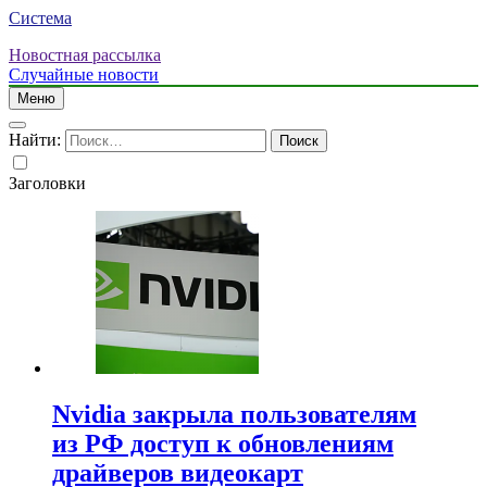
Система
Новостная рассылка
Случайные новости
Меню
Найти:
Заголовки
Nvidia закрыла пользователям
из РФ доступ к обновлениям
драйверов видеокарт