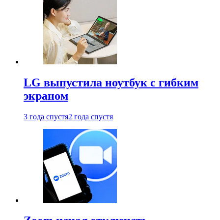
LG выпустила ноутбук с гибким
экраном
3 года спустя
2 года спустя