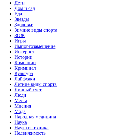
Дети
Дом и сад
Еда
Звёзды
Здоровье
Зимние виды спорта
ЗОЖ
Игры
Импортозамещение
Интернет
Истории
Компании
Криминал
Культура
Лайфхаки
Летние виды спорта
Личный счет
Люди
Места
Мнения
Мода
Народная медицина
Наука
Наука и техника
Недвижимость