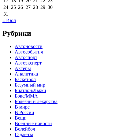
17
18
19
20
21
22
23
24
25
26
27
28
29
30
31
« Июл
Рубрики
Автоновости
Автособытия
Автоспорт
Автоэксперт
Актеры
Аналитика
Баскетбол
Безумный мир
Биатлон/Лыжи
Бокс/MMA
Болезни и лекарства
В мире
В России
Вещи
Военные новости
Волейбол
Гаджеты