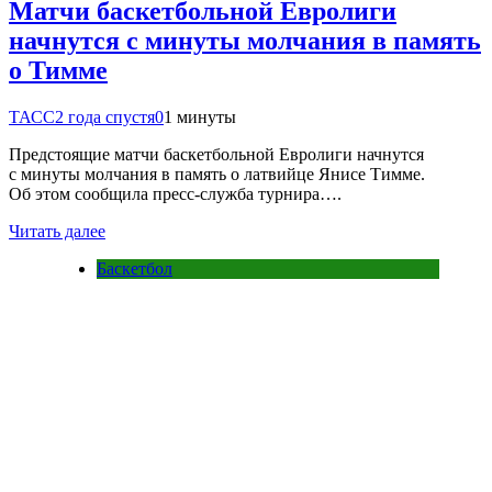
Матчи баскетбольной Евролиги
начнутся с минуты молчания в память
о Тимме
ТАСС
2 года спустя
0
1 минуты
Предстоящие матчи баскетбольной Евролиги начнутся
с минуты молчания в память о латвийце Янисе Тимме.
Об этом сообщила пресс-служба турнира….
Читать далее
Баскетбол