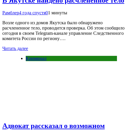
В Якутске найдено расчлененное тело
Рамблер
4 года спустя
0
1 минуты
Возле одного из домов Якутска было обнаружено
расчлененное тело, проводится проверка. Об этом сообщило
сегодня в своем Telegram-канале управление Следственного
комитета России по региону….
Читать далее
Криминал
Адвокат рассказал о возможном