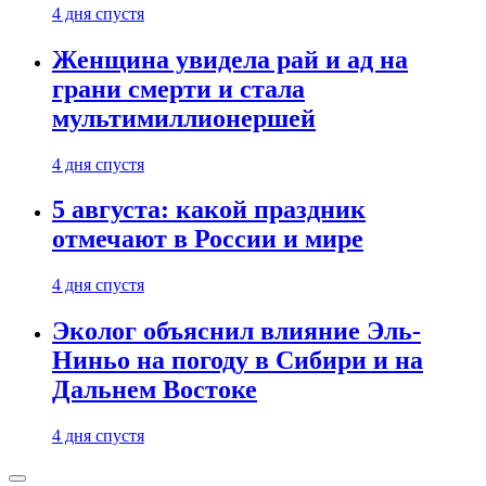
4 дня спустя
Женщина увидела рай и ад на
грани смерти и стала
мультимиллионершей
4 дня спустя
5 августа: какой праздник
отмечают в России и мире
4 дня спустя
Эколог объяснил влияние Эль-
Ниньо на погоду в Сибири и на
Дальнем Востоке
4 дня спустя