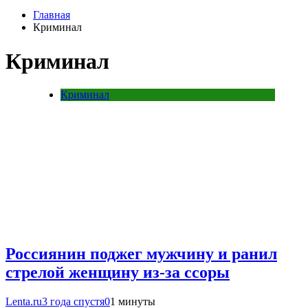
Главная
Криминал
Криминал
Криминал
Россиянин поджег мужчину и ранил
стрелой женщину из-за ссоры
Lenta.ru
3 года спустя
0
1 минуты