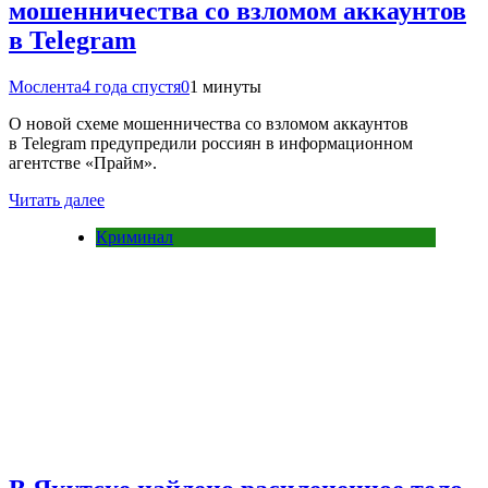
мошенничества со взломом аккаунтов
в Telegram
Мослента
4 года спустя
0
1 минуты
О новой схеме мошенничества со взломом аккаунтов
в Telegram предупредили россиян в информационном
агентстве «Прайм».
Читать далее
Криминал