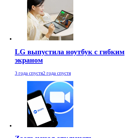
LG выпустила ноутбук с гибким
экраном
3 года спустя
2 года спустя