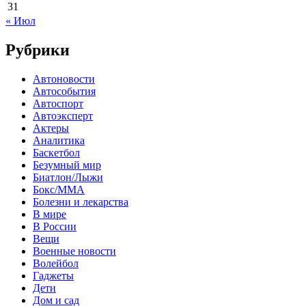
31
« Июл
Рубрики
Автоновости
Автособытия
Автоспорт
Автоэксперт
Актеры
Аналитика
Баскетбол
Безумный мир
Биатлон/Лыжи
Бокс/MMA
Болезни и лекарства
В мире
В России
Вещи
Военные новости
Волейбол
Гаджеты
Дети
Дом и сад