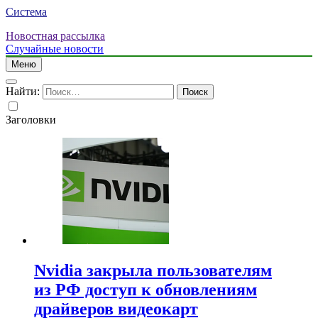
Система
Новостная рассылка
Случайные новости
Меню
Найти:
Заголовки
Nvidia закрыла пользователям
из РФ доступ к обновлениям
драйверов видеокарт