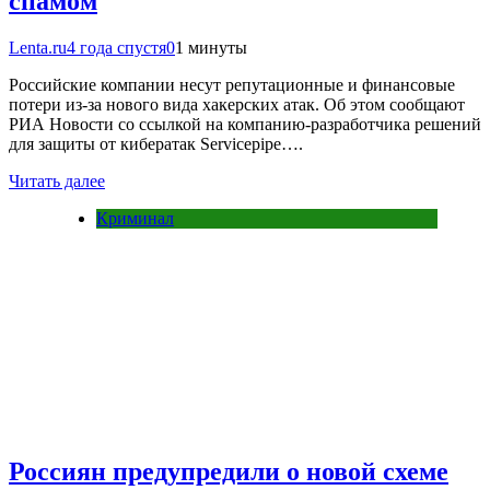
спамом
Lenta.ru
4 года спустя
0
1 минуты
Российские компании несут репутационные и финансовые
потери из-за нового вида хакерских атак. Об этом сообщают
РИА Новости со ссылкой на компанию-разработчика решений
для защиты от кибератак Servicepipe….
Читать далее
Криминал
Россиян предупредили о новой схеме