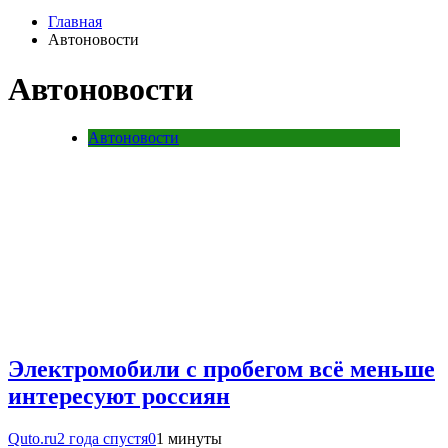
Главная
Автоновости
Автоновости
Автоновости
Электромобили с пробегом всё меньше
интересуют россиян
Quto.ru
2 года спустя
0
1 минуты