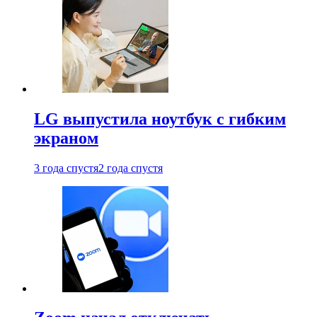
LG выпустила ноутбук с гибким
экраном
3 года спустя
2 года спустя