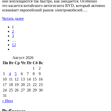
они воплощаются так быстро, как ожидается. Особенно
это касается китайского автогиганта BYD, который активно
осваивает европейский рынок электромобилей….
Читать далее
1
2
3
…
12
Август 2026
Пн
Вт
Ср
Чт
Пт
Сб
Вс
1
2
3
4
5
6
7
8
9
10
11
12
13
14
15
16
17
18
19
20
21
22
23
24
25
26
27
28
29
30
31
« Июл