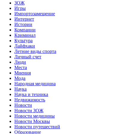
ЗОЖ
Игры
Импортозамещение
Интернет
Истории
Компании
Криминал
Культура
Лайфхаки
Летние виды спорта
Личный счет
Люди
Места
Мнения
Мода
Народная медицина
Наука
Наука и техника
Недвижимость
Новости
Новости ЗОЖ
Новости медицины
Новости Москвы
Новости путешествий
Образование