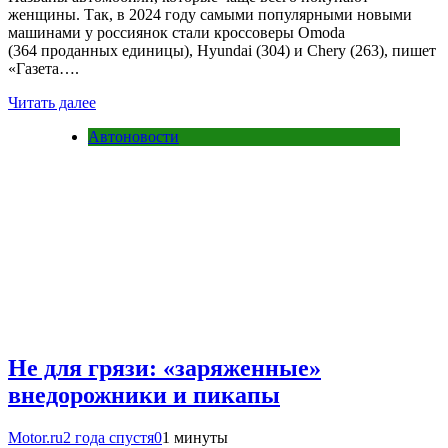
женщины. Так, в 2024 году самыми популярными новыми
машинами у россиянок стали кроссоверы Omoda
(364 проданных единицы), Hyundai (304) и Chery (263), пишет
«Газета….
Читать далее
Автоновости
Не для грязи: «заряженные»
внедорожники и пикапы
Motor.ru
2 года спустя
0
1 минуты