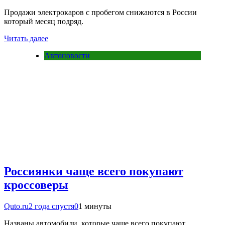
Продажи электрокаров с пробегом снижаются в России
который месяц подряд.
Читать далее
Автоновости
Россиянки чаще всего покупают
кроссоверы
Quto.ru
2 года спустя
0
1 минуты
Названы автомобили, которые чаще всего покупают