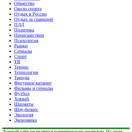
Общество
Около спорта
Отдых в России
Отдых за границей
ПДД
Политика
Происшествия
Психология
Рынки
Сериалы
Спорт
ТВ
Теннис
Технологии
Тренды
Фигурное катание
Фильмы и сериалы
Футбол
Хоккей
Шахматы
Шоу-бизнес
Экология
Экономика
Данный сайт не является коммерческим проектом. На этом