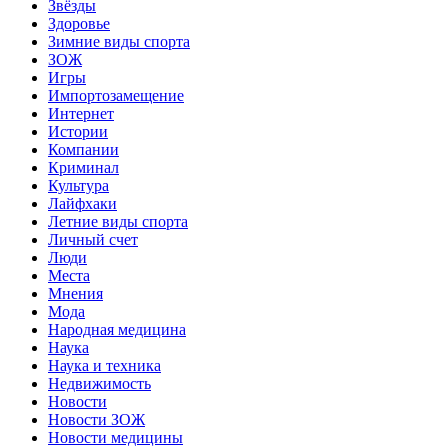
Звёзды
Здоровье
Зимние виды спорта
ЗОЖ
Игры
Импортозамещение
Интернет
Истории
Компании
Криминал
Культура
Лайфхаки
Летние виды спорта
Личный счет
Люди
Места
Мнения
Мода
Народная медицина
Наука
Наука и техника
Недвижимость
Новости
Новости ЗОЖ
Новости медицины