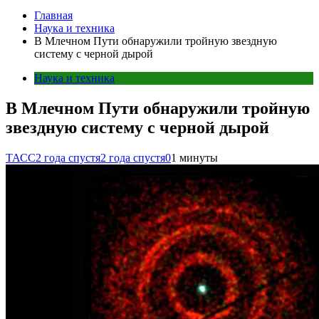
Главная
Наука и техника
В Млечном Пути обнаружили тройную звездную
систему с черной дырой
Наука и техника
В Млечном Пути обнаружили тройную
звездную систему с черной дырой
ТАСС
2 года спустя
2 года спустя
0
1 минуты