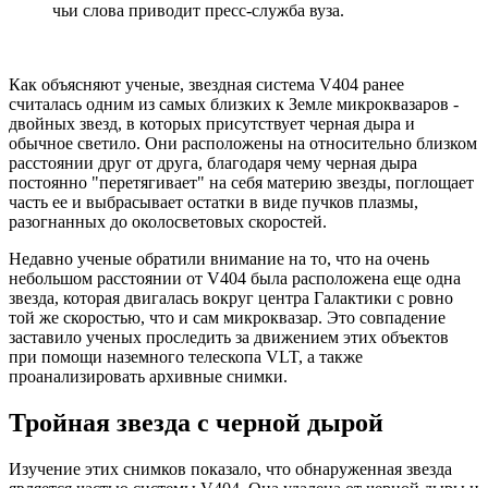
чьи слова приводит пресс-служба вуза.
Как объясняют ученые, звездная система V404 ранее
считалась одним из самых близких к Земле микроквазаров -
двойных звезд, в которых присутствует черная дыра и
обычное светило. Они расположены на относительно близком
расстоянии друг от друга, благодаря чему черная дыра
постоянно "перетягивает" на себя материю звезды, поглощает
часть ее и выбрасывает остатки в виде пучков плазмы,
разогнанных до околосветовых скоростей.
Недавно ученые обратили внимание на то, что на очень
небольшом расстоянии от V404 была расположена еще одна
звезда, которая двигалась вокруг центра Галактики с ровно
той же скоростью, что и сам микроквазар. Это совпадение
заставило ученых проследить за движением этих объектов
при помощи наземного телескопа VLT, а также
проанализировать архивные снимки.
Тройная звезда с черной дырой
Изучение этих снимков показало, что обнаруженная звезда