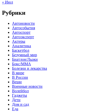
« Июл
Рубрики
Автоновости
Автособытия
Автоспорт
Автоэксперт
Актеры
Аналитика
Баскетбол
Безумный мир
Биатлон/Лыжи
Бокс/MMA
Болезни и лекарства
В мире
В России
Вещи
Военные новости
Волейбол
Гаджеты
Дети
Дом и сад
Еда