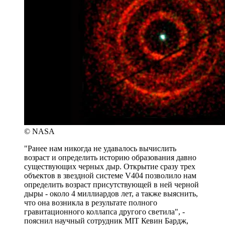
© NASA
"Ранее нам никогда не удавалось вычислить
возраст и определить историю образования давно
существующих черных дыр. Открытие сразу трех
объектов в звездной системе V404 позволило нам
определить возраст присутствующей в ней черной
дыры - около 4 миллиардов лет, а также выяснить,
что она возникла в результате полного
гравитационного коллапса другого светила", -
пояснил научный сотрудник MIT Кевин Бардж,