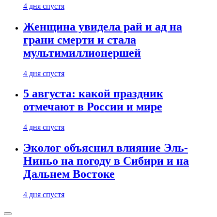
4 дня спустя
Женщина увидела рай и ад на
грани смерти и стала
мультимиллионершей
4 дня спустя
5 августа: какой праздник
отмечают в России и мире
4 дня спустя
Эколог объяснил влияние Эль-
Ниньо на погоду в Сибири и на
Дальнем Востоке
4 дня спустя