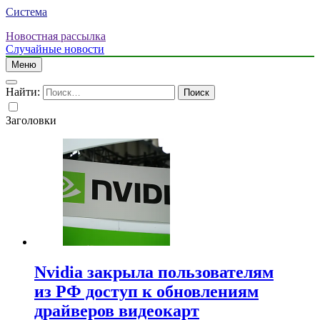
Система
Новостная рассылка
Случайные новости
Меню
Найти:
Заголовки
Nvidia закрыла пользователям
из РФ доступ к обновлениям
драйверов видеокарт