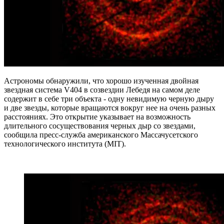
Астрономы обнаружили, что хорошо изученная двойная
звездная система V404 в созвездии Лебедя на самом деле
содержит в себе три объекта - одну невидимую черную дыру
и две звезды, которые вращаются вокруг нее на очень разных
расстояниях. Это открытие указывает на возможность
длительного сосуществования черных дыр со звездами,
сообщила пресс-служба американского Массачусетского
технологического института (MIT).