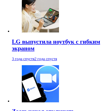
LG выпустила ноутбук с гибким
экраном
3 года спустя
2 года спустя