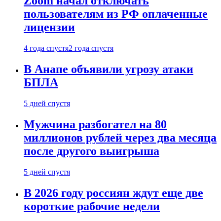
Zoom начал отключать
пользователям из РФ оплаченные
лицензии
4 года спустя
2 года спустя
В Анапе объявили угрозу атаки
БПЛА
5 дней спустя
Мужчина разбогател на 80
миллионов рублей через два месяца
после другого выигрыша
5 дней спустя
В 2026 году россиян ждут еще две
короткие рабочие недели