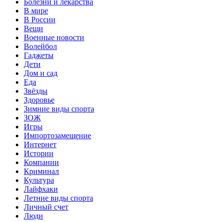
Болезни и лекарства
В мире
В России
Вещи
Военные новости
Волейбол
Гаджеты
Дети
Дом и сад
Еда
Звёзды
Здоровье
Зимние виды спорта
ЗОЖ
Игры
Импортозамещение
Интернет
Истории
Компании
Криминал
Культура
Лайфхаки
Летние виды спорта
Личный счет
Люди