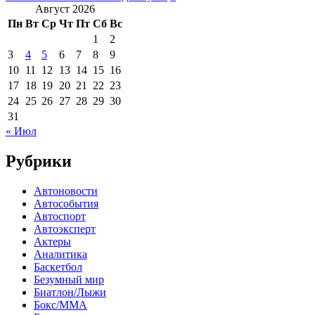
Август 2026
Пн
Вт
Ср
Чт
Пт
Сб
Вс
1
2
3
4
5
6
7
8
9
10
11
12
13
14
15
16
17
18
19
20
21
22
23
24
25
26
27
28
29
30
31
« Июл
Рубрики
Автоновости
Автособытия
Автоспорт
Автоэксперт
Актеры
Аналитика
Баскетбол
Безумный мир
Биатлон/Лыжи
Бокс/MMA