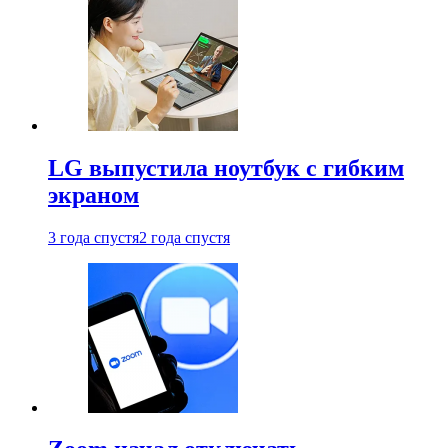
LG выпустила ноутбук с гибким
экраном
3 года спустя
2 года спустя