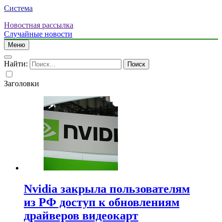
Система
Новостная рассылка
Случайные новости
Меню
Найти:
Заголовки
Nvidia закрыла пользователям
из РФ доступ к обновлениям
драйверов видеокарт