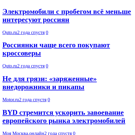
Электромобили с пробегом всё меньше
интересуют россиян
Quto.ru
2 года спустя
0
Россиянки чаще всего покупают
кроссоверы
Quto.ru
2 года спустя
0
Не для грязи: «заряженные»
внедорожники и пикапы
Motor.ru
2 года спустя
0
BYD стремится ускорить завоевание
европейского рынка электромобилей
Моя Москва.онлайн
2 года спустя
0