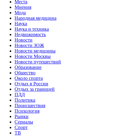
Места
Мнения
Мода
Народная медицина
Наука
Наука и техника
Недвижимость
Новости
Новости ЗОЖ
Новости медицины
Новости Москвы
Новости путешествий
Образование
Общество
Около спорта
Отдых в России
Отдых за границей
ПДД
Политика
Происшествия
Психология
Рынки
Сериалы
Спорт
ТВ