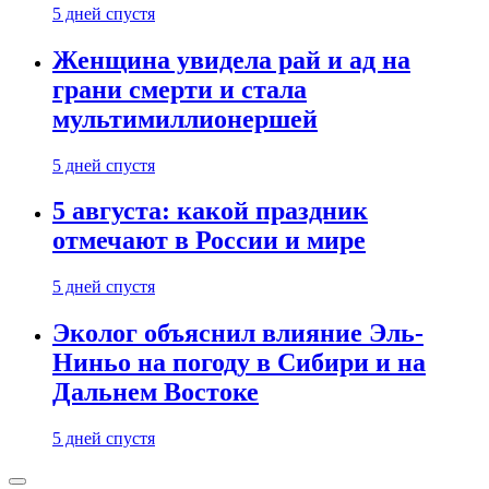
5 дней спустя
Женщина увидела рай и ад на
грани смерти и стала
мультимиллионершей
5 дней спустя
5 августа: какой праздник
отмечают в России и мире
5 дней спустя
Эколог объяснил влияние Эль-
Ниньо на погоду в Сибири и на
Дальнем Востоке
5 дней спустя