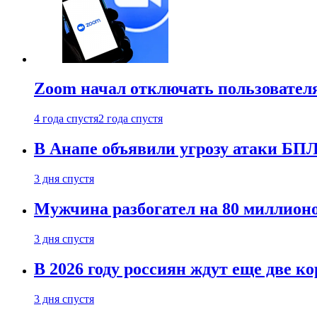
Zoom начал отключать пользовател
4 года спустя
2 года спустя
В Анапе объявили угрозу атаки БП
3 дня спустя
Мужчина разбогател на 80 миллионо
3 дня спустя
В 2026 году россиян ждут еще две к
3 дня спустя