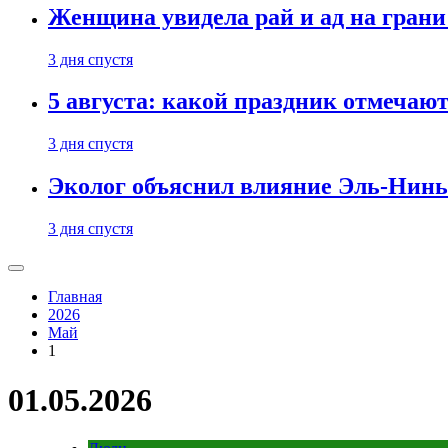
Женщина увидела рай и ад на гран
3 дня спустя
5 августа: какой праздник отмечают
3 дня спустя
Эколог объяснил влияние Эль-Ниньо
3 дня спустя
Главная
2026
Май
1
01.05.2026