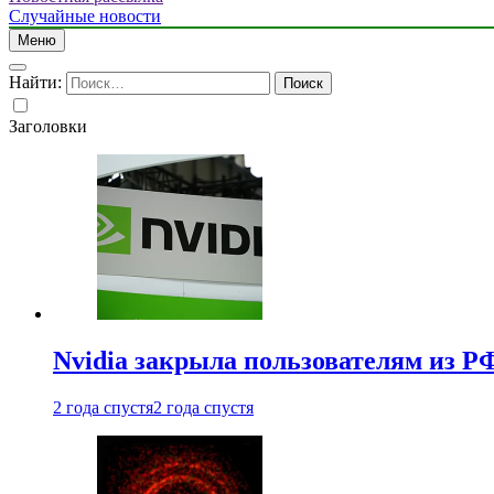
Случайные новости
Меню
Найти:
Заголовки
Nvidia закрыла пользователям из Р
2 года спустя
2 года спустя