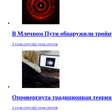
В Млечном Пути обнаружили тройну
2 года спустя
2 года спустя
Опровергнута традиционная теория
2 года спустя
2 года спустя