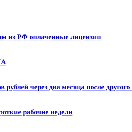
ям из РФ оплаченные лицензии
ЛА
в рублей через два месяца после друго
ороткие рабочие недели