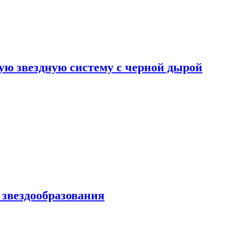
ю звездную систему с черной дырой
 звездообразования