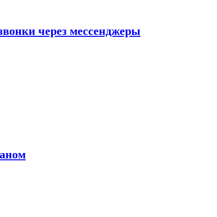
звонки через мессенджеры
раном