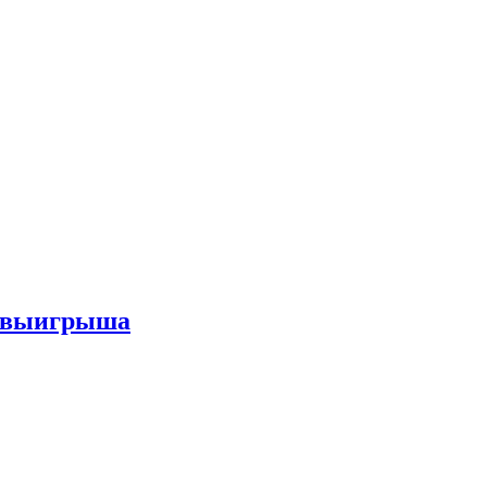
го выигрыша