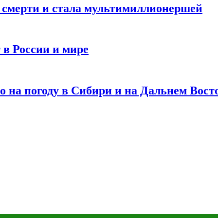
и смерти и стала мультимиллионершей
 в России и мире
 на погоду в Сибири и на Дальнем Вост