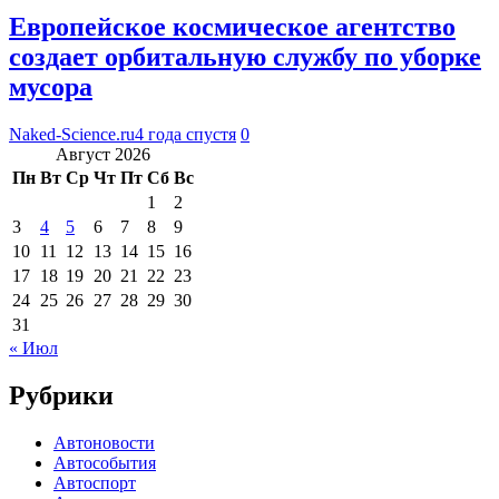
Европейское космическое агентство
создает орбитальную службу по уборке
мусора
Naked-Science.ru
4 года спустя
0
Август 2026
Пн
Вт
Ср
Чт
Пт
Сб
Вс
1
2
3
4
5
6
7
8
9
10
11
12
13
14
15
16
17
18
19
20
21
22
23
24
25
26
27
28
29
30
31
« Июл
Рубрики
Автоновости
Автособытия
Автоспорт