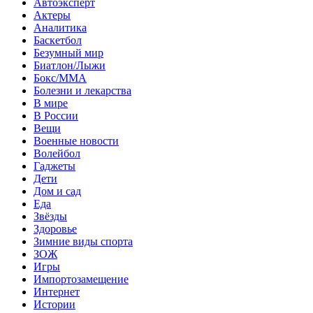
Автоэксперт
Актеры
Аналитика
Баскетбол
Безумный мир
Биатлон/Лыжи
Бокс/MMA
Болезни и лекарства
В мире
В России
Вещи
Военные новости
Волейбол
Гаджеты
Дети
Дом и сад
Еда
Звёзды
Здоровье
Зимние виды спорта
ЗОЖ
Игры
Импортозамещение
Интернет
Истории