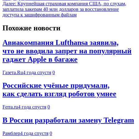
Далее:
Крупнейшая страховая компания США, по слухам,
заплатила хакерам 40 млн долларов за восстановление
доступа к зашифрованным файлам
Похожие новости
Авиакомпания Lufthansa заявила,
что не вводила запрет на популярный
гаджет Apple в багаже
Газета.Ru
4 года спустя
0
Российские учёные придумали,
как сделать взгляд роботов умнее
Ferra.ru
4 года спустя
0
В России разработали замену Telegram
Рамблер
4 года спустя
0