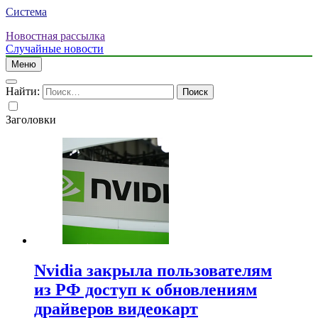
Система
Новостная рассылка
Случайные новости
Меню
Найти:
Заголовки
Nvidia закрыла пользователям
из РФ доступ к обновлениям
драйверов видеокарт