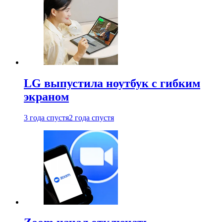
LG выпустила ноутбук с гибким
экраном
3 года спустя
2 года спустя