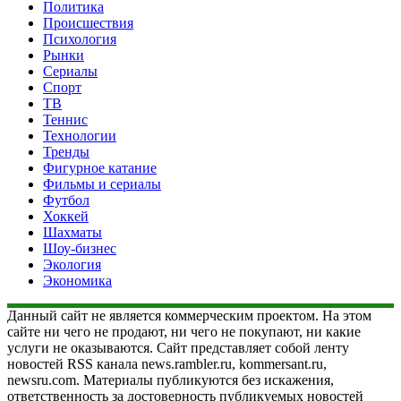
Политика
Происшествия
Психология
Рынки
Сериалы
Спорт
ТВ
Теннис
Технологии
Тренды
Фигурное катание
Фильмы и сериалы
Футбол
Хоккей
Шахматы
Шоу-бизнес
Экология
Экономика
Данный сайт не является коммерческим проектом. На этом
сайте ни чего не продают, ни чего не покупают, ни какие
услуги не оказываются. Сайт представляет собой ленту
новостей RSS канала news.rambler.ru, kommersant.ru,
newsru.com. Материалы публикуются без искажения,
ответственность за достоверность публикуемых новостей