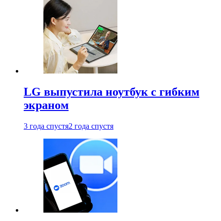
LG выпустила ноутбук с гибким
экраном
3 года спустя
2 года спустя