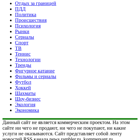
Отдых за границей
ПДД
Политика
Происшествия
Психология
Рынки
Сериалы
Спорт
ТВ
Теннис
Технологии
Тренды
Фигурное катание
Фильмы и сериалы
Футбол
Хоккей
Шахматы
Шоу-бизнес
Экология
Экономика
Данный сайт не является коммерческим проектом. На этом
сайте ни чего не продают, ни чего не покупают, ни какие
услуги не оказываются. Сайт представляет собой ленту
новостей RSS канала news.rambler.ru, kommersant.ru,