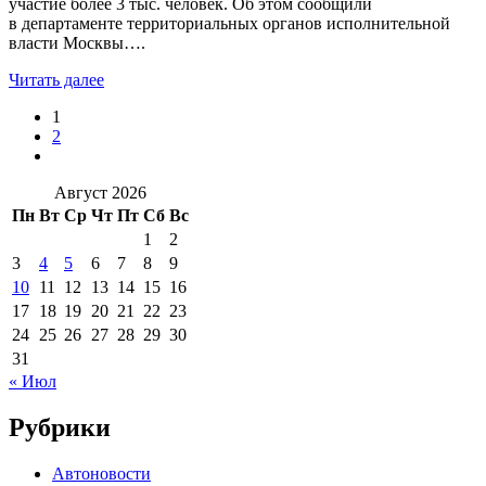
участие более 3 тыс. человек. Об этом сообщили
в департаменте территориальных органов исполнительной
власти Москвы….
Читать далее
1
2
Август 2026
Пн
Вт
Ср
Чт
Пт
Сб
Вс
1
2
3
4
5
6
7
8
9
10
11
12
13
14
15
16
17
18
19
20
21
22
23
24
25
26
27
28
29
30
31
« Июл
Рубрики
Автоновости