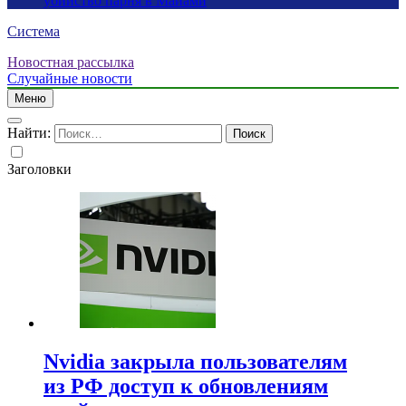
убийство парня в Майами
Система
Новостная рассылка
Случайные новости
Меню
Найти:
Заголовки
Nvidia закрыла пользователям
из РФ доступ к обновлениям