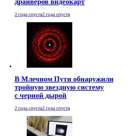
драйверов видеокарт
2 года спустя
2 года спустя
В Млечном Пути обнаружили
тройную звездную систему
с черной дырой
2 года спустя
2 года спустя