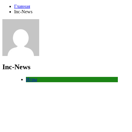
Главная
Inc-News
Inc-News
Игры