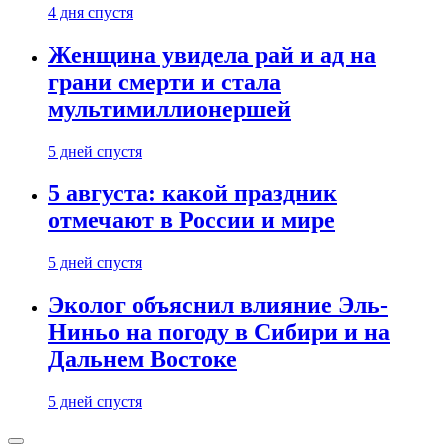
4 дня спустя
Женщина увидела рай и ад на
грани смерти и стала
мультимиллионершей
5 дней спустя
5 августа: какой праздник
отмечают в России и мире
5 дней спустя
Эколог объяснил влияние Эль-
Ниньо на погоду в Сибири и на
Дальнем Востоке
5 дней спустя