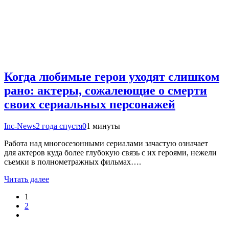
Когда любимые герои уходят слишком
рано: актеры, сожалеющие о смерти
своих сериальных персонажей
Inc-News
2 года спустя
0
1 минуты
Работа над многосезонными сериалами зачастую означает
для актеров куда более глубокую связь с их героями, нежели
съемки в полнометражных фильмах….
Читать далее
1
2