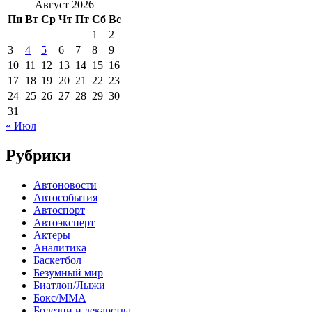
Август 2026
Пн
Вт
Ср
Чт
Пт
Сб
Вс
1
2
3
4
5
6
7
8
9
10
11
12
13
14
15
16
17
18
19
20
21
22
23
24
25
26
27
28
29
30
31
« Июл
Рубрики
Автоновости
Автособытия
Автоспорт
Автоэксперт
Актеры
Аналитика
Баскетбол
Безумный мир
Биатлон/Лыжи
Бокс/MMA
Болезни и лекарства