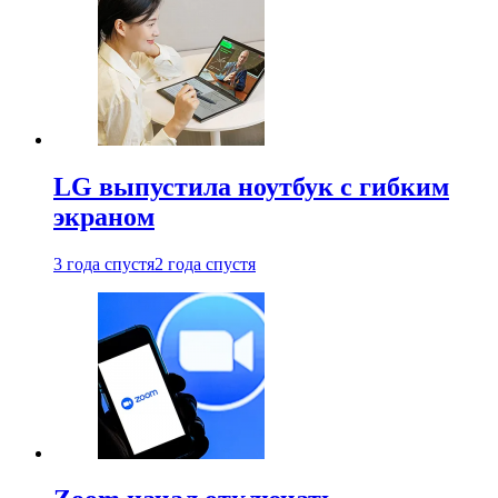
LG выпустила ноутбук с гибким
экраном
3 года спустя
2 года спустя