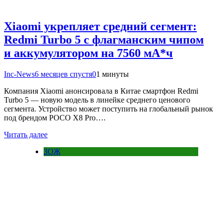
Xiaomi укрепляет средний сегмент:
Redmi Turbo 5 с флагманским чипом
и аккумулятором на 7560 мА*ч
Inc-News
6 месяцев спустя
0
1 минуты
Компания Xiaomi анонсировала в Китае смартфон Redmi
Turbo 5 — новую модель в линейке среднего ценового
сегмента. Устройство может поступить на глобальный рынок
под брендом POCO X8 Pro….
Читать далее
ЗОЖ