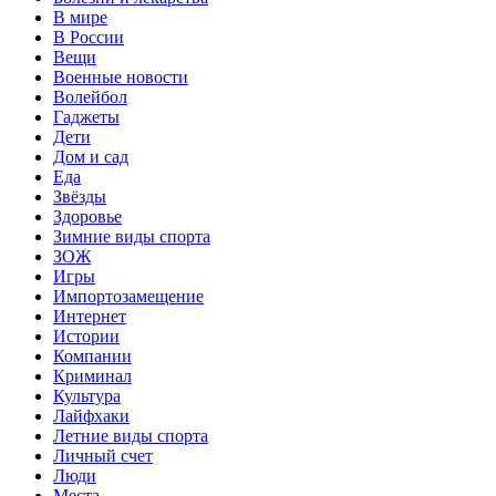
В мире
В России
Вещи
Военные новости
Волейбол
Гаджеты
Дети
Дом и сад
Еда
Звёзды
Здоровье
Зимние виды спорта
ЗОЖ
Игры
Импортозамещение
Интернет
Истории
Компании
Криминал
Культура
Лайфхаки
Летние виды спорта
Личный счет
Люди
Места