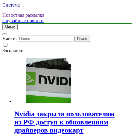
Система
Новостная рассылка
Случайные новости
Меню
Найти:
Заголовки
Nvidia закрыла пользователям
из РФ доступ к обновлениям
драйверов видеокарт