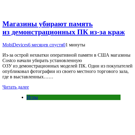
Магазины убирают память
из демонстрационных ПК из-за краж
MobiDevices
6 месяцев спустя
0
1 минуты
Из-за острой нехватки оперативной памяти в США магазины
Costco начали убирать установленную
ОЗУ из демонстрационных моделей ПК. Один из покупателей
опубликовал фотографии из своего местного торгового зала,
где в выставленных……
Читать далее
Игры