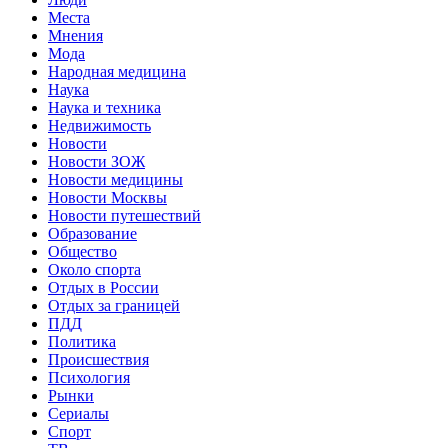
Места
Мнения
Мода
Народная медицина
Наука
Наука и техника
Недвижимость
Новости
Новости ЗОЖ
Новости медицины
Новости Москвы
Новости путешествий
Образование
Общество
Около спорта
Отдых в России
Отдых за границей
ПДД
Политика
Происшествия
Психология
Рынки
Сериалы
Спорт