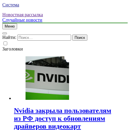
Система
Новостная рассылка
Случайные новости
Меню
Найти:
Заголовки
Nvidia закрыла пользователям
из РФ доступ к обновлениям
драйверов видеокарт