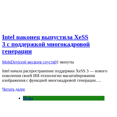
Intel наконец выпустила XeSS
3 с поддержкой многокадровой
генерации
MobiDevices
6 месяцев спустя
0
1 минуты
Intel начала распространение поддержки XeSS 3 — нового
поколения своей ИИ-технологии масштабирования
изображения с функцией многокадровой генерации….
Читать далее
Игры