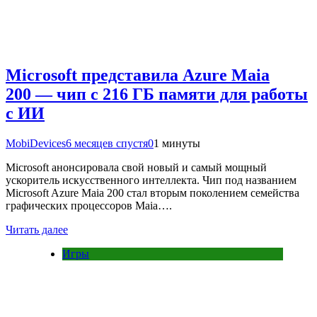
Microsoft представила Azure Maia
200 — чип с 216 ГБ памяти для работы
с ИИ
MobiDevices
6 месяцев спустя
0
1 минуты
Microsoft анонсировала свой новый и самый мощный
ускоритель искусственного интеллекта. Чип под названием
Microsoft Azure Maia 200 стал вторым поколением семейства
графических процессоров Maia….
Читать далее
Игры