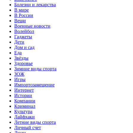
Болезни и лекарства
В мире
В России
Вещи
Военные новости
Волейбол
Гаджеты
Дети
Дом и сад
Еда
Звёзды
Здоровье
Зимние виды спорта
ЗОЖ
Игры
Импортозамещение
Интернет
Истории
Компании
Криминал
Культура
Лайфхаки
Летние виды спорта
Личный счет
Люди