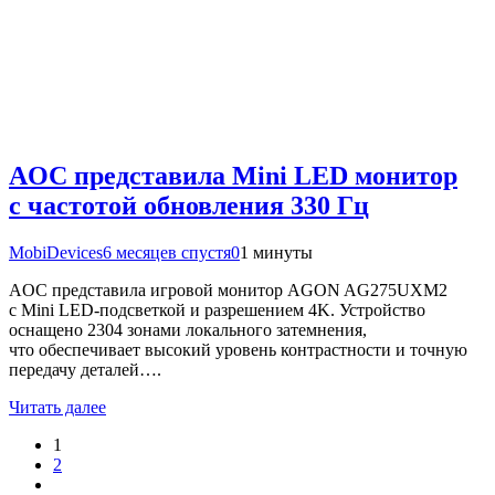
AOC представила Mini LED монитор
с частотой обновления 330 Гц
MobiDevices
6 месяцев спустя
0
1 минуты
AOC представила игровой монитор AGON AG275UXM2
с Mini LED-подсветкой и разрешением 4K. Устройство
оснащено 2304 зонами локального затемнения,
что обеспечивает высокий уровень контрастности и точную
передачу деталей….
Читать далее
1
2