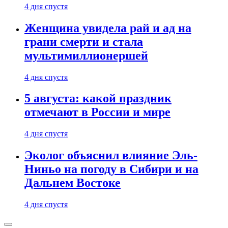
4 дня спустя
Женщина увидела рай и ад на
грани смерти и стала
мультимиллионершей
4 дня спустя
5 августа: какой праздник
отмечают в России и мире
4 дня спустя
Эколог объяснил влияние Эль-
Ниньо на погоду в Сибири и на
Дальнем Востоке
4 дня спустя