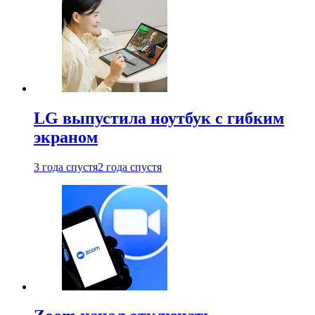
LG выпустила ноутбук с гибким
экраном
3 года спустя
2 года спустя