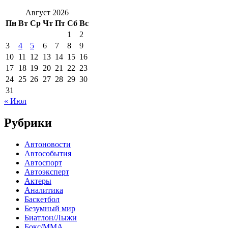
Август 2026
Пн
Вт
Ср
Чт
Пт
Сб
Вс
1
2
3
4
5
6
7
8
9
10
11
12
13
14
15
16
17
18
19
20
21
22
23
24
25
26
27
28
29
30
31
« Июл
Рубрики
Автоновости
Автособытия
Автоспорт
Автоэксперт
Актеры
Аналитика
Баскетбол
Безумный мир
Биатлон/Лыжи
Бокс/MMA