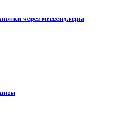
звонки через мессенджеры
раном