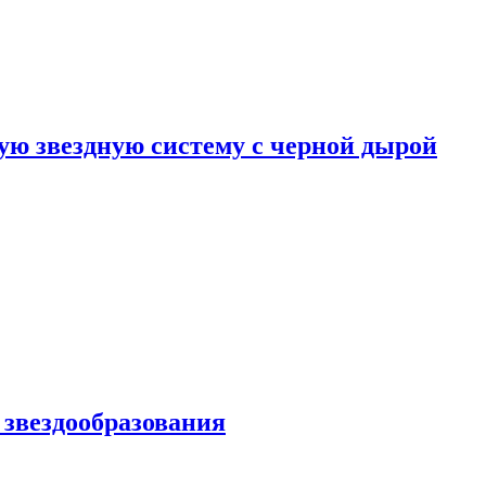
ю звездную систему с черной дырой
 звездообразования