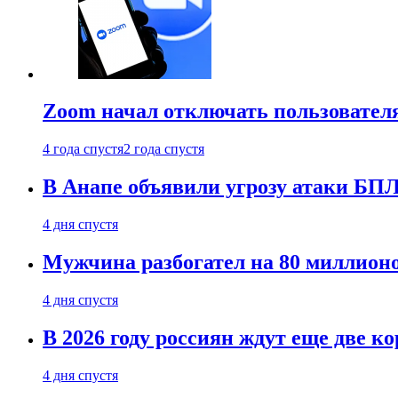
Zoom начал отключать пользовател
4 года спустя
2 года спустя
В Анапе объявили угрозу атаки БП
4 дня спустя
Мужчина разбогател на 80 миллионо
4 дня спустя
В 2026 году россиян ждут еще две к
4 дня спустя