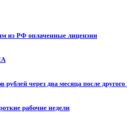
ям из РФ оплаченные лицензии
ЛА
в рублей через два месяца после друго
ороткие рабочие недели