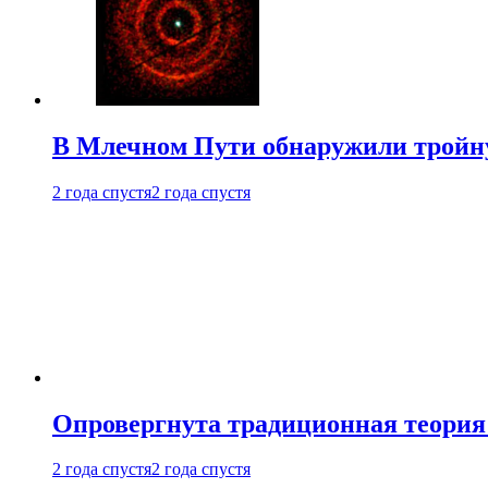
В Млечном Пути обнаружили тройну
2 года спустя
2 года спустя
Опровергнута традиционная теория
2 года спустя
2 года спустя