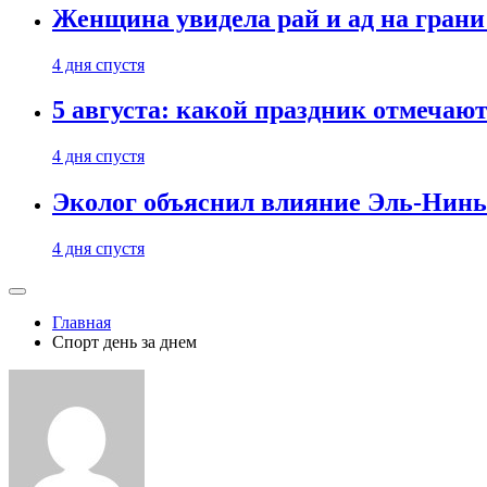
Женщина увидела рай и ад на гран
4 дня спустя
5 августа: какой праздник отмечают
4 дня спустя
Эколог объяснил влияние Эль-Ниньо
4 дня спустя
Главная
Спорт день за днем