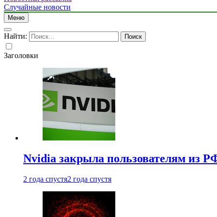
Случайные новости
Меню
Найти:
Заголовки
Nvidia закрыла пользователям из Р
2 года спустя
2 года спустя