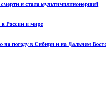
и смерти и стала мультимиллионершей
 в России и мире
 на погоду в Сибири и на Дальнем Вост