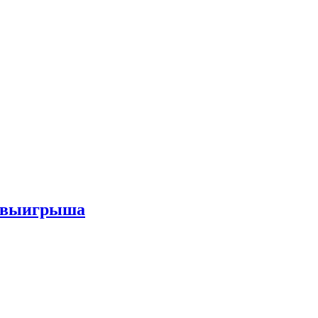
го выигрыша