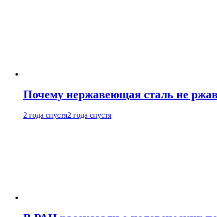
Почему нержавеющая сталь не ржав
2 года спустя
2 года спустя