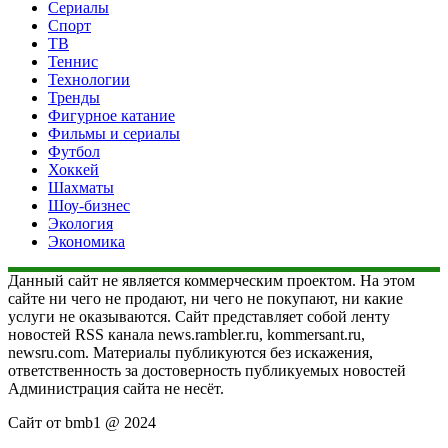
Сериалы
Спорт
ТВ
Теннис
Технологии
Тренды
Фигурное катание
Фильмы и сериалы
Футбол
Хоккей
Шахматы
Шоу-бизнес
Экология
Экономика
Данный сайт не является коммерческим проектом. На этом
сайте ни чего не продают, ни чего не покупают, ни какие
услуги не оказываются. Сайт представляет собой ленту
новостей RSS канала news.rambler.ru, kommersant.ru,
newsru.com. Материалы публикуются без искажения,
ответственность за достоверность публикуемых новостей
Администрация сайта не несёт.
Сайт от bmb1 @ 2024