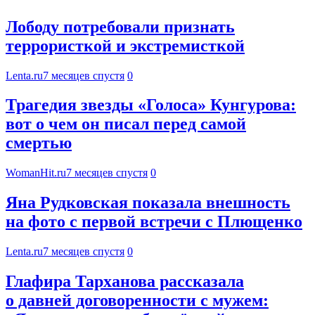
Лободу потребовали признать
террористкой и экстремисткой
Lenta.ru
7 месяцев спустя
0
Трагедия звезды «Голоса» Кунгурова:
вот о чем он писал перед самой
смертью
WomanHit.ru
7 месяцев спустя
0
Яна Рудковская показала внешность
на фото с первой встречи с Плющенко
Lenta.ru
7 месяцев спустя
0
Глафира Тарханова рассказала
о давней договоренности с мужем: