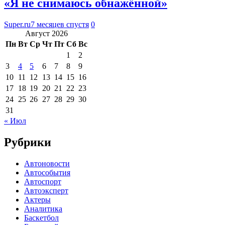
«Я не снимаюсь обнажённой»
Super.ru
7 месяцев спустя
0
Август 2026
Пн
Вт
Ср
Чт
Пт
Сб
Вс
1
2
3
4
5
6
7
8
9
10
11
12
13
14
15
16
17
18
19
20
21
22
23
24
25
26
27
28
29
30
31
« Июл
Рубрики
Автоновости
Автособытия
Автоспорт
Автоэксперт
Актеры
Аналитика
Баскетбол