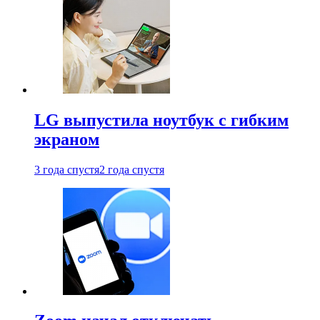
LG выпустила ноутбук с гибким
экраном
3 года спустя
2 года спустя