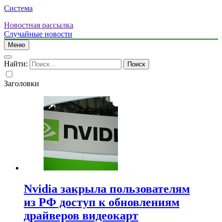
Система
Новостная рассылка
Случайные новости
Меню
Найти:
Заголовки
Nvidia закрыла пользователям
из РФ доступ к обновлениям
драйверов видеокарт