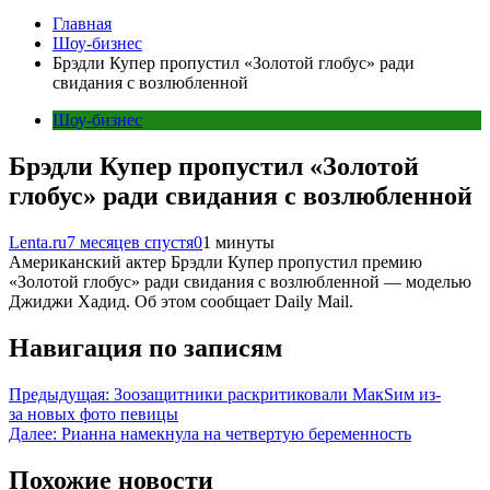
Главная
Шоу-бизнес
Брэдли Купер пропустил «Золотой глобус» ради
свидания с возлюбленной
Шоу-бизнес
Брэдли Купер пропустил «Золотой
глобус» ради свидания с возлюбленной
Lenta.ru
7 месяцев спустя
0
1 минуты
Американский актер Брэдли Купер пропустил премию
«Золотой глобус» ради свидания с возлюбленной — моделью
Джиджи Хадид. Об этом сообщает Daily Mail.
Навигация по записям
Предыдущая:
Зоозащитники раскритиковали МакSим из-
за новых фото певицы
Далее:
Рианна намекнула на четвертую беременность
Похожие новости