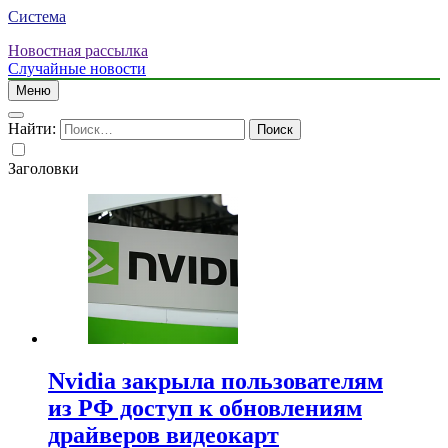
Система
Новостная рассылка
Случайные новости
Меню
Найти:
Заголовки
Nvidia закрыла пользователям
из РФ доступ к обновлениям
драйверов видеокарт