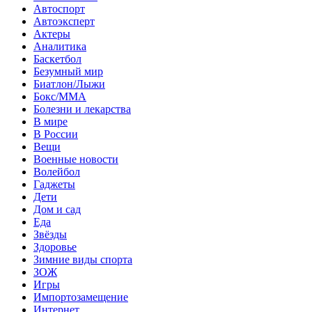
Автоспорт
Автоэксперт
Актеры
Аналитика
Баскетбол
Безумный мир
Биатлон/Лыжи
Бокс/MMA
Болезни и лекарства
В мире
В России
Вещи
Военные новости
Волейбол
Гаджеты
Дети
Дом и сад
Еда
Звёзды
Здоровье
Зимние виды спорта
ЗОЖ
Игры
Импортозамещение
Интернет