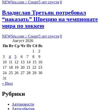
NEWSru.com :: Спорт
5 лет спустя
0
Владислав Третьяк потребовал
“наказать” Швецию на чемпионате
мира по хоккею
NEWSru.com :: Спорт
5 лет спустя
0
Август 2026
Пн
Вт
Ср
Чт
Пт
Сб
Вс
1
2
3
4
5
6
7
8
9
10
11
12
13
14
15
16
17
18
19
20
21
22
23
24
25
26
27
28
29
30
31
« Июл
Рубрики
Автоновости
Автособытия