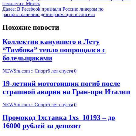
самолета в Минск
Далее:
В Facebook признали Россию лидером по
распространению дезинформации в соцсети
Похожие новости
Коллектив канувшего в Лету
“Тамбова” тепло попрощался с
болельщиками
NEWSru.com :: Спорт
5 лет спустя
0
19-летний мотогонщик погиб после
страшной аварии на Гран-при Италии
NEWSru.com :: Спорт
5 лет спустя
0
Промокод 1хставка 1xs_10193 – до
16000 рублей за депозит