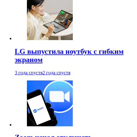
LG выпустила ноутбук с гибким
экраном
3 года спустя
2 года спустя