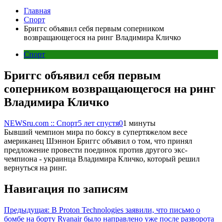
Главная
Спорт
Бриггс объявил себя первым соперником
возвращающегося на ринг Владимира Кличко
Спорт
Бриггс объявил себя первым
соперником возвращающегося на ринг
Владимира Кличко
NEWSru.com :: Спорт
5 лет спустя
0
1 минуты
Бывший чемпион мира по боксу в супертяжелом весе
американец Шэннон Бриггс объявил о том, что принял
предложение провести поединок против другого экс-
чемпиона - украинца Владимира Кличко, который решил
вернуться на ринг.
Навигация по записям
Предыдущая:
В Proton Technologies заявили, что письмо о
бомбе на борту Ryanair было направлено уже после разворота