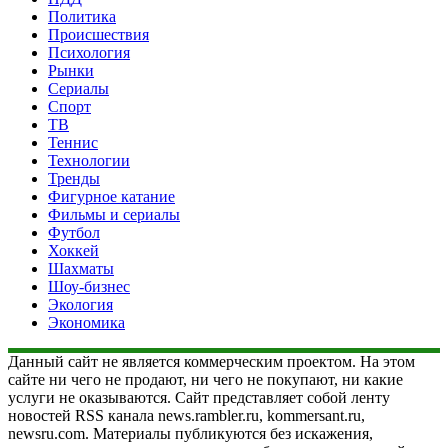
Политика
Происшествия
Психология
Рынки
Сериалы
Спорт
ТВ
Теннис
Технологии
Тренды
Фигурное катание
Фильмы и сериалы
Футбол
Хоккей
Шахматы
Шоу-бизнес
Экология
Экономика
Данный сайт не является коммерческим проектом. На этом
сайте ни чего не продают, ни чего не покупают, ни какие
услуги не оказываются. Сайт представляет собой ленту
новостей RSS канала news.rambler.ru, kommersant.ru,
newsru.com. Материалы публикуются без искажения,