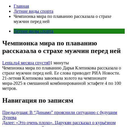
Главная
Летние виды спорта
Чемпионка мира по плаванию рассказала о страхе
мужчин перед ней
Летние виды спорта
Чемпионка мира по плаванию
рассказала о страхе мужчин перед ней
Lenta.ru
4 месяца спустя
0
1 минуты
Чемпионка мира по плаванию Дарья Клепикова рассказала о
страхе мужчин перед ней. Ее слова приводит РИА Новости.
21-летняя Клепикова завоевала золото на чемпионате
мира-2025 в смешанной комбинированной эстафете 4 по 100
метров.
Навигация по записям
Предыдущая:
В “Динамо” прояснили ситуацию с будущим
Лунева
Далее:
«Это очень плохо». Царукян рассказал о курьёзном