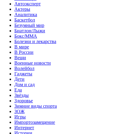
Автоэксперт
Актеры
Аналитика
Баскетбол
Безумный мир
Биатлон/Лыжи
Бокс/MMA
Болезни и лекарства
В мире
В России
Вещи
Военные новости
Волейбол
Гаджеты
Дети
Дом и сад
Еда
Звёзды
Здоровье
Зимние виды спорта
ЗОЖ
Игры
Импортозамещение
Интернет
Истории