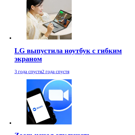
LG выпустила ноутбук с гибким
экраном
3 года спустя
2 года спустя