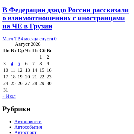
В Федерации дзюдо России рассказали
о взаимоотношениях с иностранцами
на ЧЕ в Грузии
Матч ТВ
4 месяца спустя
0
Август 2026
Пн
Вт
Ср
Чт
Пт
Сб
Вс
1
2
3
4
5
6
7
8
9
10
11
12
13
14
15
16
17
18
19
20
21
22
23
24
25
26
27
28
29
30
31
« Июл
Рубрики
Автоновости
Автособытия
Автоспорт