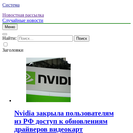
Система
Новостная рассылка
Случайные новости
Меню
Найти:
Заголовки
Nvidia закрыла пользователям
из РФ доступ к обновлениям
драйверов видеокарт