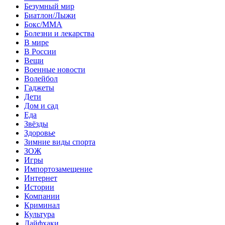
Безумный мир
Биатлон/Лыжи
Бокс/MMA
Болезни и лекарства
В мире
В России
Вещи
Военные новости
Волейбол
Гаджеты
Дети
Дом и сад
Еда
Звёзды
Здоровье
Зимние виды спорта
ЗОЖ
Игры
Импортозамещение
Интернет
Истории
Компании
Криминал
Культура
Лайфхаки