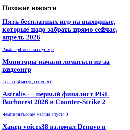
Похожие новости
Пять бесплатных игр на выходные,
которые надо забрать прямо сейчас,
апрель 2026
Рамблер
4 месяца спустя
0
Мониторы начали ломаться из-за
видеоигр
Lenta.ru
4 месяца спустя
0
Astralis — первый финалист PGL
Bucharest 2026 в Counter-Strike 2
Чемпионат.com
4 месяца спустя
0
Хакер voices38 взломал Denuvo в