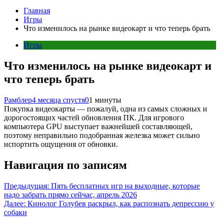
Главная
Игры
Что изменилось на рынке видеокарт и что теперь брать
Игры
Что изменилось на рынке видеокарт и
что теперь брать
Рамблер
4 месяца спустя
0
1 минуты
Покупка видеокарты — пожалуй, одна из самых сложных и
дорогостоящих частей обновления ПК. Для игрового
компьютера GPU выступает важнейшей составляющей,
поэтому неправильно подобранная железка может сильно
испортить ощущения от обновки.
Навигация по записям
Предыдущая:
Пять бесплатных игр на выходные, которые
надо забрать прямо сейчас, апрель 2026
Далее:
Кинолог Голубев раскрыл, как распознать депрессию у
собаки