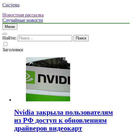
Система
Новостная рассылка
Случайные новости
Меню
Найти:
Заголовки
Nvidia закрыла пользователям
из РФ доступ к обновлениям
драйверов видеокарт