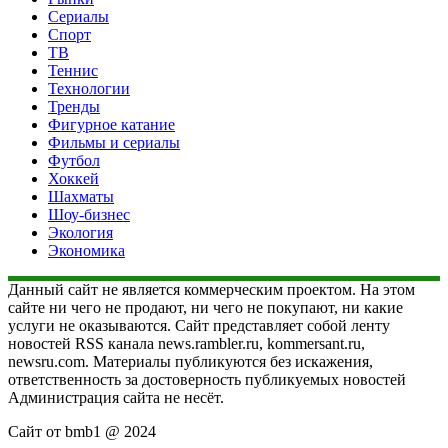
Сериалы
Спорт
ТВ
Теннис
Технологии
Тренды
Фигурное катание
Фильмы и сериалы
Футбол
Хоккей
Шахматы
Шоу-бизнес
Экология
Экономика
Данный сайт не является коммерческим проектом. На этом
сайте ни чего не продают, ни чего не покупают, ни какие
услуги не оказываются. Сайт представляет собой ленту
новостей RSS канала news.rambler.ru, kommersant.ru,
newsru.com. Материалы публикуются без искажения,
ответственность за достоверность публикуемых новостей
Администрация сайта не несёт.
Сайт от bmb1 @ 2024