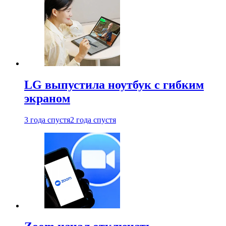
LG выпустила ноутбук с гибким
экраном
3 года спустя
2 года спустя