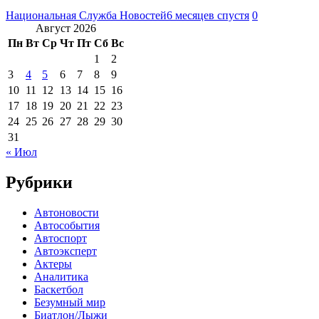
Национальная Служба Новостей
6 месяцев спустя
0
Август 2026
Пн
Вт
Ср
Чт
Пт
Сб
Вс
1
2
3
4
5
6
7
8
9
10
11
12
13
14
15
16
17
18
19
20
21
22
23
24
25
26
27
28
29
30
31
« Июл
Рубрики
Автоновости
Автособытия
Автоспорт
Автоэксперт
Актеры
Аналитика
Баскетбол
Безумный мир
Биатлон/Лыжи