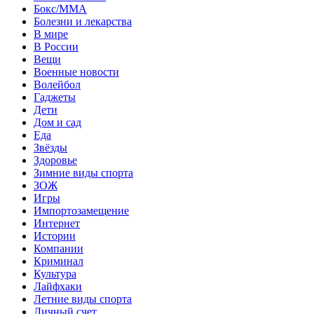
Бокс/MMA
Болезни и лекарства
В мире
В России
Вещи
Военные новости
Волейбол
Гаджеты
Дети
Дом и сад
Еда
Звёзды
Здоровье
Зимние виды спорта
ЗОЖ
Игры
Импортозамещение
Интернет
Истории
Компании
Криминал
Культура
Лайфхаки
Летние виды спорта
Личный счет