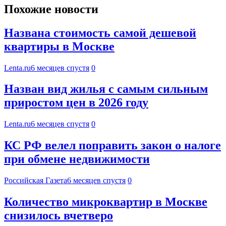
Похожие новости
Названа стоимость самой дешевой
квартиры в Москве
Lenta.ru
6 месяцев спустя
0
Назван вид жилья с самым сильным
приростом цен в 2026 году
Lenta.ru
6 месяцев спустя
0
КС РФ велел поправить закон о налоге
при обмене недвижимости
Российская Газета
6 месяцев спустя
0
Количество микроквартир в Москве
снизилось вчетверо