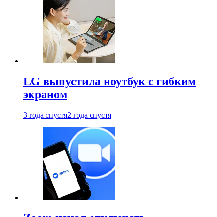
LG выпустила ноутбук с гибким
экраном
3 года спустя
2 года спустя