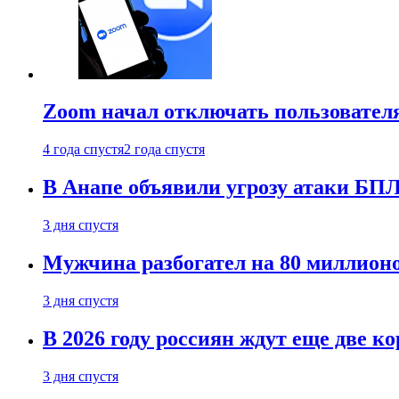
Zoom начал отключать пользовател
4 года спустя
2 года спустя
В Анапе объявили угрозу атаки БП
3 дня спустя
Мужчина разбогател на 80 миллионо
3 дня спустя
В 2026 году россиян ждут еще две к
3 дня спустя