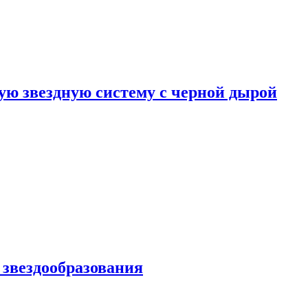
ю звездную систему с черной дырой
 звездообразования