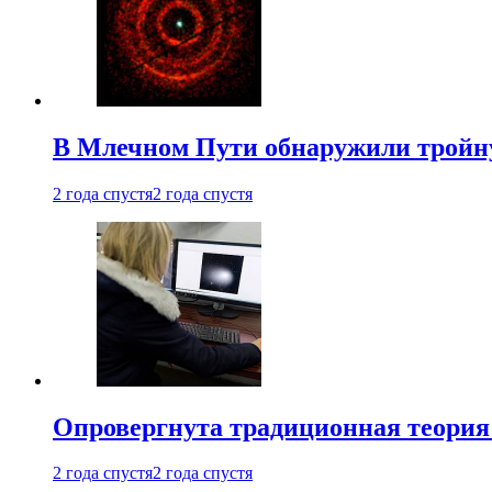
В Млечном Пути обнаружили тройну
2 года спустя
2 года спустя
Опровергнута традиционная теория
2 года спустя
2 года спустя