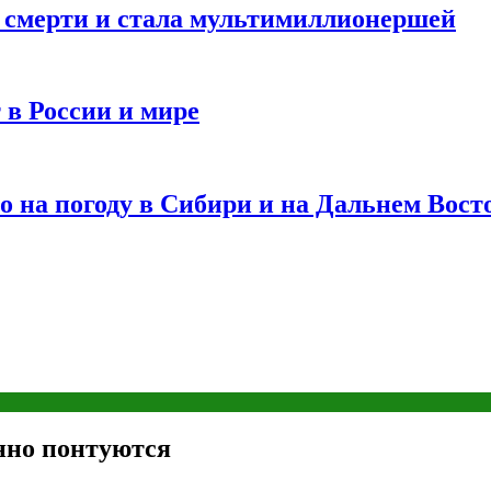
и смерти и стала мультимиллионершей
 в России и мире
 на погоду в Сибири и на Дальнем Вост
нно понтуются