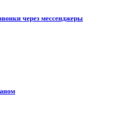
звонки через мессенджеры
раном