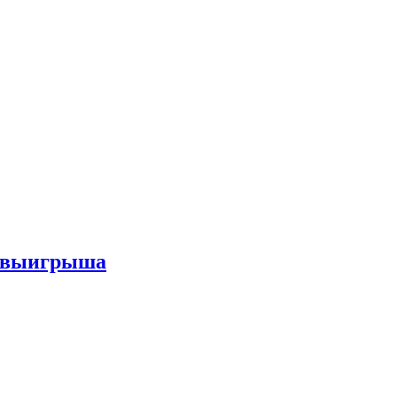
го выигрыша