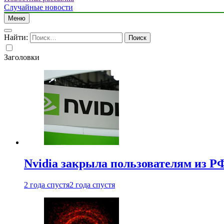
Случайные новости
Меню
Найти:
Заголовки
Nvidia закрыла пользователям из Р
2 года спустя
2 года спустя