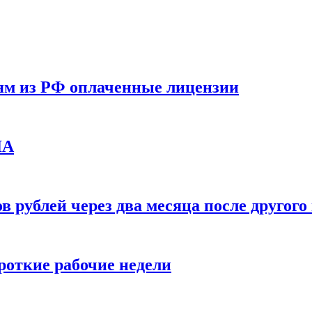
ям из РФ оплаченные лицензии
ЛА
в рублей через два месяца после друго
ороткие рабочие недели