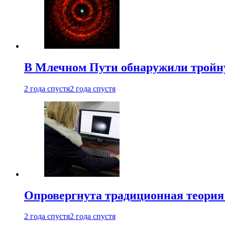
В Млечном Пути обнаружили тройну
2 года спустя
2 года спустя
Опровергнута традиционная теория
2 года спустя
2 года спустя