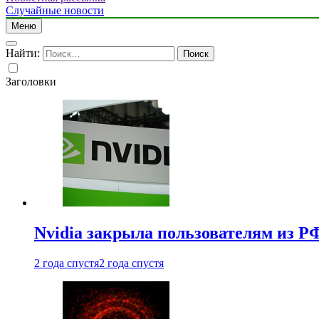
Случайные новости
Меню
Найти:
Заголовки
Nvidia закрыла пользователям из Р
2 года спустя
2 года спустя