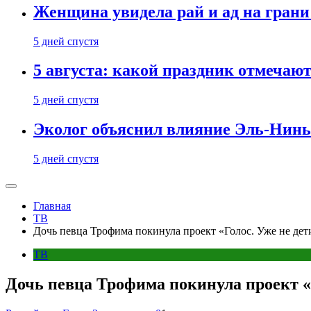
Женщина увидела рай и ад на гран
5 дней спустя
5 августа: какой праздник отмечают
5 дней спустя
Эколог объяснил влияние Эль-Ниньо
5 дней спустя
Главная
ТВ
Дочь певца Трофима покинула проект «Голос. Уже не дет
ТВ
Дочь певца Трофима покинула проект «