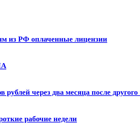
ям из РФ оплаченные лицензии
ЛА
в рублей через два месяца после друго
ороткие рабочие недели