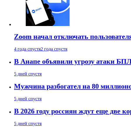
Zoom начал отключать пользовател
4 года спустя
2 года спустя
В Анапе объявили угрозу атаки БП
5 дней спустя
Мужчина разбогател на 80 миллионо
5 дней спустя
В 2026 году россиян ждут еще две к
5 дней спустя