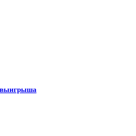
го выигрыша