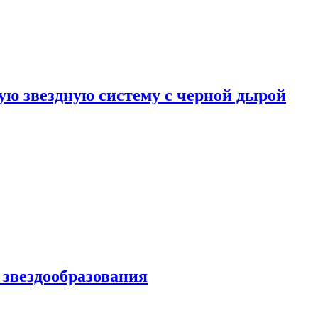
ю звездную систему с черной дырой
 звездообразования