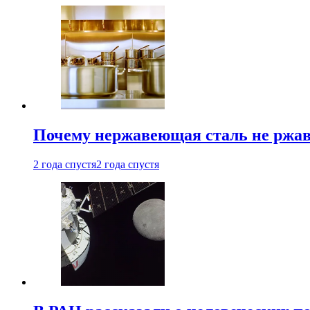
Почему нержавеющая сталь не ржав
2 года спустя
2 года спустя