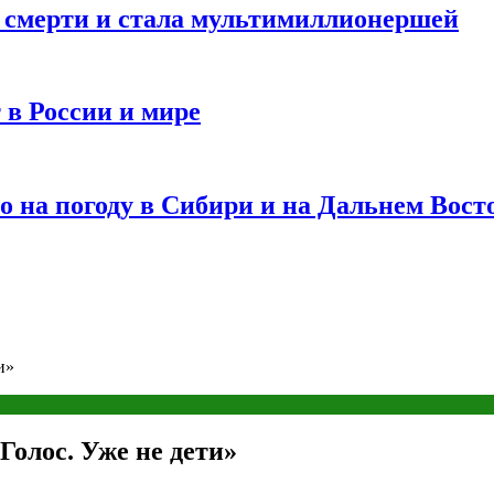
и смерти и стала мультимиллионершей
 в России и мире
 на погоду в Сибири и на Дальнем Вост
и»
Голос. Уже не дети»