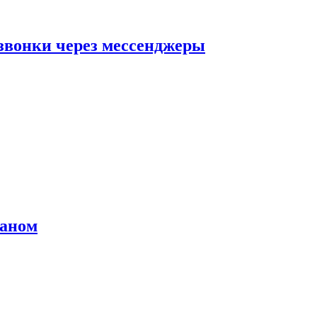
звонки через мессенджеры
раном