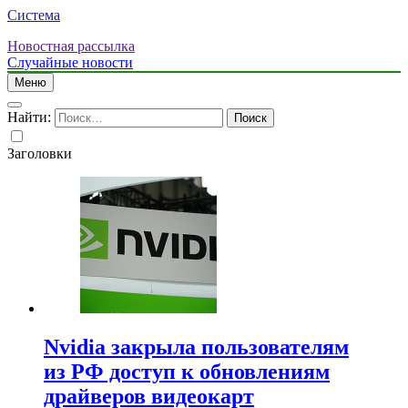
Система
Новостная рассылка
Случайные новости
Меню
Найти:
Заголовки
Nvidia закрыла пользователям
из РФ доступ к обновлениям
драйверов видеокарт