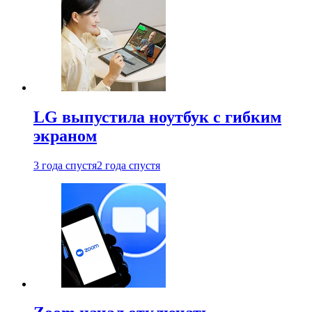
LG выпустила ноутбук с гибким
экраном
3 года спустя
2 года спустя