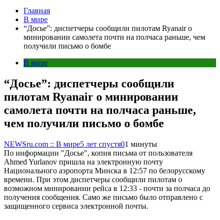
Главная
В мире
“Досье”: диспетчеры сообщили пилотам Ryanair о
минировании самолета почти на полчаса раньше, чем
получили письмо о бомбе
В мире
“Досье”: диспетчеры сообщили
пилотам Ryanair о минировании
самолета почти на полчаса раньше,
чем получили письмо о бомбе
NEWSru.com :: В мире
5 лет спустя
0
1 минуты
По информации "Досье", копия письма от пользователя
Ahmed Yurlanov пришла на электронную почту
Национального аэропорта Минска в 12:57 по белорусскому
времени. При этом диспетчеры сообщили пилотам о
возможном минировании рейса в 12:33 - почти за полчаса до
получения сообщения. Само же письмо было отправлено с
защищенного сервиса электронной почты.