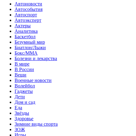
Автоновости
Автособытия
Автоспорт
Автоэксперт
Актеры
Аналитика
Баскетбол
Безумный мир
Биатлон/Лыжи
Бокс/MMA
Болезни и лекарства
В мире
В России
Вещи
Военные новости
Волейбол
Гаджеты
Дети
Дом и сад
Еда
Звёзды
Здоровье
Зимние виды спорта
ЗОЖ
Игры