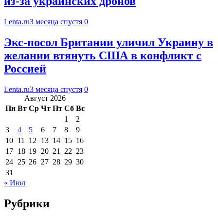
из-за украинских дронов
Lenta.ru
3 месяца спустя
0
Экс-посол Британии уличил Украину в
желании втянуть США в конфликт с
Россией
Lenta.ru
3 месяца спустя
0
Август 2026
Пн
Вт
Ср
Чт
Пт
Сб
Вс
1
2
3
4
5
6
7
8
9
10
11
12
13
14
15
16
17
18
19
20
21
22
23
24
25
26
27
28
29
30
31
« Июл
Рубрики