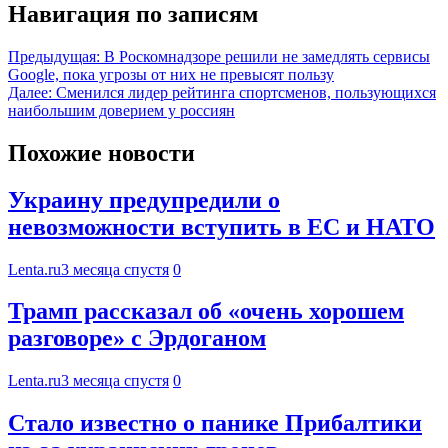
Навигация по записям
Предыдущая:
В Роскомнадзоре решили не замедлять сервисы
Google, пока угрозы от них не превысят пользу
Далее:
Сменился лидер рейтинга спортсменов, пользующихся
наибольшим доверием у россиян
Похожие новости
Украину предупредили о
невозможности вступить в ЕС и НАТО
Lenta.ru
3 месяца спустя
0
Трамп рассказал об «очень хорошем
разговоре» с Эрдоганом
Lenta.ru
3 месяца спустя
0
Стало известно о панике Прибалтики