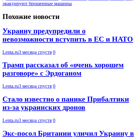
эвакуируют брошенные машины
Похожие новости
Украину предупредили о
невозможности вступить в ЕС и НАТО
Lenta.ru
3 месяца спустя
0
Трамп рассказал об «очень хорошем
разговоре» с Эрдоганом
Lenta.ru
3 месяца спустя
0
Стало известно о панике Прибалтики
из-за украинских дронов
Lenta.ru
3 месяца спустя
0
Экс-посол Британии уличил Украину в