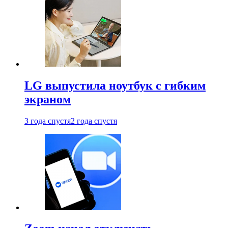
LG выпустила ноутбук с гибким
экраном
3 года спустя
2 года спустя