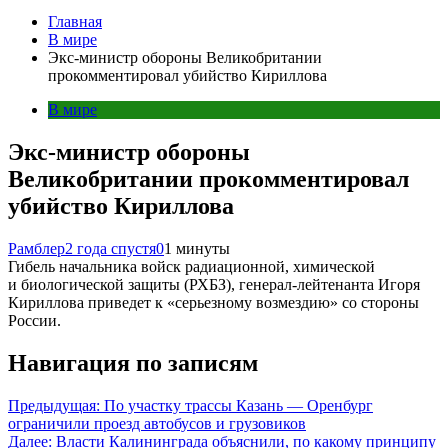
Главная
В мире
Экс-министр обороны Великобритании
прокомментировал убийство Кириллова
В мире
Экс-министр обороны
Великобритании прокомментировал
убийство Кириллова
Рамблер
2 года спустя
0
1 минуты
Гибель начальника войск радиационной, химической
и биологической защиты (РХБЗ), генерал-лейтенанта Игоря
Кириллова приведет к «серьезному возмездию» со стороны
России.
Навигация по записям
Предыдущая:
По участку трассы Казань — Оренбург
ограничили проезд автобусов и грузовиков
Далее:
Власти Калининграда объяснили, по какому принципу