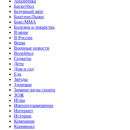
Аналитика
Баскетбол
Безумный мир
Биатлон/Лыжи
Бокс/MMA
Болезни и лекарства
В мире
В России
Вещи
Военные новости
Волейбол
Гаджеты
Дети
Дом и сад
Еда
Звёзды
Здоровье
Зимние виды спорта
ЗОЖ
Игры
Импортозамещение
Интернет
Истории
Компании
Криминал