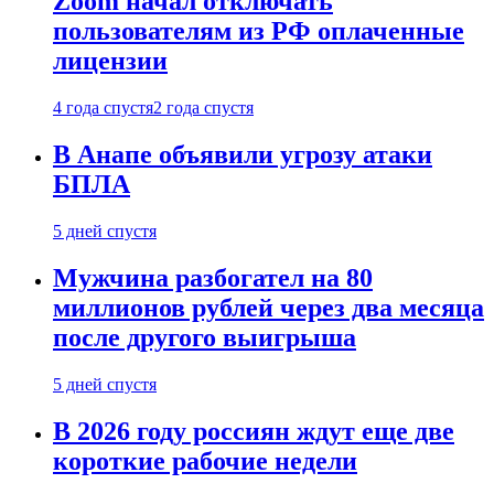
Zoom начал отключать
пользователям из РФ оплаченные
лицензии
4 года спустя
2 года спустя
В Анапе объявили угрозу атаки
БПЛА
5 дней спустя
Мужчина разбогател на 80
миллионов рублей через два месяца
после другого выигрыша
5 дней спустя
В 2026 году россиян ждут еще две
короткие рабочие недели