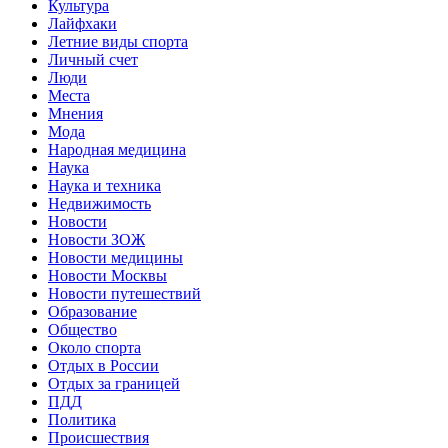
Культура
Лайфхаки
Летние виды спорта
Личный счет
Люди
Места
Мнения
Мода
Народная медицина
Наука
Наука и техника
Недвижимость
Новости
Новости ЗОЖ
Новости медицины
Новости Москвы
Новости путешествий
Образование
Общество
Около спорта
Отдых в России
Отдых за границей
ПДД
Политика
Происшествия