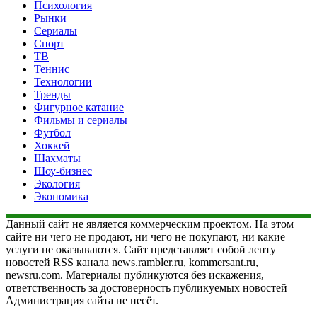
Психология
Рынки
Сериалы
Спорт
ТВ
Теннис
Технологии
Тренды
Фигурное катание
Фильмы и сериалы
Футбол
Хоккей
Шахматы
Шоу-бизнес
Экология
Экономика
Данный сайт не является коммерческим проектом. На этом
сайте ни чего не продают, ни чего не покупают, ни какие
услуги не оказываются. Сайт представляет собой ленту
новостей RSS канала news.rambler.ru, kommersant.ru,
newsru.com. Материалы публикуются без искажения,
ответственность за достоверность публикуемых новостей
Администрация сайта не несёт.