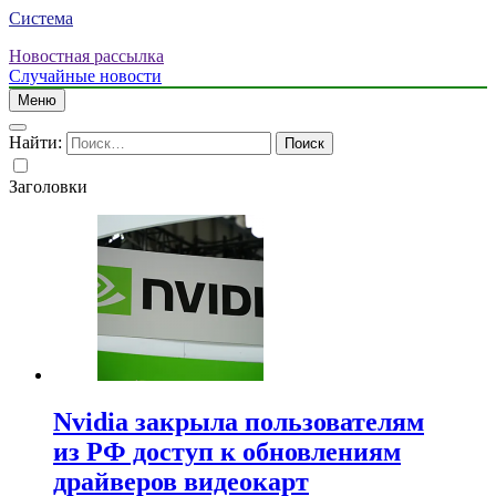
Система
Новостная рассылка
Случайные новости
Меню
Найти:
Заголовки
Nvidia закрыла пользователям
из РФ доступ к обновлениям
драйверов видеокарт