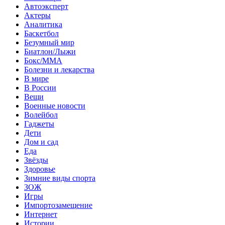
Автоэксперт
Актеры
Аналитика
Баскетбол
Безумный мир
Биатлон/Лыжи
Бокс/MMA
Болезни и лекарства
В мире
В России
Вещи
Военные новости
Волейбол
Гаджеты
Дети
Дом и сад
Еда
Звёзды
Здоровье
Зимние виды спорта
ЗОЖ
Игры
Импортозамещение
Интернет
Истории