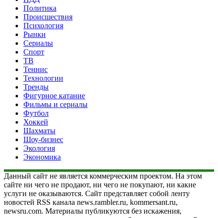
Политика
Происшествия
Психология
Рынки
Сериалы
Спорт
ТВ
Теннис
Технологии
Тренды
Фигурное катание
Фильмы и сериалы
Футбол
Хоккей
Шахматы
Шоу-бизнес
Экология
Экономика
Данный сайт не является коммерческим проектом. На этом
сайте ни чего не продают, ни чего не покупают, ни какие
услуги не оказываются. Сайт представляет собой ленту
новостей RSS канала news.rambler.ru, kommersant.ru,
newsru.com. Материалы публикуются без искажения,