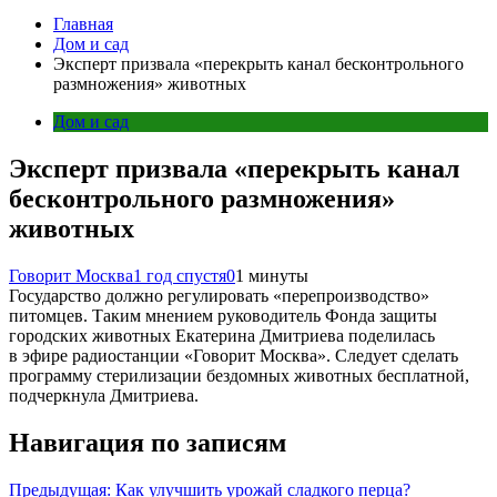
Главная
Дом и сад
Эксперт призвала «перекрыть канал бесконтрольного
размножения» животных
Дом и сад
Эксперт призвала «перекрыть канал
бесконтрольного размножения»
животных
Говорит Москва
1 год спустя
0
1 минуты
Государство должно регулировать «перепроизводство»
питомцев. Таким мнением руководитель Фонда защиты
городских животных Екатерина Дмитриева поделилась
в эфире радиостанции «Говорит Москва». Следует сделать
программу стерилизации бездомных животных бесплатной,
подчеркнула Дмитриева.
Навигация по записям
Предыдущая:
Как улучшить урожай сладкого перца?