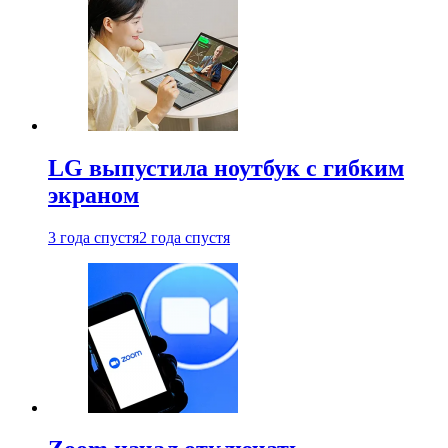
LG выпустила ноутбук с гибким
экраном
3 года спустя
2 года спустя