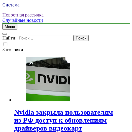
Система
Новостная рассылка
Случайные новости
Меню
Найти:
Заголовки
Nvidia закрыла пользователям
из РФ доступ к обновлениям
драйверов видеокарт