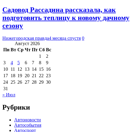
Садовод Рассадина рассказала, как
подготовить теплицу к новому дачному
сезону
Нижегородская правда
4 месяца спустя
0
Август 2026
Пн
Вт
Ср
Чт
Пт
Сб
Вс
1
2
3
4
5
6
7
8
9
10
11
12
13
14
15
16
17
18
19
20
21
22
23
24
25
26
27
28
29
30
31
« Июл
Рубрики
Автоновости
Автособытия
Автоспорт