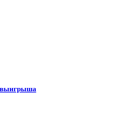
го выигрыша