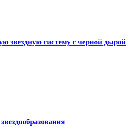
ю звездную систему с черной дырой
 звездообразования