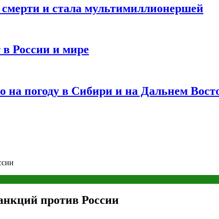
и смерти и стала мультимиллионершей
 в России и мире
 на погоду в Сибири и на Дальнем Вост
ссии
анкций против России