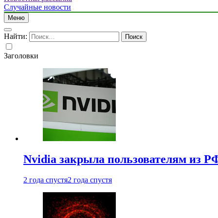
Случайные новости
Меню
Найти:
Заголовки
Nvidia закрыла пользователям из Р
2 года спустя
2 года спустя