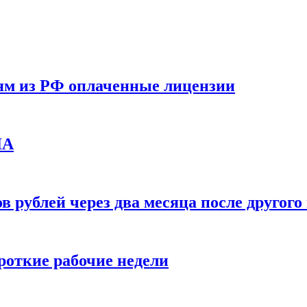
ям из РФ оплаченные лицензии
ЛА
в рублей через два месяца после друго
ороткие рабочие недели