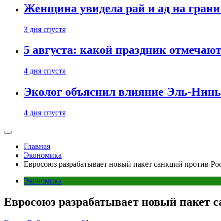
Женщина увидела рай и ад на гран
3 дня спустя
5 августа: какой праздник отмечают
4 дня спустя
Эколог объяснил влияние Эль-Ниньо
4 дня спустя
Главная
Экономика
Евросоюз разрабатывает новый пакет санкций против Ро
Экономика
Евросоюз разрабатывает новый пакет с