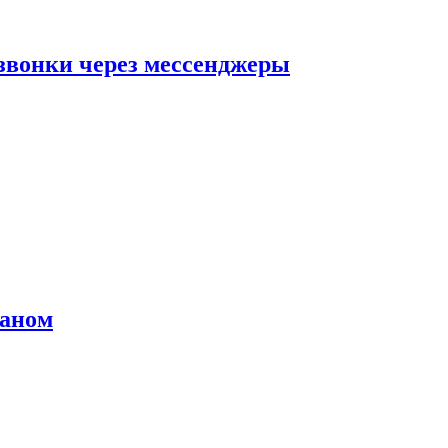
звонки через мессенджеры
раном