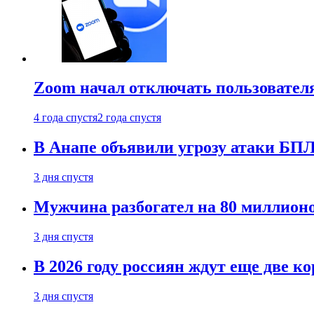
Zoom начал отключать пользовател
4 года спустя
2 года спустя
В Анапе объявили угрозу атаки БП
3 дня спустя
Мужчина разбогател на 80 миллионо
3 дня спустя
В 2026 году россиян ждут еще две к
3 дня спустя