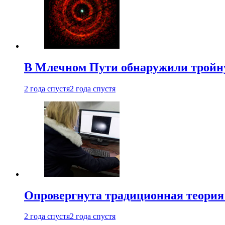
В Млечном Пути обнаружили тройну
2 года спустя
2 года спустя
Опровергнута традиционная теория
2 года спустя
2 года спустя