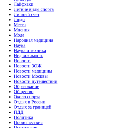
Лайфхаки
Летние виды спорта
Личный счет
Люди
Места
Мнения
Мода
Народная медицина
Наука
Наука и техника
Недвижимость
Новости
Новости ЗОЖ
Новости медицины
Новости Москвы
Новости путешествий
Образование
Общество
Около спорта
Отдых в России
Отдых за границей
ПДД
Политика
Происшествия
Психология