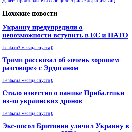
Далее:
Производители сообщили о риске дефицита яиц
Похожие новости
Украину предупредили о
невозможности вступить в ЕС и НАТО
Lenta.ru
3 месяца спустя
0
Трамп рассказал об «очень хорошем
разговоре» с Эрдоганом
Lenta.ru
3 месяца спустя
0
Стало известно о панике Прибалтики
из-за украинских дронов
Lenta.ru
3 месяца спустя
0
Экс-посол Британии уличил Украину в