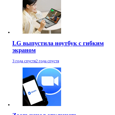
LG выпустила ноутбук с гибким
экраном
3 года спустя
2 года спустя