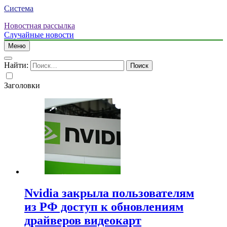
Система
Новостная рассылка
Случайные новости
Меню
Найти:
Заголовки
Nvidia закрыла пользователям
из РФ доступ к обновлениям
драйверов видеокарт