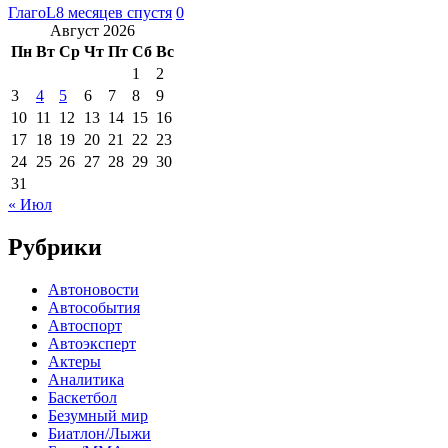
ГлагоL
8 месяцев спустя
0
Август 2026
Пн
Вт
Ср
Чт
Пт
Сб
Вс
1
2
3
4
5
6
7
8
9
10
11
12
13
14
15
16
17
18
19
20
21
22
23
24
25
26
27
28
29
30
31
« Июл
Рубрики
Автоновости
Автособытия
Автоспорт
Автоэксперт
Актеры
Аналитика
Баскетбол
Безумный мир
Биатлон/Лыжи