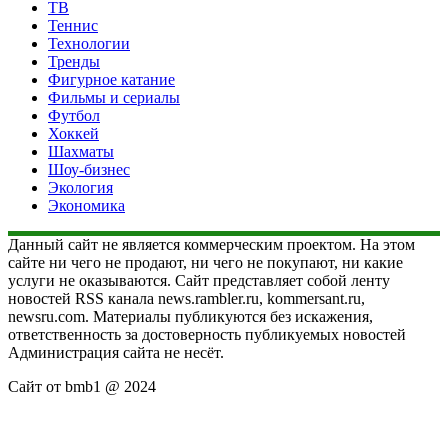
ТВ
Теннис
Технологии
Тренды
Фигурное катание
Фильмы и сериалы
Футбол
Хоккей
Шахматы
Шоу-бизнес
Экология
Экономика
Данный сайт не является коммерческим проектом. На этом
сайте ни чего не продают, ни чего не покупают, ни какие
услуги не оказываются. Сайт представляет собой ленту
новостей RSS канала news.rambler.ru, kommersant.ru,
newsru.com. Материалы публикуются без искажения,
ответственность за достоверность публикуемых новостей
Администрация сайта не несёт.
Сайт от bmb1 @ 2024