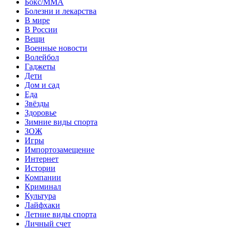
Бокс/MMA
Болезни и лекарства
В мире
В России
Вещи
Военные новости
Волейбол
Гаджеты
Дети
Дом и сад
Еда
Звёзды
Здоровье
Зимние виды спорта
ЗОЖ
Игры
Импортозамещение
Интернет
Истории
Компании
Криминал
Культура
Лайфхаки
Летние виды спорта
Личный счет