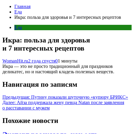
Главная
Еда
Икра: польза для здоровья и 7 интересных рецептов
Еда
Икра: польза для здоровья
и 7 интересных рецептов
WomanHit.ru
2 года спустя
0
1 минуты
Икра — это не просто традиционный для праздников
деликатес, но и настоящий кладезь полезных веществ.
Навигация по записям
Предыдущая:
Путину показали шуточную «купюру БРИКС»
Далее:
Айза поддержала жену певца Natan после заявления
о расставании с мужем
Похожие новости