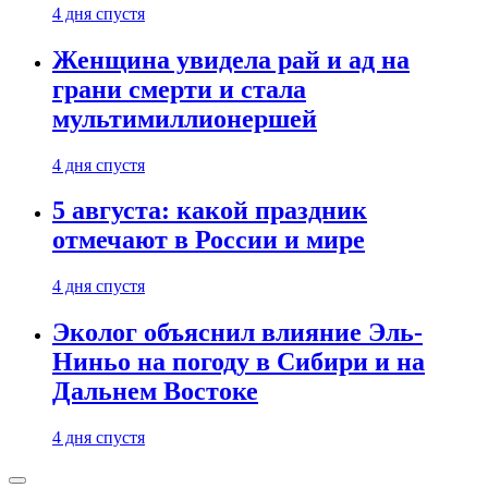
4 дня спустя
Женщина увидела рай и ад на
грани смерти и стала
мультимиллионершей
4 дня спустя
5 августа: какой праздник
отмечают в России и мире
4 дня спустя
Эколог объяснил влияние Эль-
Ниньо на погоду в Сибири и на
Дальнем Востоке
4 дня спустя