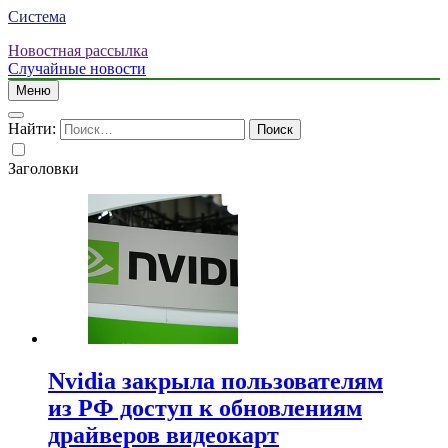
Система
Новостная рассылка
Случайные новости
Меню
Найти:
Заголовки
Nvidia закрыла пользователям
из РФ доступ к обновлениям
драйверов видеокарт