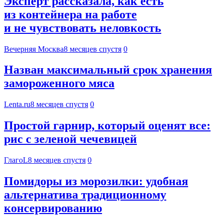
Эксперт рассказала, как есть
из контейнера на работе
и не чувствовать неловкость
Вечерняя Москва
8 месяцев спустя
0
Назван максимальный срок хранения
замороженного мяса
Lenta.ru
8 месяцев спустя
0
Простой гарнир, который оценят все:
рис с зеленой чечевицей
ГлагоL
8 месяцев спустя
0
Помидоры из морозилки: удобная
альтернатива традиционному
консервированию