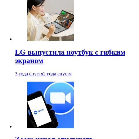
LG выпустила ноутбук с гибким
экраном
3 года спустя
2 года спустя