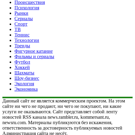
Происшествия
Психология
Рынки
Сериалы
Спорт
ТВ
Теннис
Технологии
Тренды
Фигурное катание
Фильмы и сериалы
Футбол
Хоккей
Шахматы
Шоу-бизнес
Экология
Экономика
Данный сайт не является коммерческим проектом. На этом
сайте ни чего не продают, ни чего не покупают, ни какие
услуги не оказываются. Сайт представляет собой ленту
новостей RSS канала news.rambler.ru, kommersant.ru,
newsru.com. Материалы публикуются без искажения,
ответственность за достоверность публикуемых новостей
Администрация сайта не несёт.