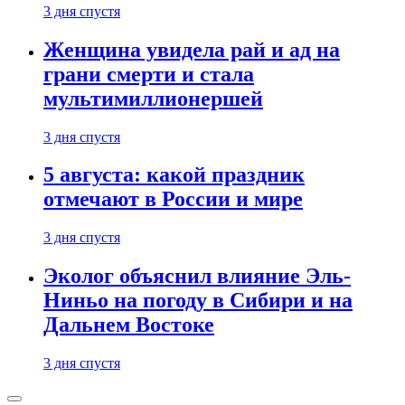
3 дня спустя
Женщина увидела рай и ад на
грани смерти и стала
мультимиллионершей
3 дня спустя
5 августа: какой праздник
отмечают в России и мире
3 дня спустя
Эколог объяснил влияние Эль-
Ниньо на погоду в Сибири и на
Дальнем Востоке
3 дня спустя