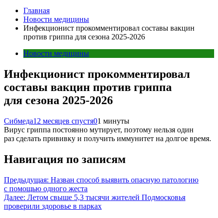
Главная
Новости медицины
Инфекционист прокомментировал составы вакцин
против гриппа для сезона 2025-2026
Новости медицины
Инфекционист прокомментировал
составы вакцин против гриппа
для сезона 2025-2026
Сибмеда
12 месяцев спустя
0
1 минуты
Вирус гриппа постоянно мутирует, поэтому нельзя один
раз сделать прививку и получить иммунитет на долгое время.
Навигация по записям
Предыдущая:
Назван способ выявить опасную патологию
с помощью одного жеста
Далее:
Летом свыше 5,3 тысячи жителей Подмосковья
проверили здоровье в парках