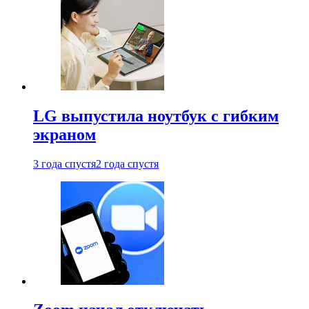
LG выпустила ноутбук с гибким
экраном
3 года спустя
2 года спустя