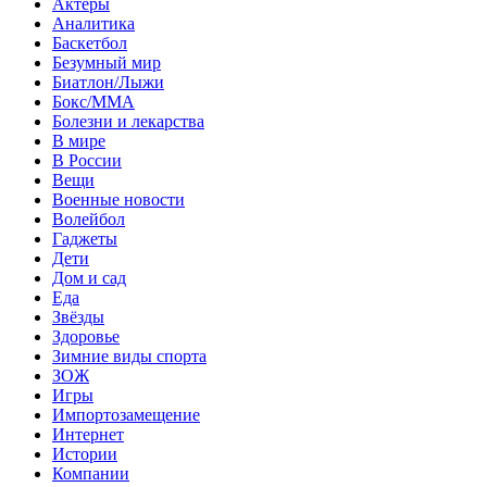
Актеры
Аналитика
Баскетбол
Безумный мир
Биатлон/Лыжи
Бокс/MMA
Болезни и лекарства
В мире
В России
Вещи
Военные новости
Волейбол
Гаджеты
Дети
Дом и сад
Еда
Звёзды
Здоровье
Зимние виды спорта
ЗОЖ
Игры
Импортозамещение
Интернет
Истории
Компании