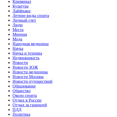
Криминал
Культура
Лайфхаки
Летние виды спорта
Личный счет
Люди
Места
Мнения
Мода
Народная медицина
Наука
Наука и техника
Недвижимость
Новости
Новости ЗОЖ
Новости медицины
Новости Москвы
Новости путешествий
Образование
Общество
Около спорта
Отдых в России
Отдых за границей
ПДД
Политика