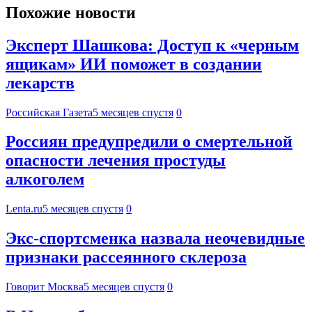
Похожие новости
Эксперт Шашкова: Доступ к «черным
ящикам» ИИ поможет в создании
лекарств
Российская Газета
5 месяцев спустя
0
Россиян предупредили о смертельной
опасности лечения простуды
алкоголем
Lenta.ru
5 месяцев спустя
0
Экс-спортсменка назвала неочевидные
признаки рассеянного склероза
Говорит Москва
5 месяцев спустя
0