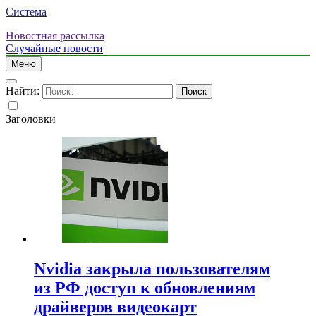
Система
Новостная рассылка
Случайные новости
Меню
Найти:
Заголовки
Nvidia закрыла пользователям
из РФ доступ к обновлениям
драйверов видеокарт