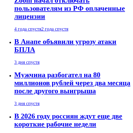
Zoom начал отключать
пользователям из РФ оплаченные
лицензии
4 года спустя
2 года спустя
В Анапе объявили угрозу атаки
БПЛА
3 дня спустя
Мужчина разбогател на 80
миллионов рублей через два месяца
после другого выигрыша
3 дня спустя
В 2026 году россиян ждут еще две
короткие рабочие недели