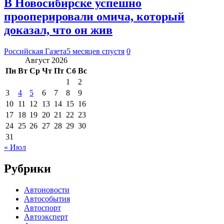
В Новосибирске успешно
прооперировали омича, который
доказал, что он жив
Российская Газета
5 месяцев спустя
0
Август 2026
Пн
Вт
Ср
Чт
Пт
Сб
Вс
1
2
3
4
5
6
7
8
9
10
11
12
13
14
15
16
17
18
19
20
21
22
23
24
25
26
27
28
29
30
31
« Июл
Рубрики
Автоновости
Автособытия
Автоспорт
Автоэксперт