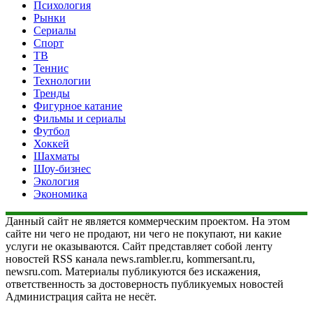
Психология
Рынки
Сериалы
Спорт
ТВ
Теннис
Технологии
Тренды
Фигурное катание
Фильмы и сериалы
Футбол
Хоккей
Шахматы
Шоу-бизнес
Экология
Экономика
Данный сайт не является коммерческим проектом. На этом
сайте ни чего не продают, ни чего не покупают, ни какие
услуги не оказываются. Сайт представляет собой ленту
новостей RSS канала news.rambler.ru, kommersant.ru,
newsru.com. Материалы публикуются без искажения,
ответственность за достоверность публикуемых новостей
Администрация сайта не несёт.