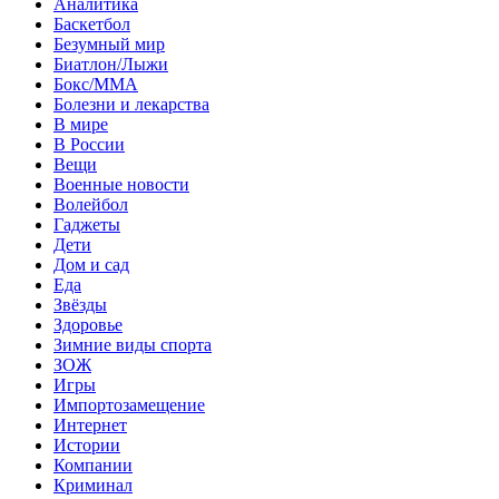
Аналитика
Баскетбол
Безумный мир
Биатлон/Лыжи
Бокс/MMA
Болезни и лекарства
В мире
В России
Вещи
Военные новости
Волейбол
Гаджеты
Дети
Дом и сад
Еда
Звёзды
Здоровье
Зимние виды спорта
ЗОЖ
Игры
Импортозамещение
Интернет
Истории
Компании
Криминал