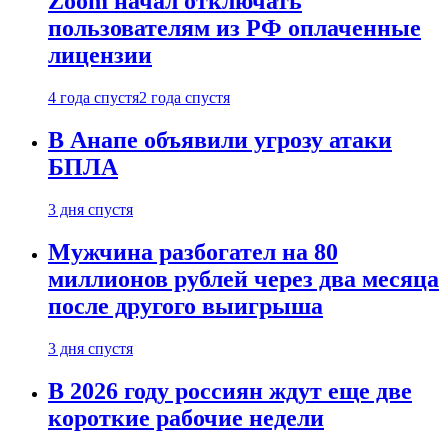
Zoom начал отключать
пользователям из РФ оплаченные
лицензии
4 года спустя
2 года спустя
В Анапе объявили угрозу атаки
БПЛА
3 дня спустя
Мужчина разбогател на 80
миллионов рублей через два месяца
после другого выигрыша
3 дня спустя
В 2026 году россиян ждут еще две
короткие рабочие недели