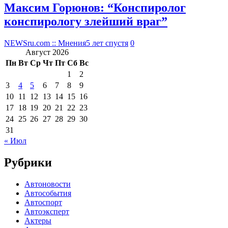
Максим Горюнов: “Конспиролог
конспирологу злейший враг”
NEWSru.com :: Мнения
5 лет спустя
0
Август 2026
Пн
Вт
Ср
Чт
Пт
Сб
Вс
1
2
3
4
5
6
7
8
9
10
11
12
13
14
15
16
17
18
19
20
21
22
23
24
25
26
27
28
29
30
31
« Июл
Рубрики
Автоновости
Автособытия
Автоспорт
Автоэксперт
Актеры