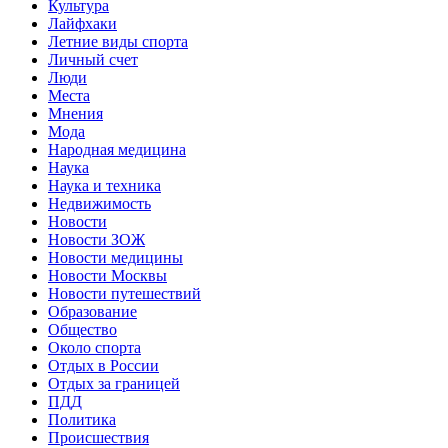
Культура
Лайфхаки
Летние виды спорта
Личный счет
Люди
Места
Мнения
Мода
Народная медицина
Наука
Наука и техника
Недвижимость
Новости
Новости ЗОЖ
Новости медицины
Новости Москвы
Новости путешествий
Образование
Общество
Около спорта
Отдых в России
Отдых за границей
ПДД
Политика
Происшествия