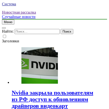
Система
Новостная рассылка
Случайные новости
Меню
Найти:
Заголовки
Nvidia закрыла пользователям
из РФ доступ к обновлениям
драйверов видеокарт