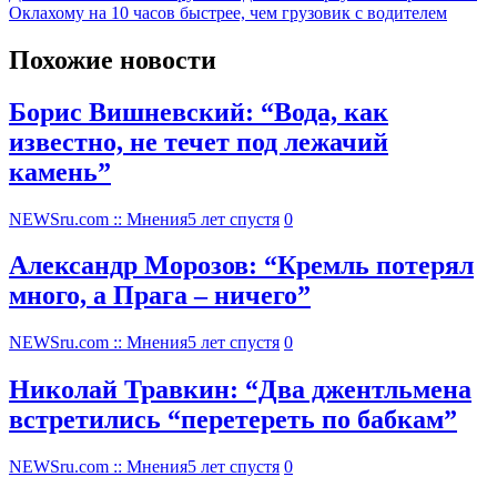
Оклахому на 10 часов быстрее, чем грузовик с водителем
Похожие новости
Борис Вишневский: “Вода, как
известно, не течет под лежачий
камень”
NEWSru.com :: Мнения
5 лет спустя
0
Александр Морозов: “Кремль потерял
много, а Прага – ничего”
NEWSru.com :: Мнения
5 лет спустя
0
Николай Травкин: “Два джентльмена
встретились “перетереть по бабкам”
NEWSru.com :: Мнения
5 лет спустя
0