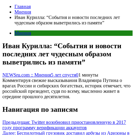
Главная
Мнения
Иван Курилла: “События и новости последних лет
чудесным образом выветрились из памяти”
Мнения
Иван Курилла: “События и новости
последних лет чудесным образом
выветрились из памяти”
NEWSru.com :: Мнения
5 лет спустя
0
1 минуты
Комментируя свежие высказывания Владимира Путина о
врагах России и сибирских богатствах, историк отмечает, что
российский президент, судя по всему, мысленно живет в
середине прошлого десятилетия.
Навигация по записям
Предыдущая:
Twitter возобновил приостановленную в 2017
году программу верификации аккаунтов
Далее:
Беспилотный грузовик доставил арбузы из Аризоны в