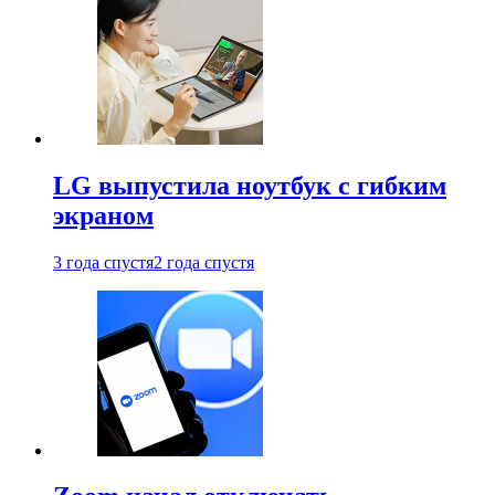
LG выпустила ноутбук с гибким
экраном
3 года спустя
2 года спустя