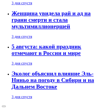
3 дня спустя
Женщина увидела рай и ад на
грани смерти и стала
мультимиллионершей
3 дня спустя
5 августа: какой праздник
отмечают в России и мире
3 дня спустя
Эколог объяснил влияние Эль-
Ниньо на погоду в Сибири и на
Дальнем Востоке
3 дня спустя