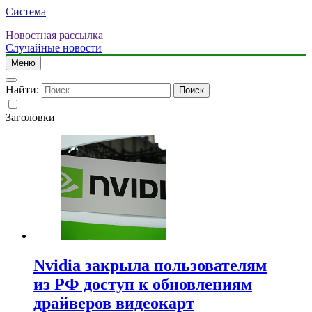
Система
Новостная рассылка
Случайные новости
Меню
Найти:
Заголовки
Nvidia закрыла пользователям
из РФ доступ к обновлениям
драйверов видеокарт