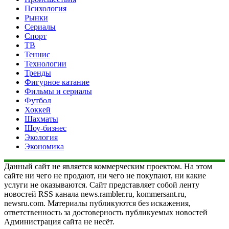
Психология
Рынки
Сериалы
Спорт
ТВ
Теннис
Технологии
Тренды
Фигурное катание
Фильмы и сериалы
Футбол
Хоккей
Шахматы
Шоу-бизнес
Экология
Экономика
Данный сайт не является коммерческим проектом. На этом
сайте ни чего не продают, ни чего не покупают, ни какие
услуги не оказываются. Сайт представляет собой ленту
новостей RSS канала news.rambler.ru, kommersant.ru,
newsru.com. Материалы публикуются без искажения,
ответственность за достоверность публикуемых новостей
Администрация сайта не несёт.