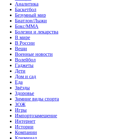
Аналитика
Баскетбол
Безумный мир
Биатлон/Лыжи
Бокс/MMA
Болезни и лекарства
В мире
В России
Вещи
Военные новости
Волейбол
Гаджеты
Дети
Дом и сад
Еда
Звёзды
Здоровье
Зимние виды спорта
ЗОЖ
Игры
Импортозамещение
Интернет
Истории
Компании
Криминал