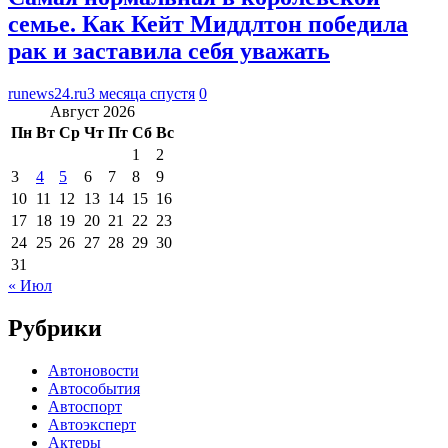
семье. Как Кейт Миддлтон победила
рак и заставила себя уважать
runews24.ru
3 месяца спустя
0
Август 2026
Пн
Вт
Ср
Чт
Пт
Сб
Вс
1
2
3
4
5
6
7
8
9
10
11
12
13
14
15
16
17
18
19
20
21
22
23
24
25
26
27
28
29
30
31
« Июл
Рубрики
Автоновости
Автособытия
Автоспорт
Автоэксперт
Актеры