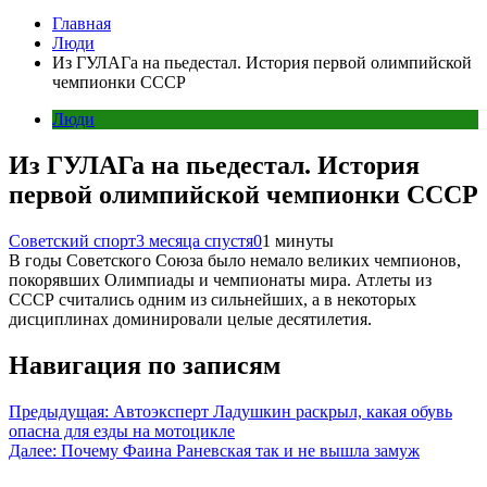
Главная
Люди
Из ГУЛАГа на пьедестал. История первой олимпийской
чемпионки СССР
Люди
Из ГУЛАГа на пьедестал. История
первой олимпийской чемпионки СССР
Советский спорт
3 месяца спустя
0
1 минуты
В годы Советского Союза было немало великих чемпионов,
покорявших Олимпиады и чемпионаты мира. Атлеты из
СССР считались одним из сильнейших, а в некоторых
дисциплинах доминировали целые десятилетия.
Навигация по записям
Предыдущая:
Автоэксперт Ладушкин раскрыл, какая обувь
опасна для езды на мотоцикле
Далее:
Почему Фаина Раневская так и не вышла замуж