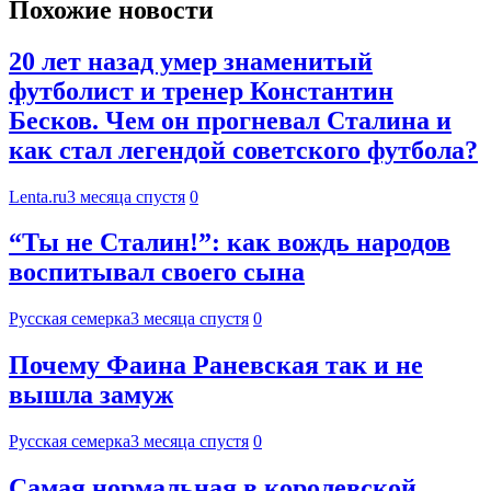
Похожие новости
20 лет назад умер знаменитый
футболист и тренер Константин
Бесков. Чем он прогневал Сталина и
как стал легендой советского футбола?
Lenta.ru
3 месяца спустя
0
“Ты не Сталин!”: как вождь народов
воспитывал своего сына
Русская семерка
3 месяца спустя
0
Почему Фаина Раневская так и не
вышла замуж
Русская семерка
3 месяца спустя
0
Самая нормальная в королевской