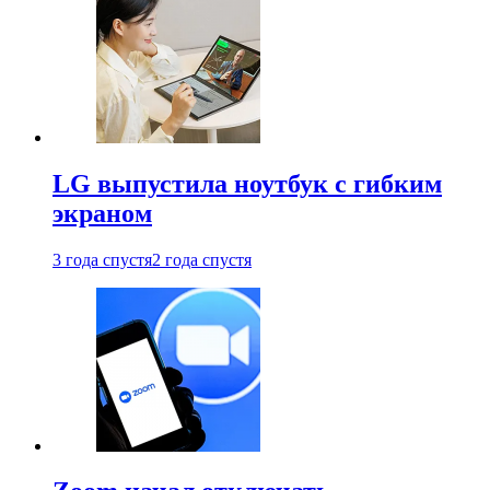
LG выпустила ноутбук с гибким
экраном
3 года спустя
2 года спустя