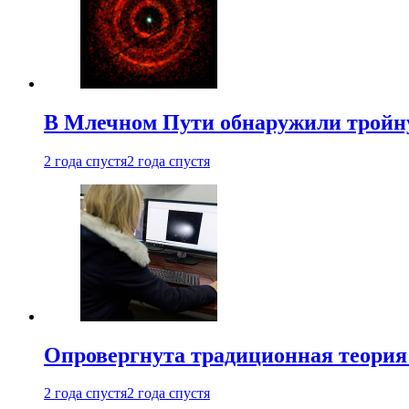
В Млечном Пути обнаружили тройну
2 года спустя
2 года спустя
Опровергнута традиционная теория
2 года спустя
2 года спустя