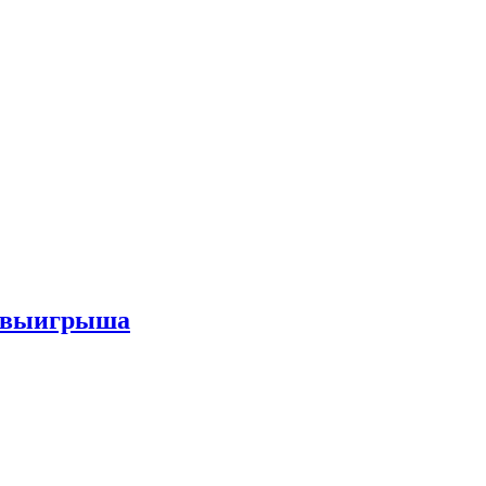
го выигрыша