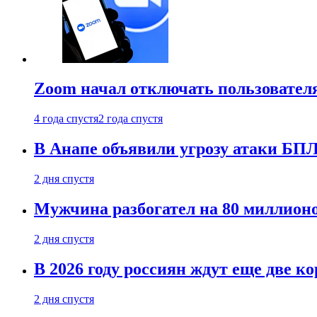
Zoom начал отключать пользовател
4 года спустя
2 года спустя
В Анапе объявили угрозу атаки БП
2 дня спустя
Мужчина разбогател на 80 миллионо
2 дня спустя
В 2026 году россиян ждут еще две к
2 дня спустя