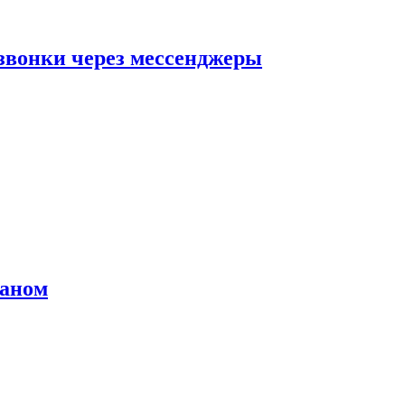
звонки через мессенджеры
раном