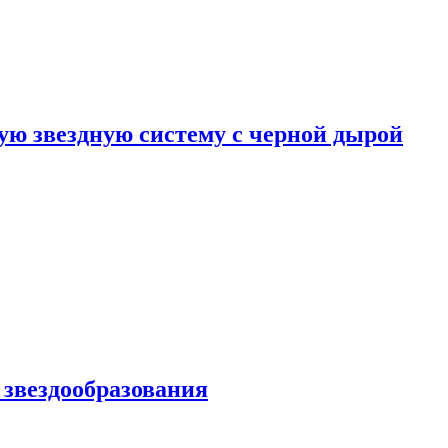
ю звездную систему с черной дырой
 звездообразования