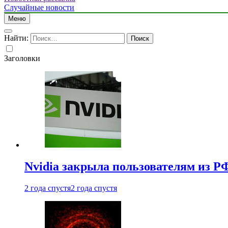
Случайные новости
Меню
Найти:
Заголовки
Nvidia закрыла пользователям из Р
2 года спустя
2 года спустя