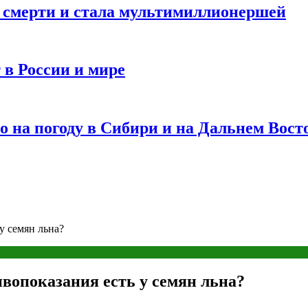
и смерти и стала мультимиллионершей
 в России и мире
 на погоду в Сибири и на Дальнем Вост
у семян льна?
вопоказания есть у семян льна?