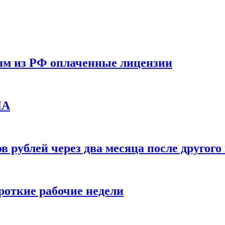
ям из РФ оплаченные лицензии
ЛА
в рублей через два месяца после друго
ороткие рабочие недели