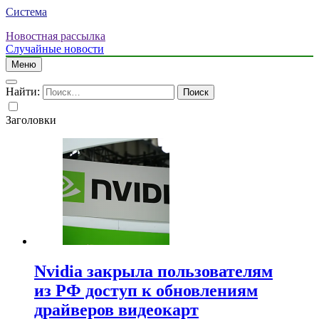
Система
Новостная рассылка
Случайные новости
Меню
Найти:
Заголовки
Nvidia закрыла пользователям
из РФ доступ к обновлениям
драйверов видеокарт