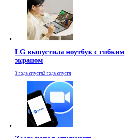
LG выпустила ноутбук с гибким
экраном
3 года спустя
2 года спустя