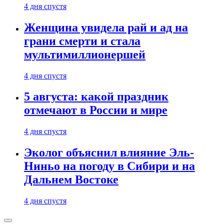
4 дня спустя
Женщина увидела рай и ад на
грани смерти и стала
мультимиллионершей
4 дня спустя
5 августа: какой праздник
отмечают в России и мире
4 дня спустя
Эколог объяснил влияние Эль-
Ниньо на погоду в Сибири и на
Дальнем Востоке
4 дня спустя