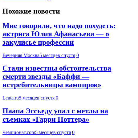
Похожие новости
Мне говорили, что надо похудеть:
актриса Юлия Афанасьева — о
закулисье профессии
Вечерняя Москва
5 месяцев спустя
0
Стали известны обстоятельства
смерти звезды «Баффи —
истребительницы вампиров»
Lenta.ru
5 месяцев спустя
0
Паапа Эссьеду упал с метлы на
съемках «Гарри Поттера»
Чемпионат.com
5 месяцев спустя
0