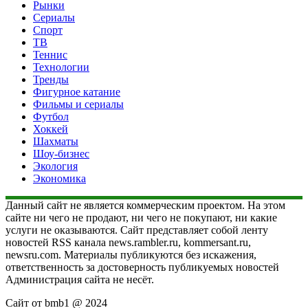
Рынки
Сериалы
Спорт
ТВ
Теннис
Технологии
Тренды
Фигурное катание
Фильмы и сериалы
Футбол
Хоккей
Шахматы
Шоу-бизнес
Экология
Экономика
Данный сайт не является коммерческим проектом. На этом
сайте ни чего не продают, ни чего не покупают, ни какие
услуги не оказываются. Сайт представляет собой ленту
новостей RSS канала news.rambler.ru, kommersant.ru,
newsru.com. Материалы публикуются без искажения,
ответственность за достоверность публикуемых новостей
Администрация сайта не несёт.
Сайт от bmb1 @ 2024