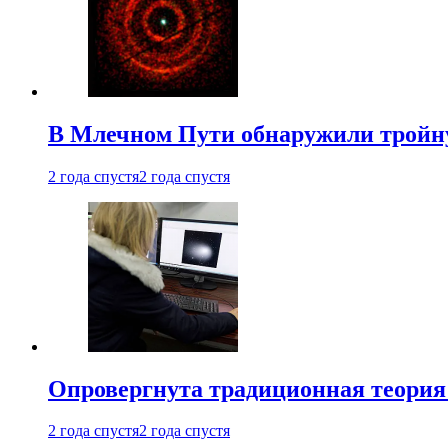
В Млечном Пути обнаружили тройну
2 года спустя
2 года спустя
Опровергнута традиционная теория
2 года спустя
2 года спустя