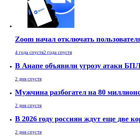
Zoom начал отключать пользовател
4 года спустя
2 года спустя
В Анапе объявили угрозу атаки БП
2 дня спустя
Мужчина разбогател на 80 миллионо
2 дня спустя
В 2026 году россиян ждут еще две к
2 дня спустя