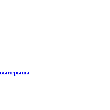
го выигрыша