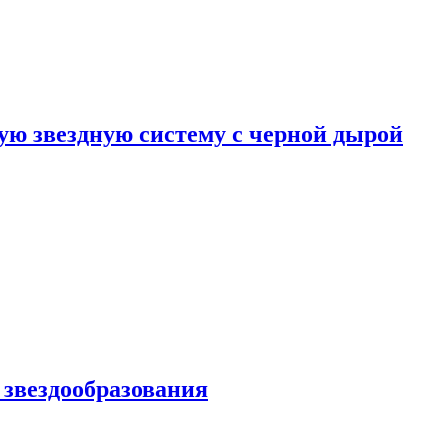
ю звездную систему с черной дырой
 звездообразования