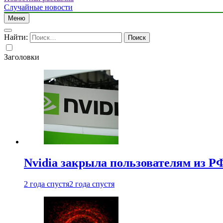
Случайные новости
Меню
Найти:
Заголовки
Nvidia закрыла пользователям из Р
2 года спустя
2 года спустя