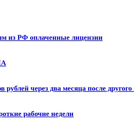
ям из РФ оплаченные лицензии
ЛА
в рублей через два месяца после друго
ороткие рабочие недели