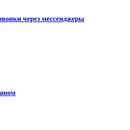
звонки через мессенджеры
раном