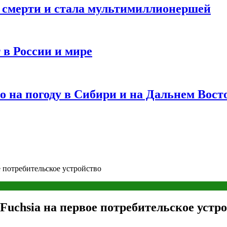
и смерти и стала мультимиллионершей
 в России и мире
 на погоду в Сибири и на Дальнем Вост
 потребительское устройство
uchsia на первое потребительское устр