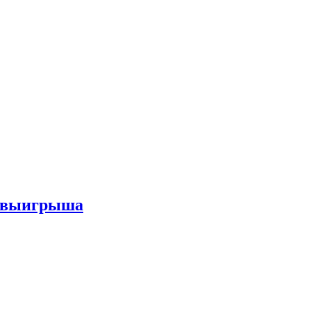
го выигрыша