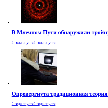
В Млечном Пути обнаружили тройну
2 года спустя
2 года спустя
Опровергнута традиционная теория
2 года спустя
2 года спустя