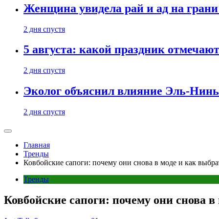
Женщина увидела рай и ад на гран
2 дня спустя
5 августа: какой праздник отмечают
2 дня спустя
Эколог объяснил влияние Эль-Ниньо
2 дня спустя
Главная
Тренды
Ковбойские сапоги: почему они снова в моде и как выбра
Тренды
Ковбойские сапоги: почему они снова в