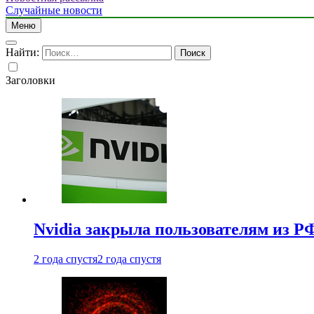
Случайные новости
Меню
Найти:
Заголовки
Nvidia закрыла пользователям из Р
2 года спустя
2 года спустя