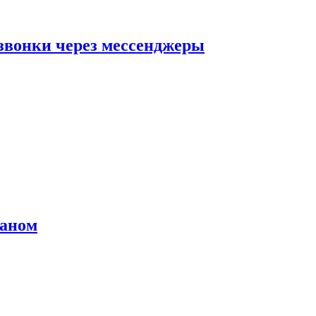
звонки через мессенджеры
раном