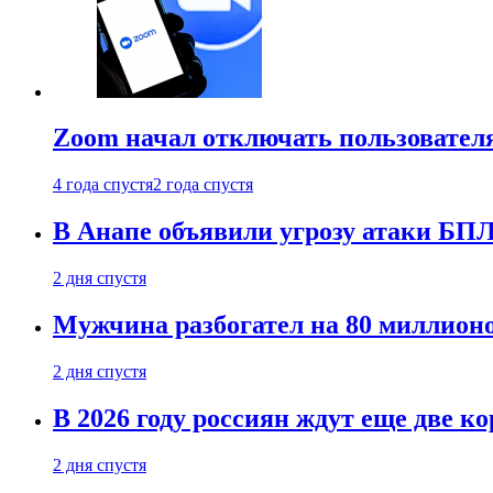
Zoom начал отключать пользовател
4 года спустя
2 года спустя
В Анапе объявили угрозу атаки БП
2 дня спустя
Мужчина разбогател на 80 миллионо
2 дня спустя
В 2026 году россиян ждут еще две к
2 дня спустя