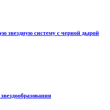
ю звездную систему с черной дырой
 звездообразования