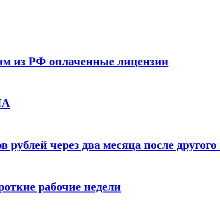
ям из РФ оплаченные лицензии
ЛА
в рублей через два месяца после друго
ороткие рабочие недели