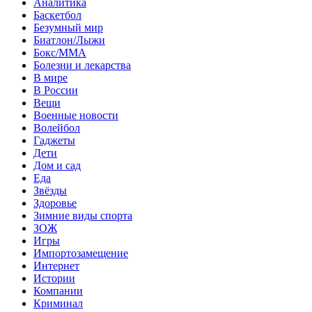
Аналитика
Баскетбол
Безумный мир
Биатлон/Лыжи
Бокс/MMA
Болезни и лекарства
В мире
В России
Вещи
Военные новости
Волейбол
Гаджеты
Дети
Дом и сад
Еда
Звёзды
Здоровье
Зимние виды спорта
ЗОЖ
Игры
Импортозамещение
Интернет
Истории
Компании
Криминал