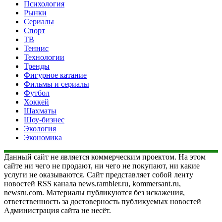
Психология
Рынки
Сериалы
Спорт
ТВ
Теннис
Технологии
Тренды
Фигурное катание
Фильмы и сериалы
Футбол
Хоккей
Шахматы
Шоу-бизнес
Экология
Экономика
Данный сайт не является коммерческим проектом. На этом
сайте ни чего не продают, ни чего не покупают, ни какие
услуги не оказываются. Сайт представляет собой ленту
новостей RSS канала news.rambler.ru, kommersant.ru,
newsru.com. Материалы публикуются без искажения,
ответственность за достоверность публикуемых новостей
Администрация сайта не несёт.