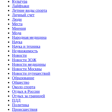
Культура
Лайфхаки
Летние виды спорта
Личный счет
Люди
Места
Мнения
Мода
Народная медицина
Наука
Наука и техника
Недвижимость
Новости
Новости ЗОЖ
Новости медицины
Новости Москвы
Новости путешествий
Образование
Общество
Около спорта
Отдых в России
Отдых за границей
ПДД
Политика
Происшествия