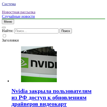
Система
Новостная рассылка
Случайные новости
Меню
Найти:
Заголовки
Nvidia закрыла пользователям
из РФ доступ к обновлениям
драйверов видеокарт