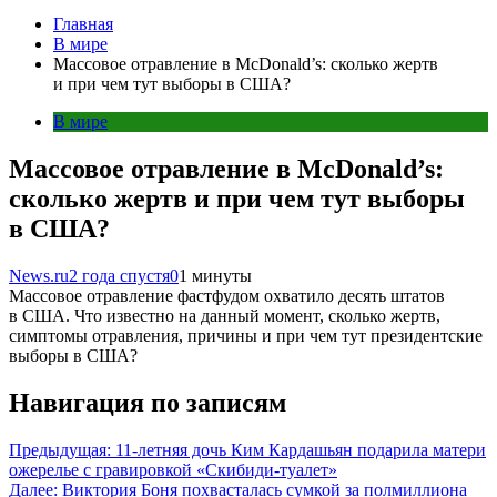
Главная
В мире
Массовое отравление в McDonald’s: сколько жертв
и при чем тут выборы в США?
В мире
Массовое отравление в McDonald’s:
сколько жертв и при чем тут выборы
в США?
News.ru
2 года спустя
0
1 минуты
Массовое отравление фастфудом охватило десять штатов
в США. Что известно на данный момент, сколько жертв,
симптомы отравления, причины и при чем тут президентские
выборы в США?
Навигация по записям
Предыдущая:
11-летняя дочь Ким Кардашьян подарила матери
ожерелье с гравировкой «Скибиди-туалет»
Далее:
Виктория Боня похвасталась сумкой за полмиллиона