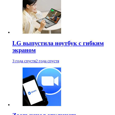
LG выпустила ноутбук с гибким
экраном
3 года спустя
2 года спустя