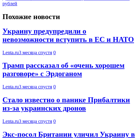
рублей
Похожие новости
Украину предупредили о
невозможности вступить в ЕС и НАТО
Lenta.ru
3 месяца спустя
0
Трамп рассказал об «очень хорошем
разговоре» с Эрдоганом
Lenta.ru
3 месяца спустя
0
Стало известно о панике Прибалтики
из-за украинских дронов
Lenta.ru
3 месяца спустя
0
Экс-посол Британии уличил Украину в