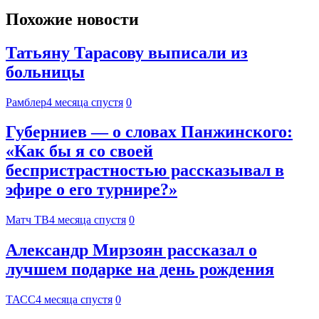
Похожие новости
Татьяну Тарасову выписали из
больницы
Рамблер
4 месяца спустя
0
Губерниев — о словах Панжинского:
«Как бы я со своей
беспристрастностью рассказывал в
эфире о его турнире?»
Матч ТВ
4 месяца спустя
0
Александр Мирзоян рассказал о
лучшем подарке на день рождения
ТАСС
4 месяца спустя
0