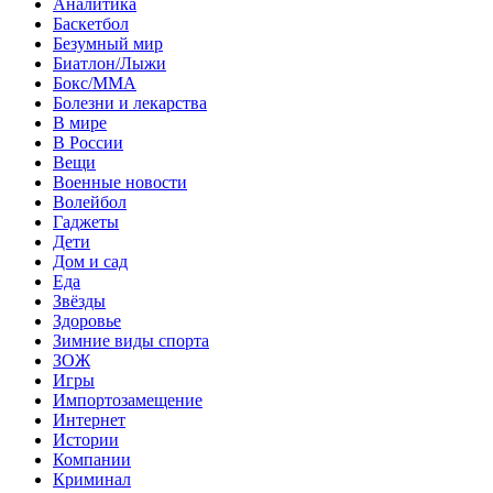
Аналитика
Баскетбол
Безумный мир
Биатлон/Лыжи
Бокс/MMA
Болезни и лекарства
В мире
В России
Вещи
Военные новости
Волейбол
Гаджеты
Дети
Дом и сад
Еда
Звёзды
Здоровье
Зимние виды спорта
ЗОЖ
Игры
Импортозамещение
Интернет
Истории
Компании
Криминал