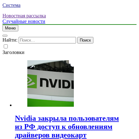
Система
Новостная рассылка
Случайные новости
Меню
Найти:
Заголовки
Nvidia закрыла пользователям
из РФ доступ к обновлениям
драйверов видеокарт