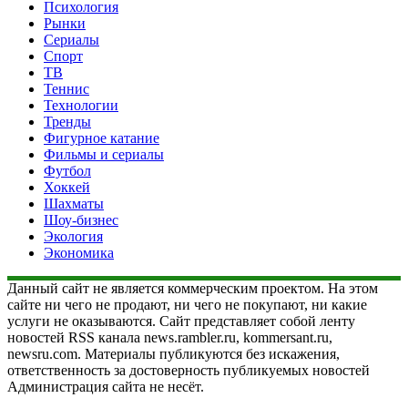
Психология
Рынки
Сериалы
Спорт
ТВ
Теннис
Технологии
Тренды
Фигурное катание
Фильмы и сериалы
Футбол
Хоккей
Шахматы
Шоу-бизнес
Экология
Экономика
Данный сайт не является коммерческим проектом. На этом
сайте ни чего не продают, ни чего не покупают, ни какие
услуги не оказываются. Сайт представляет собой ленту
новостей RSS канала news.rambler.ru, kommersant.ru,
newsru.com. Материалы публикуются без искажения,
ответственность за достоверность публикуемых новостей
Администрация сайта не несёт.