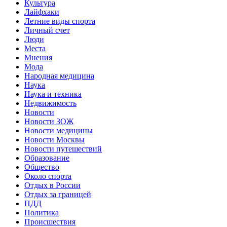
Культура
Лайфхаки
Летние виды спорта
Личный счет
Люди
Места
Мнения
Мода
Народная медицина
Наука
Наука и техника
Недвижимость
Новости
Новости ЗОЖ
Новости медицины
Новости Москвы
Новости путешествий
Образование
Общество
Около спорта
Отдых в России
Отдых за границей
ПДД
Политика
Происшествия