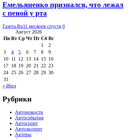
Емельяненко признался, что лежал
с пеной у рта
Газета.Ru
11 месяцев спустя
0
Август 2026
Пн
Вт
Ср
Чт
Пт
Сб
Вс
1
2
3
4
5
6
7
8
9
10
11
12
13
14
15
16
17
18
19
20
21
22
23
24
25
26
27
28
29
30
31
« Июл
Рубрики
Автоновости
Автособытия
Автоспорт
Автоэксперт
Актеры