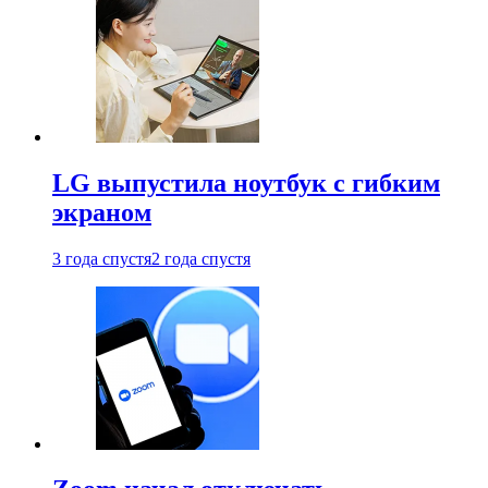
LG выпустила ноутбук с гибким
экраном
3 года спустя
2 года спустя