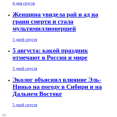
4 дня спустя
Женщина увидела рай и ад на
грани смерти и стала
мультимиллионершей
5 дней спустя
5 августа: какой праздник
отмечают в России и мире
5 дней спустя
Эколог объяснил влияние Эль-
Ниньо на погоду в Сибири и на
Дальнем Востоке
5 дней спустя