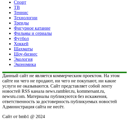
Спорт
ТВ
Теннис
Технологии
Тренды
Фигурное катание
Фильмы и сериалы
Футбол
Хоккей
Шахматы
Шоу-бизнес
Экология
Экономика
Данный сайт не является коммерческим проектом. На этом
сайте ни чего не продают, ни чего не покупают, ни какие
услуги не оказываются. Сайт представляет собой ленту
новостей RSS канала news.rambler.ru, kommersant.ru,
newsru.com. Материалы публикуются без искажения,
ответственность за достоверность публикуемых новостей
Администрация сайта не несёт.
Сайт от bmb1 @ 2024