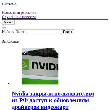
Система
Новостная рассылка
Случайные новости
Меню
Найти:
Заголовки
Nvidia закрыла пользователям
из РФ доступ к обновлениям
драйверов видеокарт