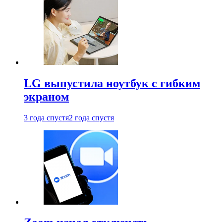
LG выпустила ноутбук с гибким
экраном
3 года спустя
2 года спустя