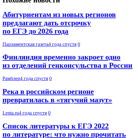
Абитуриентам из новых регионов
предлагают дать отсрочку
по ЕГЭ до 2026 года
Парламентская газета
4 года спустя
0
Финляндия временно закроет одно
из отделений генконсульства в России
Рамблер
4 года спустя
0
Река в российском регионе
превратилась в «тягучий мазут»
Lenta.ru
4 года спустя
0
Список литературы к ЕГЭ 2022
по литературе: что нужно прочитать