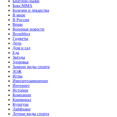
Биатлон/Лыжи
Бокс/MMA
Болезни и лекарства
В мире
В России
Вещи
Военные новости
Волейбол
Гаджеты
Дети
Дом и сад
Еда
Звёзды
Здоровье
Зимние виды спорта
ЗОЖ
Игры
Импортозамещение
Интернет
Истории
Компании
Криминал
Культура
Лайфхаки
Летние виды спорта