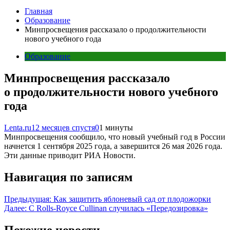
Главная
Образование
Минпросвещения рассказало о продолжительности
нового учебного года
Образование
Минпросвещения рассказало
о продолжительности нового учебного
года
Lenta.ru
12 месяцев спустя
0
1 минуты
Минпросвещения сообщило, что новый учебный год в России
начнется 1 сентября 2025 года, а завершится 26 мая 2026 года.
Эти данные приводит РИА Новости.
Навигация по записям
Предыдущая:
Как защитить яблоневый сад от плодожорки
Далее:
С Rolls-Royce Cullinan случилась «Передозировка»
Похожие новости