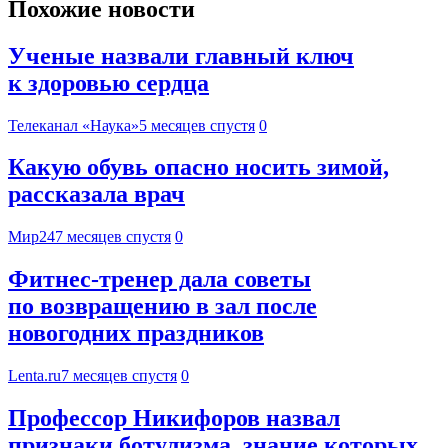
Похожие новости
Ученые назвали главный ключ
к здоровью сердца
Телеканал «Наука»
5 месяцев спустя
0
Какую обувь опасно носить зимой,
рассказала врач
Мир24
7 месяцев спустя
0
Фитнес-тренер дала советы
по возвращению в зал после
новогодних праздников
Lenta.ru
7 месяцев спустя
0
Профессор Никифоров назвал
признаки ботулизма, знание которых