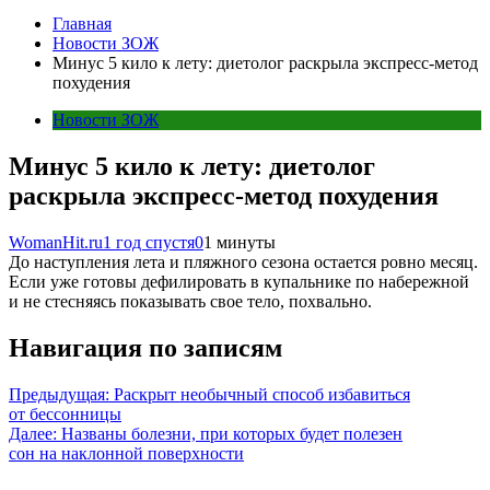
Главная
Новости ЗОЖ
Минус 5 кило к лету: диетолог раскрыла экспресс-метод
похудения
Новости ЗОЖ
Минус 5 кило к лету: диетолог
раскрыла экспресс-метод похудения
WomanHit.ru
1 год спустя
0
1 минуты
До наступления лета и пляжного сезона остается ровно месяц.
Если уже готовы дефилировать в купальнике по набережной
и не стесняясь показывать свое тело, похвально.
Навигация по записям
Предыдущая:
Раскрыт необычный способ избавиться
от бессонницы
Далее:
Названы болезни, при которых будет полезен
сон на наклонной поверхности