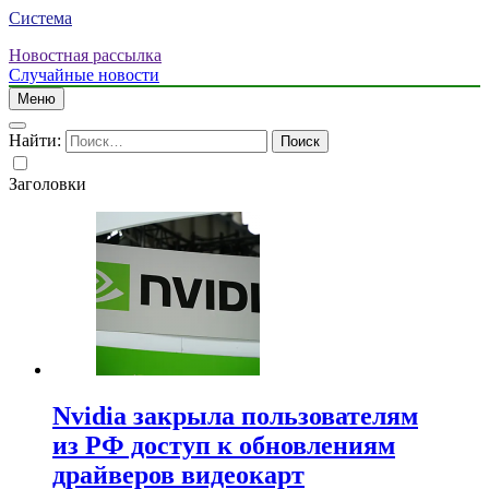
Система
Новостная рассылка
Случайные новости
Меню
Найти:
Заголовки
Nvidia закрыла пользователям
из РФ доступ к обновлениям
драйверов видеокарт