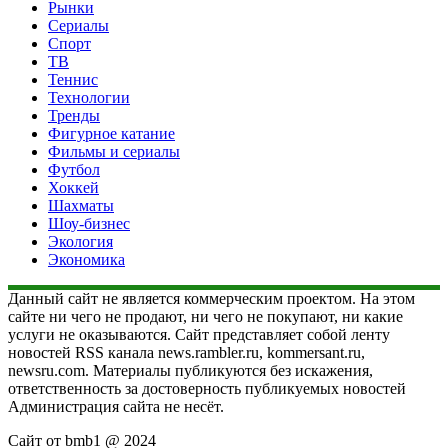
Рынки
Сериалы
Спорт
ТВ
Теннис
Технологии
Тренды
Фигурное катание
Фильмы и сериалы
Футбол
Хоккей
Шахматы
Шоу-бизнес
Экология
Экономика
Данный сайт не является коммерческим проектом. На этом
сайте ни чего не продают, ни чего не покупают, ни какие
услуги не оказываются. Сайт представляет собой ленту
новостей RSS канала news.rambler.ru, kommersant.ru,
newsru.com. Материалы публикуются без искажения,
ответственность за достоверность публикуемых новостей
Администрация сайта не несёт.
Сайт от bmb1 @ 2024