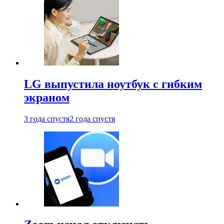
LG выпустила ноутбук с гибким
экраном
3 года спустя
2 года спустя