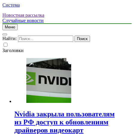
Система
Новостная рассылка
Случайные новости
Меню
Найти:
Заголовки
Nvidia закрыла пользователям
из РФ доступ к обновлениям
драйверов видеокарт