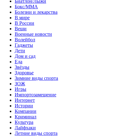
Биатлон/Лыжи
Бокс/MMA
Болезни и лекарства
В мире
В России
Вещи
Военные новости
Волейбол
Гаджеты
Дети
Дом и сад
Еда
Звёзды
Здоровье
Зимние виды спорта
ЗОЖ
Игры
Импортозамещение
Интернет
Истории
Компании
Криминал
Культура
Лайфхаки
Летние виды спорта