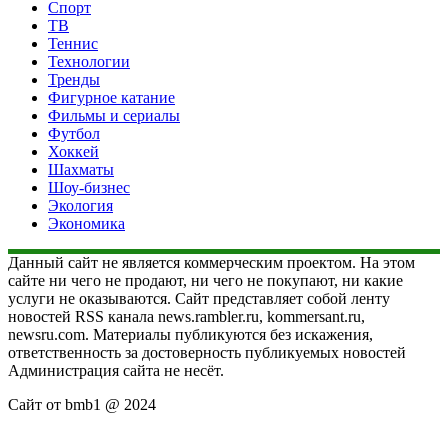
Спорт
ТВ
Теннис
Технологии
Тренды
Фигурное катание
Фильмы и сериалы
Футбол
Хоккей
Шахматы
Шоу-бизнес
Экология
Экономика
Данный сайт не является коммерческим проектом. На этом
сайте ни чего не продают, ни чего не покупают, ни какие
услуги не оказываются. Сайт представляет собой ленту
новостей RSS канала news.rambler.ru, kommersant.ru,
newsru.com. Материалы публикуются без искажения,
ответственность за достоверность публикуемых новостей
Администрация сайта не несёт.
Сайт от bmb1 @ 2024