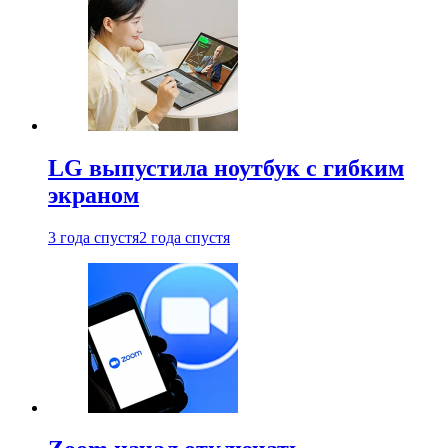
LG выпустила ноутбук с гибким
экраном
3 года спустя
2 года спустя