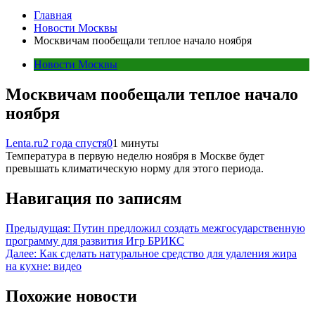
Главная
Новости Москвы
Москвичам пообещали теплое начало ноября
Новости Москвы
Москвичам пообещали теплое начало
ноября
Lenta.ru
2 года спустя
0
1 минуты
Температура в первую неделю ноября в Москве будет
превышать климатическую норму для этого периода.
Навигация по записям
Предыдущая:
Путин предложил создать межгосударственную
программу для развития Игр БРИКС
Далее:
Как сделать натуральное средство для удаления жира
на кухне: видео
Похожие новости