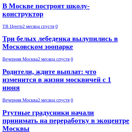
В Москве построят школу-
конструктор
ТВ Центр
2 месяца спустя
0
Три белых лебеденка вылупились в
Московском зоопарке
Вечерняя Москва
2 месяца спустя
0
Родители, ждите выплат: что
изменится в жизни москвичей с 1
июня
Вечерняя Москва
2 месяца спустя
0
Ртутные градусники начали
принимать на переработку в экоцентре
Москвы