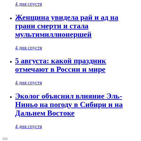
4 дня спустя
Женщина увидела рай и ад на
грани смерти и стала
мультимиллионершей
4 дня спустя
5 августа: какой праздник
отмечают в России и мире
4 дня спустя
Эколог объяснил влияние Эль-
Ниньо на погоду в Сибири и на
Дальнем Востоке
4 дня спустя