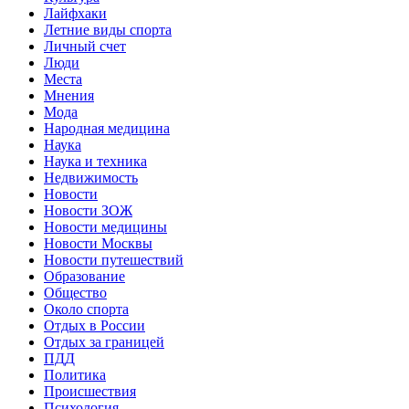
Лайфхаки
Летние виды спорта
Личный счет
Люди
Места
Мнения
Мода
Народная медицина
Наука
Наука и техника
Недвижимость
Новости
Новости ЗОЖ
Новости медицины
Новости Москвы
Новости путешествий
Образование
Общество
Около спорта
Отдых в России
Отдых за границей
ПДД
Политика
Происшествия
Психология