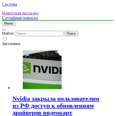
Система
Новостная рассылка
Случайные новости
Меню
Найти:
Заголовки
Nvidia закрыла пользователям
из РФ доступ к обновлениям
драйверов видеокарт