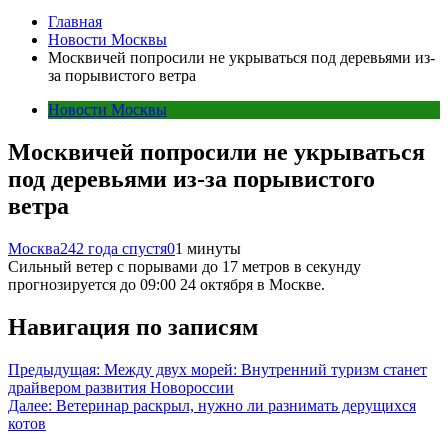
Главная
Новости Москвы
Москвичей попросили не укрываться под деревьями из-
за порывистого ветра
Новости Москвы
Москвичей попросили не укрываться
под деревьями из-за порывистого
ветра
Москва24
2 года спустя
0
1 минуты
Сильный ветер с порывами до 17 метров в секунду
прогнозируется до 09:00 24 октября в Москве.
Навигация по записям
Предыдущая:
Между двух морей: Внутренний туризм станет
драйвером развития Новороссии
Далее:
Ветеринар раскрыл, нужно ли разнимать дерущихся
котов