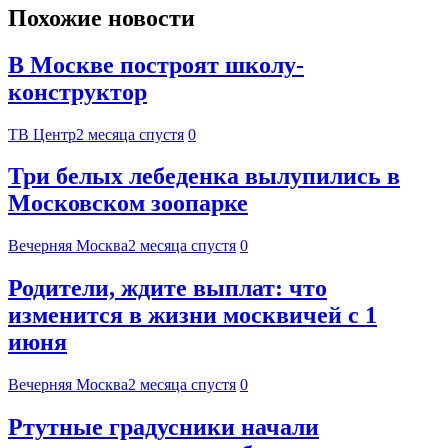
Похожие новости
В Москве построят школу-
конструктор
ТВ Центр
2 месяца спустя
0
Три белых лебеденка вылупились в
Московском зоопарке
Вечерняя Москва
2 месяца спустя
0
Родители, ждите выплат: что
изменится в жизни москвичей с 1
июня
Вечерняя Москва
2 месяца спустя
0
Ртутные градусники начали