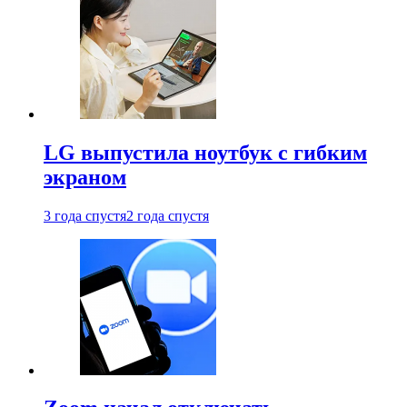
LG выпустила ноутбук с гибким
экраном
3 года спустя
2 года спустя