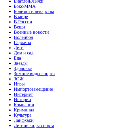
Биатлон/Лыжи
Бокс/MMA
Болезни и лекарства
В мире
В России
Вещи
Военные новости
Волейбол
Гаджеты
Дети
Дом и сад
Еда
Звёзды
Здоровье
Зимние виды спорта
ЗОЖ
Игры
Импортозамещение
Интернет
Истории
Компании
Криминал
Культура
Лайфхаки
Летние виды спорта