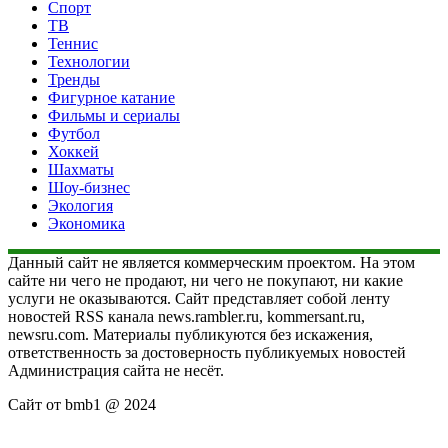
Спорт
ТВ
Теннис
Технологии
Тренды
Фигурное катание
Фильмы и сериалы
Футбол
Хоккей
Шахматы
Шоу-бизнес
Экология
Экономика
Данный сайт не является коммерческим проектом. На этом
сайте ни чего не продают, ни чего не покупают, ни какие
услуги не оказываются. Сайт представляет собой ленту
новостей RSS канала news.rambler.ru, kommersant.ru,
newsru.com. Материалы публикуются без искажения,
ответственность за достоверность публикуемых новостей
Администрация сайта не несёт.
Сайт от bmb1 @ 2024