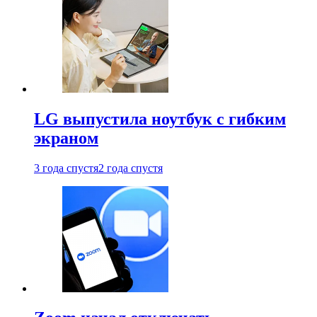
LG выпустила ноутбук с гибким
экраном
3 года спустя
2 года спустя