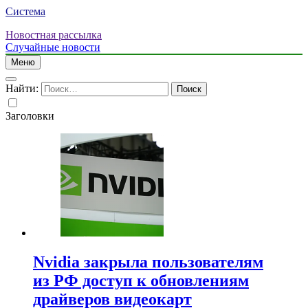
Система
Новостная рассылка
Случайные новости
Меню
Найти:
Заголовки
Nvidia закрыла пользователям
из РФ доступ к обновлениям
драйверов видеокарт