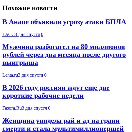
Похожие новости
В Анапе объявили угрозу атаки БПЛА
ТАСС
3 дня спустя
0
Мужчина разбогател на 80 миллионов
рублей через два месяца после другого
выигрыша
Lenta.ru
3 дня спустя
0
В 2026 году россиян ждут еще две
короткие рабочие недели
Газета.Ru
3 дня спустя
0
Женщина увидела рай и ад на грани
смерти и стала мультимиллионершей