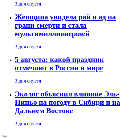
3 дня спустя
Женщина увидела рай и ад на
грани смерти и стала
мультимиллионершей
3 дня спустя
5 августа: какой праздник
отмечают в России и мире
3 дня спустя
Эколог объяснил влияние Эль-
Ниньо на погоду в Сибири и на
Дальнем Востоке
3 дня спустя