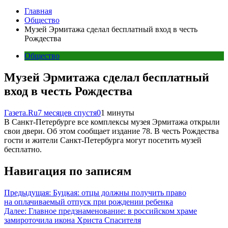
Главная
Общество
Музей Эрмитажа сделал бесплатный вход в честь
Рождества
Общество
Музей Эрмитажа сделал бесплатный
вход в честь Рождества
Газета.Ru
7 месяцев спустя
0
1 минуты
В Санкт-Петербурге все комплексы музея Эрмитажа открыли
свои двери. Об этом сообщает издание 78. В честь Рождества
гости и жители Санкт-Петербурга могут посетить музей
бесплатно.
Навигация по записям
Предыдущая:
Буцкая: отцы должны получить право
на оплачиваемый отпуск при рождении ребенка
Далее:
Главное предзнаменование: в российском храме
замироточила икона Христа Спасителя