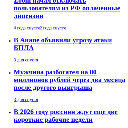
Zoom начал отключать
пользователям из РФ оплаченные
лицензии
4 года спустя
2 года спустя
В Анапе объявили угрозу атаки
БПЛА
3 дня спустя
Мужчина разбогател на 80
миллионов рублей через два месяца
после другого выигрыша
3 дня спустя
В 2026 году россиян ждут еще две
короткие рабочие недели