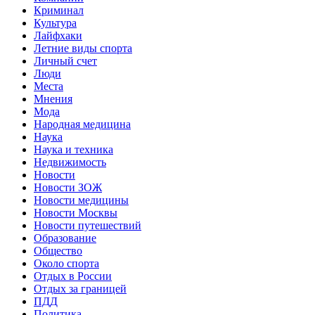
Криминал
Культура
Лайфхаки
Летние виды спорта
Личный счет
Люди
Места
Мнения
Мода
Народная медицина
Наука
Наука и техника
Недвижимость
Новости
Новости ЗОЖ
Новости медицины
Новости Москвы
Новости путешествий
Образование
Общество
Около спорта
Отдых в России
Отдых за границей
ПДД
Политика