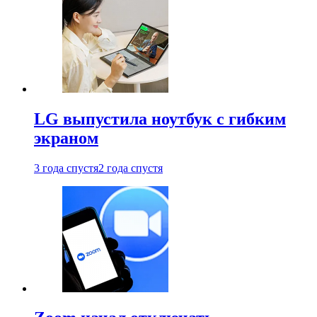
LG выпустила ноутбук с гибким
экраном
3 года спустя
2 года спустя