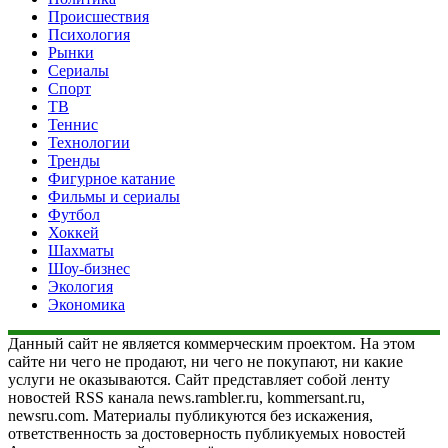
Происшествия
Психология
Рынки
Сериалы
Спорт
ТВ
Теннис
Технологии
Тренды
Фигурное катание
Фильмы и сериалы
Футбол
Хоккей
Шахматы
Шоу-бизнес
Экология
Экономика
Данный сайт не является коммерческим проектом. На этом
сайте ни чего не продают, ни чего не покупают, ни какие
услуги не оказываются. Сайт представляет собой ленту
новостей RSS канала news.rambler.ru, kommersant.ru,
newsru.com. Материалы публикуются без искажения,
ответственность за достоверность публикуемых новостей