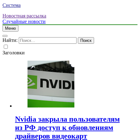
Система
Новостная рассылка
Случайные новости
Меню
Найти:
Заголовки
Nvidia закрыла пользователям
из РФ доступ к обновлениям
драйверов видеокарт