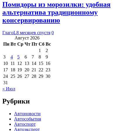
Помидоры из морозилки: удобная
альтернатива традиционному
консервированию
ГлагоL
8 месяцев спустя
0
Август 2026
Пн
Вт
Ср
Чт
Пт
Сб
Вс
1
2
3
4
5
6
7
8
9
10
11
12
13
14
15
16
17
18
19
20
21
22
23
24
25
26
27
28
29
30
31
« Июл
Рубрики
Автоновости
Автособытия
Автоспорт
Автоэксперт