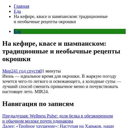
Главная
Еда
На кефире, квасе и шампанском: традиционные
и необычные рецепты окрошки
Еда
На кефире, квасе и шампанском:
традиционные и необычные рецепты
окрошки
Мир24
1 год спустя
0
1 минуты
Июнь — идеальное время для окрошки. В жаркую погоду
хочется чего-то легкого и освежающего, а холодные супы —
лучший способ сменить привычное меню и почувствовать
настоящее лето. MIR24.
Навигация по записям
Предыдущая:
Wellness Pulse: доля белка в обезжиренном
и обычном молоке почти одинакова
Далее:
«Тройное удушение»: Наступая на Харьков, наши