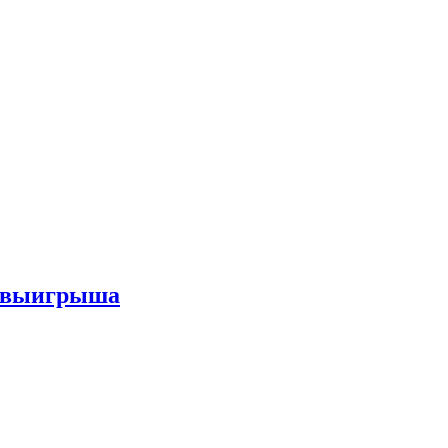
го выигрыша