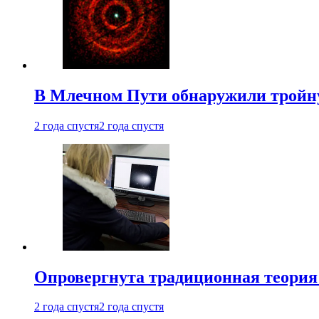
В Млечном Пути обнаружили тройну
2 года спустя
2 года спустя
Опровергнута традиционная теория
2 года спустя
2 года спустя