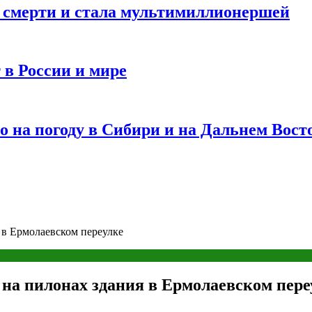
и смерти и стала мультимиллионершей
 в России и мире
 на погоду в Сибири и на Дальнем Вост
 в Ермолаевском переулке
 на пилонах здания в Ермолаевском пере