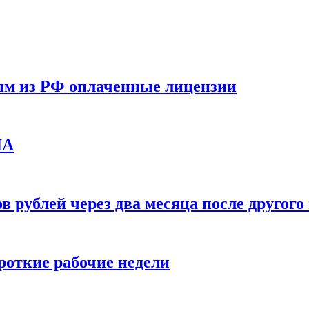
ям из РФ оплаченные лицензии
ЛА
в рублей через два месяца после друго
ороткие рабочие недели