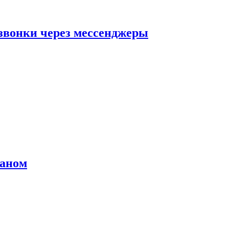
звонки через мессенджеры
раном