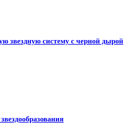
ю звездную систему с черной дырой
 звездообразования