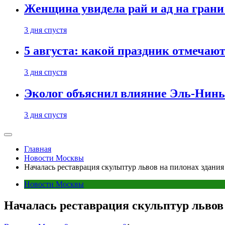
Женщина увидела рай и ад на гран
3 дня спустя
5 августа: какой праздник отмечают
3 дня спустя
Эколог объяснил влияние Эль-Ниньо
3 дня спустя
Главная
Новости Москвы
Началась реставрация скульптур львов на пилонах здания
Новости Москвы
Началась реставрация скульптур львов