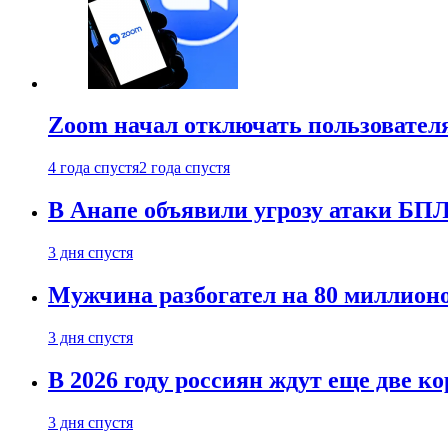
Zoom начал отключать пользовател
4 года спустя
2 года спустя
В Анапе объявили угрозу атаки БП
3 дня спустя
Мужчина разбогател на 80 миллионо
3 дня спустя
В 2026 году россиян ждут еще две к
3 дня спустя