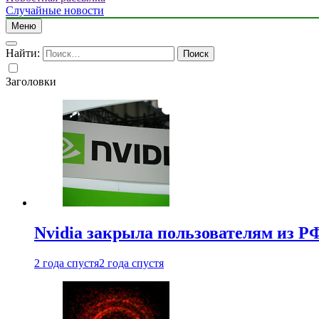
Случайные новости
Меню
Найти:
Заголовки
Nvidia закрыла пользователям из Р
2 года спустя
2 года спустя