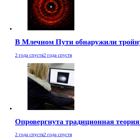
В Млечном Пути обнаружили тройну
2 года спустя
2 года спустя
Опровергнута традиционная теория
2 года спустя
2 года спустя