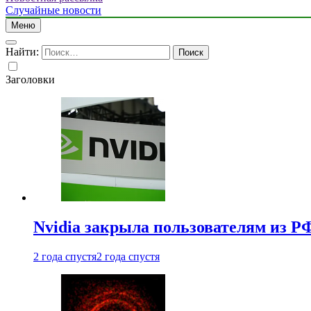
Случайные новости
Меню
Найти:
Заголовки
Nvidia закрыла пользователям из Р
2 года спустя
2 года спустя