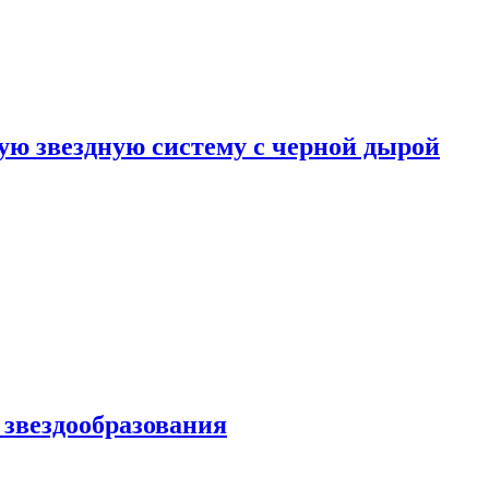
ю звездную систему с черной дырой
 звездообразования