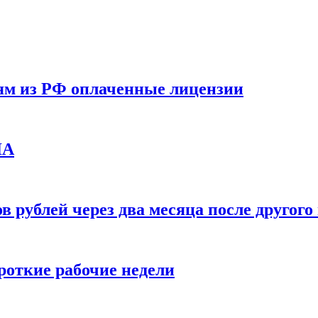
ям из РФ оплаченные лицензии
ЛА
в рублей через два месяца после друго
ороткие рабочие недели