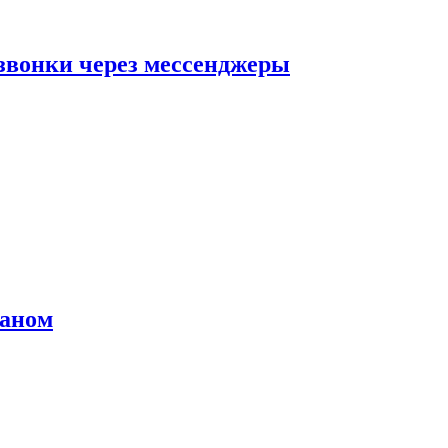
звонки через мессенджеры
раном