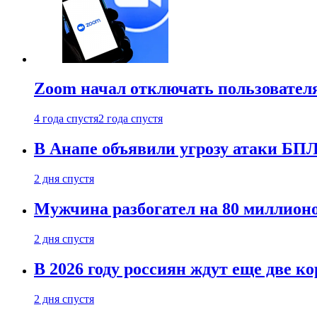
Zoom начал отключать пользовател
4 года спустя
2 года спустя
В Анапе объявили угрозу атаки БП
2 дня спустя
Мужчина разбогател на 80 миллионо
2 дня спустя
В 2026 году россиян ждут еще две к
2 дня спустя