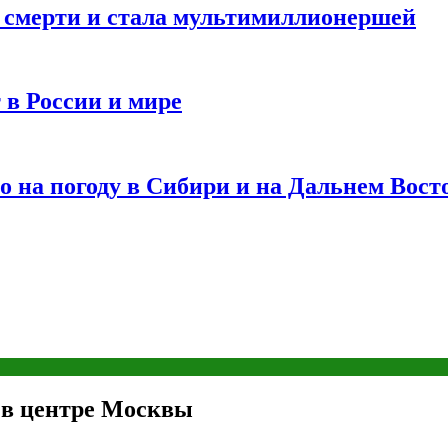
и смерти и стала мультимиллионершей
 в России и мире
 на погоду в Сибири и на Дальнем Вост
 в центре Москвы