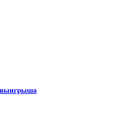
го выигрыша