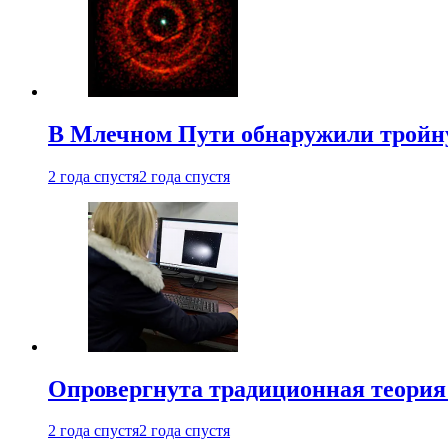
В Млечном Пути обнаружили тройну
2 года спустя
2 года спустя
Опровергнута традиционная теория
2 года спустя
2 года спустя