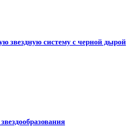
ю звездную систему с черной дырой
 звездообразования