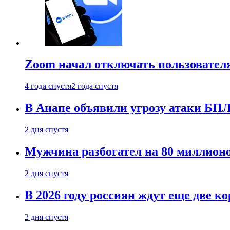
Zoom начал отключать пользовател
4 года спустя
2 года спустя
В Анапе объявили угрозу атаки БП
2 дня спустя
Мужчина разбогател на 80 миллионо
2 дня спустя
В 2026 году россиян ждут еще две к
2 дня спустя