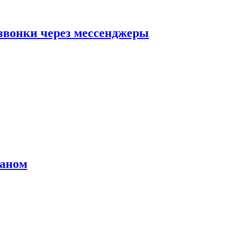
звонки через мессенджеры
раном