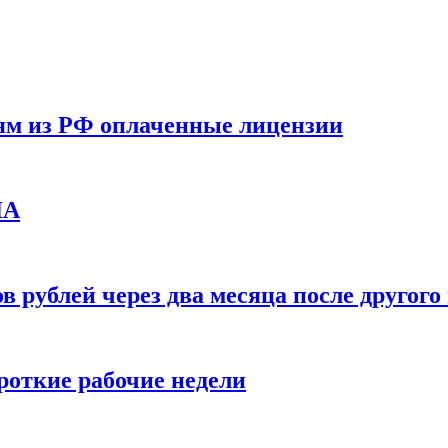
ям из РФ оплаченные лицензии
ЛА
в рублей через два месяца после друго
ороткие рабочие недели