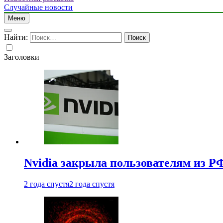
Случайные новости
Меню
Найти:
Заголовки
Nvidia закрыла пользователям из Р
2 года спустя
2 года спустя