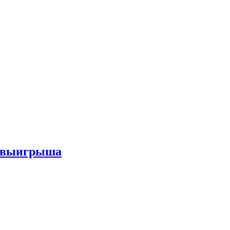
го выигрыша