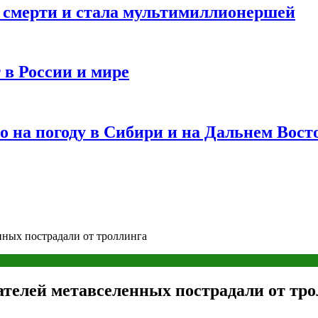
и смерти и стала мультимиллионершей
 в России и мире
 на погоду в Сибири и на Дальнем Вост
ных пострадали от троллинга
телей метавселенных пострадали от тр