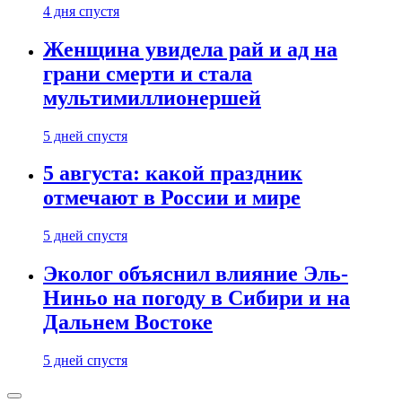
4 дня спустя
Женщина увидела рай и ад на
грани смерти и стала
мультимиллионершей
5 дней спустя
5 августа: какой праздник
отмечают в России и мире
5 дней спустя
Эколог объяснил влияние Эль-
Ниньо на погоду в Сибири и на
Дальнем Востоке
5 дней спустя