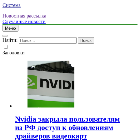
Система
Новостная рассылка
Случайные новости
Меню
Найти:
Заголовки
Nvidia закрыла пользователям
из РФ доступ к обновлениям
драйверов видеокарт