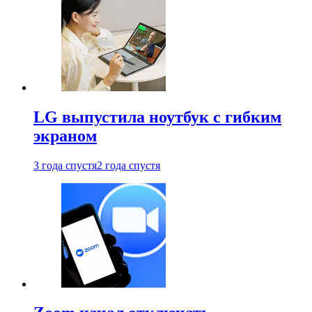
LG выпустила ноутбук с гибким
экраном
3 года спустя
2 года спустя