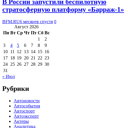
В России запустили беспилотную
стратосферную платформу «Барраж-1»
BFM.RU
6 месяцев спустя
0
Август 2026
Пн
Вт
Ср
Чт
Пт
Сб
Вс
1
2
3
4
5
6
7
8
9
10
11
12
13
14
15
16
17
18
19
20
21
22
23
24
25
26
27
28
29
30
31
« Июл
Рубрики
Автоновости
Автособытия
Автоспорт
Автоэксперт
Актеры
Аналитика