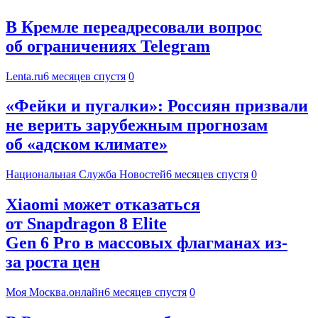
В Кремле переадресовали вопрос
об ограничениях Telegram
Lenta.ru
6 месяцев спустя
0
«Фейки и пугалки»: Россиян призвали
не верить зарубежным прогнозам
об «адском климате»
Национальная Служба Новостей
6 месяцев спустя
0
Xiaomi может отказаться
от Snapdragon 8 Elite
Gen 6 Pro в массовых флагманах из-
за роста цен
Моя Москва.онлайн
6 месяцев спустя
0