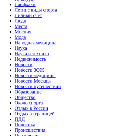
Лайфхаки
Летние виды спорта
Личный счет
Люди
Места
Мнения
Мода
Народная медицина
Наука
Наука и техника
Недвижимость
Новости
Новости ЗОЖ
Новости медицины
Новости Москвы
Новости путешествий
Образование
Общество
Около спорта
Отдых в России
Отдых за границей
ПДД
Политика
Происшествия
Психология