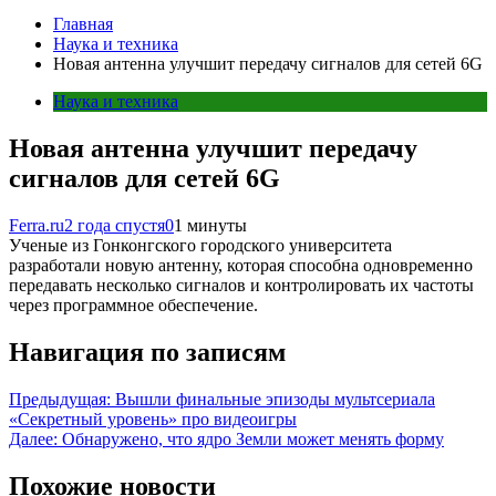
Главная
Наука и техника
Новая антенна улучшит передачу сигналов для сетей 6G
Наука и техника
Новая антенна улучшит передачу
сигналов для сетей 6G
Ferra.ru
2 года спустя
0
1 минуты
Ученые из Гонконгского городского университета
разработали новую антенну, которая способна одновременно
передавать несколько сигналов и контролировать их частоты
через программное обеспечение.
Навигация по записям
Предыдущая:
Вышли финальные эпизоды мультсериала
«Секретный уровень» про видеоигры
Далее:
Обнаружено, что ядро Земли может менять форму
Похожие новости