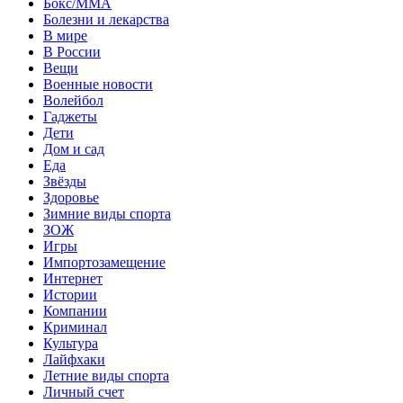
Бокс/MMA
Болезни и лекарства
В мире
В России
Вещи
Военные новости
Волейбол
Гаджеты
Дети
Дом и сад
Еда
Звёзды
Здоровье
Зимние виды спорта
ЗОЖ
Игры
Импортозамещение
Интернет
Истории
Компании
Криминал
Культура
Лайфхаки
Летние виды спорта
Личный счет