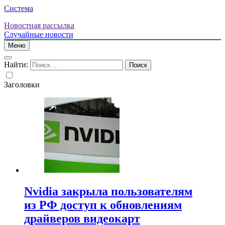
Система
Новостная рассылка
Случайные новости
Меню
Найти:
Заголовки
Nvidia закрыла пользователям
из РФ доступ к обновлениям
драйверов видеокарт