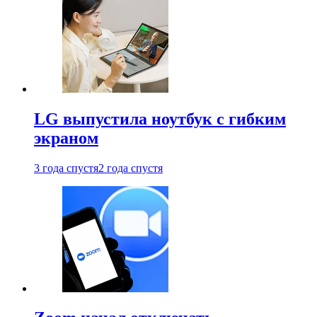
LG выпустила ноутбук с гибким
экраном
3 года спустя
2 года спустя