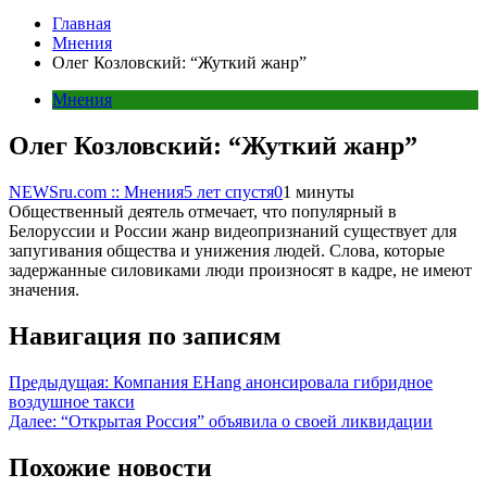
Главная
Мнения
Олег Козловский: “Жуткий жанр”
Мнения
Олег Козловский: “Жуткий жанр”
NEWSru.com :: Мнения
5 лет спустя
0
1 минуты
Общественный деятель отмечает, что популярный в
Белоруссии и России жанр видеопризнаний существует для
запугивания общества и унижения людей. Слова, которые
задержанные силовиками люди произносят в кадре, не имеют
значения.
Навигация по записям
Предыдущая:
Компания EHang анонсировала гибридное
воздушное такси
Далее:
“Открытая Россия” объявила о своей ликвидации
Похожие новости