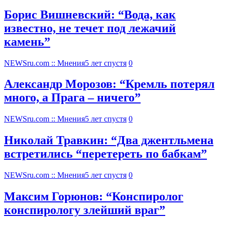
Борис Вишневский: “Вода, как
известно, не течет под лежачий
камень”
NEWSru.com :: Мнения
5 лет спустя
0
Александр Морозов: “Кремль потерял
много, а Прага – ничего”
NEWSru.com :: Мнения
5 лет спустя
0
Николай Травкин: “Два джентльмена
встретились “перетереть по бабкам”
NEWSru.com :: Мнения
5 лет спустя
0
Максим Горюнов: “Конспиролог
конспирологу злейший враг”