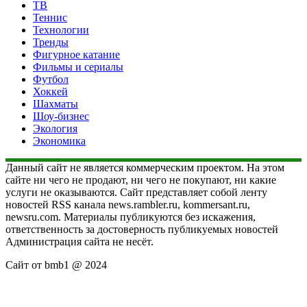
ТВ
Теннис
Технологии
Тренды
Фигурное катание
Фильмы и сериалы
Футбол
Хоккей
Шахматы
Шоу-бизнес
Экология
Экономика
Данный сайт не является коммерческим проектом. На этом
сайте ни чего не продают, ни чего не покупают, ни какие
услуги не оказываются. Сайт представляет собой ленту
новостей RSS канала news.rambler.ru, kommersant.ru,
newsru.com. Материалы публикуются без искажения,
ответственность за достоверность публикуемых новостей
Администрация сайта не несёт.
Сайт от bmb1 @ 2024