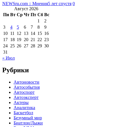
NEWSru.com :: Мнения
5 лет спустя
0
Август 2026
Пн
Вт
Ср
Чт
Пт
Сб
Вс
1
2
3
4
5
6
7
8
9
10
11
12
13
14
15
16
17
18
19
20
21
22
23
24
25
26
27
28
29
30
31
« Июл
Рубрики
Автоновости
Автособытия
Автоспорт
Автоэксперт
Актеры
Аналитика
Баскетбол
Безумный мир
Биатлон/Лыжи