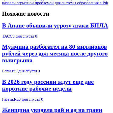
назвали серьезной проблемой для системы образования в РФ
Похожие новости
В Анапе объявили угрозу атаки БПЛА
ТАСС
3 дня спустя
0
Мужчина разбогател на 80 миллионов
рублей через два месяца после другого
выигрыша
Lenta.ru
3 дня спустя
0
В 2026 году россиян ждут еще две
короткие рабочие недели
Газета.Ru
3 дня спустя
0
Женщина увидела рай и ад на грани