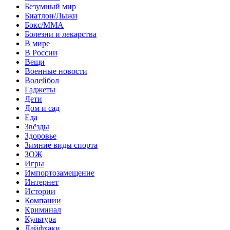
Безумный мир
Биатлон/Лыжи
Бокс/MMA
Болезни и лекарства
В мире
В России
Вещи
Военные новости
Волейбол
Гаджеты
Дети
Дом и сад
Еда
Звёзды
Здоровье
Зимние виды спорта
ЗОЖ
Игры
Импортозамещение
Интернет
Истории
Компании
Криминал
Культура
Лайфхаки