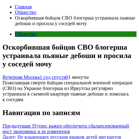
Главная
Общество
Оскорбившая бойцов СВО блогерша устраивала пьяные
дебоши и просила у соседей мочу
Общество
Оскорбившая бойцов СВО блогерша
устраивала пьяные дебоши и просила
у соседей мочу
Вечерняя Москва
1 год спустя
0
1 минуты
Пожелавшая смерти бойцам специальной военной операции
(СВО) на Украине блогерша из Иркутска регулярно
устраивала в съемной квартире пьяные дебоши и ломилась
к соседям.
Навигация по записям
Предыдущая:
Путин: важно обеспечить сбалансированный
рост экономики и ее изменения
Далее:
Не владеющих русским языком детей мигрантов