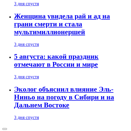
3 дня спустя
Женщина увидела рай и ад на
грани смерти и стала
мультимиллионершей
3 дня спустя
5 августа: какой праздник
отмечают в России и мире
3 дня спустя
Эколог объяснил влияние Эль-
Ниньо на погоду в Сибири и на
Дальнем Востоке
3 дня спустя