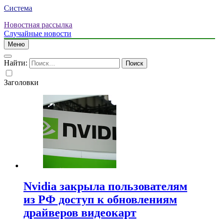
Система
Новостная рассылка
Случайные новости
Меню
Найти:
Заголовки
Nvidia закрыла пользователям
из РФ доступ к обновлениям
драйверов видеокарт