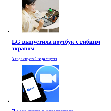
LG выпустила ноутбук с гибким
экраном
3 года спустя
2 года спустя