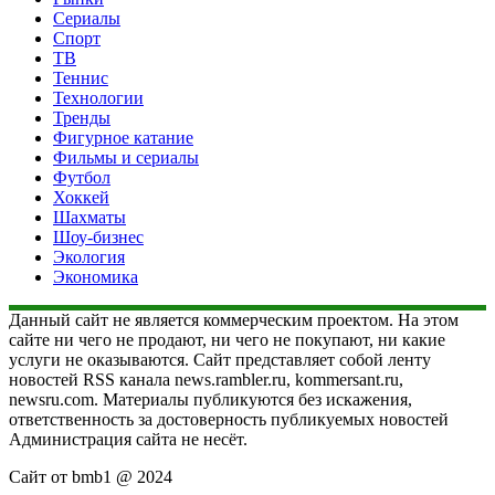
Сериалы
Спорт
ТВ
Теннис
Технологии
Тренды
Фигурное катание
Фильмы и сериалы
Футбол
Хоккей
Шахматы
Шоу-бизнес
Экология
Экономика
Данный сайт не является коммерческим проектом. На этом
сайте ни чего не продают, ни чего не покупают, ни какие
услуги не оказываются. Сайт представляет собой ленту
новостей RSS канала news.rambler.ru, kommersant.ru,
newsru.com. Материалы публикуются без искажения,
ответственность за достоверность публикуемых новостей
Администрация сайта не несёт.
Сайт от bmb1 @ 2024