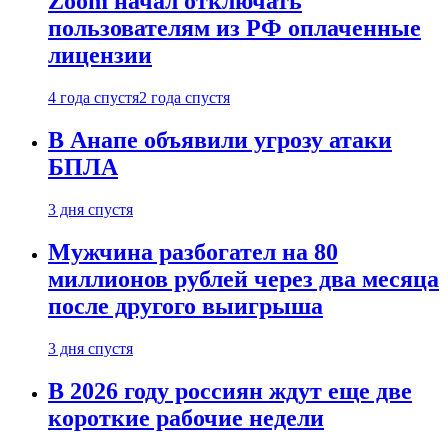
Zoom начал отключать
пользователям из РФ оплаченные
лицензии
4 года спустя
2 года спустя
В Анапе объявили угрозу атаки
БПЛА
3 дня спустя
Мужчина разбогател на 80
миллионов рублей через два месяца
после другого выигрыша
3 дня спустя
В 2026 году россиян ждут еще две
короткие рабочие недели