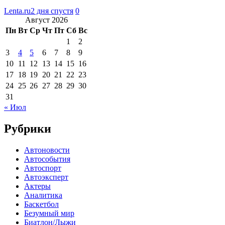
Lenta.ru
2 дня спустя
0
Август 2026
Пн
Вт
Ср
Чт
Пт
Сб
Вс
1
2
3
4
5
6
7
8
9
10
11
12
13
14
15
16
17
18
19
20
21
22
23
24
25
26
27
28
29
30
31
« Июл
Рубрики
Автоновости
Автособытия
Автоспорт
Автоэксперт
Актеры
Аналитика
Баскетбол
Безумный мир
Биатлон/Лыжи