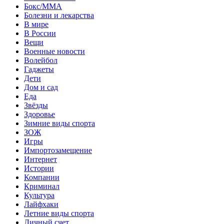
Бокс/MMA
Болезни и лекарства
В мире
В России
Вещи
Военные новости
Волейбол
Гаджеты
Дети
Дом и сад
Еда
Звёзды
Здоровье
Зимние виды спорта
ЗОЖ
Игры
Импортозамещение
Интернет
Истории
Компании
Криминал
Культура
Лайфхаки
Летние виды спорта
Личный счет