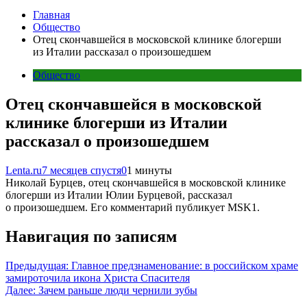
Главная
Общество
Отец скончавшейся в московской клинике блогерши
из Италии рассказал о произошедшем
Общество
Отец скончавшейся в московской
клинике блогерши из Италии
рассказал о произошедшем
Lenta.ru
7 месяцев спустя
0
1 минуты
Николай Бурцев, отец скончавшейся в московской клинике
блогерши из Италии Юлии Бурцевой, рассказал
о произошедшем. Его комментарий публикует MSK1.
Навигация по записям
Предыдущая:
Главное предзнаменование: в российском храме
замироточила икона Христа Спасителя
Далее:
Зачем раньше люди чернили зубы