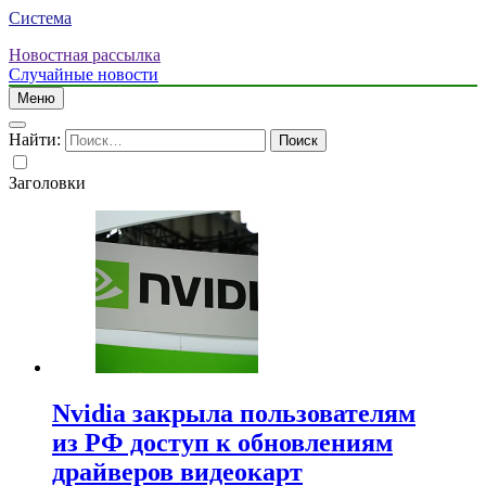
Система
Новостная рассылка
Случайные новости
Меню
Найти:
Заголовки
Nvidia закрыла пользователям
из РФ доступ к обновлениям
драйверов видеокарт