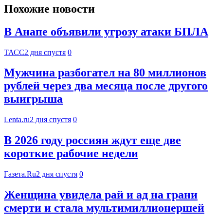
Похожие новости
В Анапе объявили угрозу атаки БПЛА
ТАСС
2 дня спустя
0
Мужчина разбогател на 80 миллионов
рублей через два месяца после другого
выигрыша
Lenta.ru
2 дня спустя
0
В 2026 году россиян ждут еще две
короткие рабочие недели
Газета.Ru
2 дня спустя
0
Женщина увидела рай и ад на грани
смерти и стала мультимиллионершей