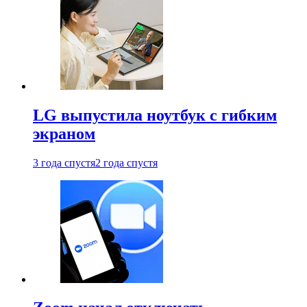
LG выпустила ноутбук с гибким
экраном
3 года спустя
2 года спустя