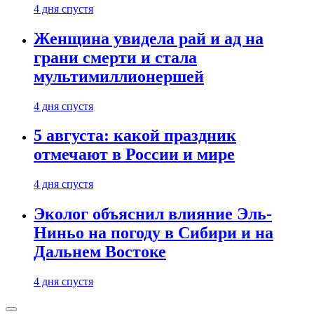
4 дня спустя
Женщина увидела рай и ад на
грани смерти и стала
мультимиллионершей
4 дня спустя
5 августа: какой праздник
отмечают в России и мире
4 дня спустя
Эколог объяснил влияние Эль-
Ниньо на погоду в Сибири и на
Дальнем Востоке
4 дня спустя