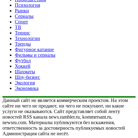
Психология
Рынки
Сериалы
Спорт
ТВ
Теннис
Технологии
Тренды
Фигурное катание
Фильмы и сериалы
Футбол
Хоккей
Шахматы
Шоу-бизнес
Экология
Экономика
Данный сайт не является коммерческим проектом. На этом
сайте ни чего не продают, ни чего не покупают, ни какие
услуги не оказываются. Сайт представляет собой ленту
новостей RSS канала news.rambler.ru, kommersant.ru,
newsru.com. Материалы публикуются без искажения,
ответственность за достоверность публикуемых новостей
Администрация сайта не несёт.