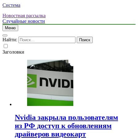
Система
Новостная рассылка
Случайные новости
Меню
Найти:
Заголовки
Nvidia закрыла пользователям
из РФ доступ к обновлениям
драйверов видеокарт