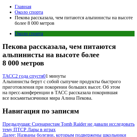
Главная
Около спорта
Пекова рассказала, чем питаются альпинисты на высоте
более 8 000 метров
Около спорта
Пекова рассказала, чем питаются
альпинисты на высоте более
8 000 метров
ТАСС
2 года спустя
0
1 минуты
Альпинисты берут с собой сыпучие продукты быстрого
приготовления при покорении больших высот. Об этом
на пресс-конференции в ТАСС рассказала покорившая
все восьмитысячники мира Алина Пекова.
Навигация по записям
Предыдущая:
Сценаристам Tomb Raider не давали исследовать
тему ПТСР Лары в играх
Далее:
Названы болезни, которым подвержены школьники