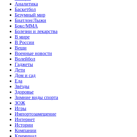
Аналитика
Баскетбол
Безумный мир
Биатлон/Лыжи
Бокс/MMA
Болезни и лекарства
В мире
В России
Вещи
Военные новости
Волейбол
Гаджеты
Дети
Дом и сад
Еда
Звёзды
Здоровье
Зимние виды спорта
ЗОЖ
Игры
Импортозамещение
Интернет
Истории
Компании
Криминал