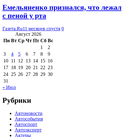
Емельяненко признался, что лежал
с пеной у рта
Газета.Ru
11 месяцев спустя
0
Август 2026
Пн
Вт
Ср
Чт
Пт
Сб
Вс
1
2
3
4
5
6
7
8
9
10
11
12
13
14
15
16
17
18
19
20
21
22
23
24
25
26
27
28
29
30
31
« Июл
Рубрики
Автоновости
Автособытия
Автоспорт
Автоэксперт
Актеры