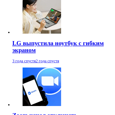
LG выпустила ноутбук с гибким
экраном
3 года спустя
2 года спустя