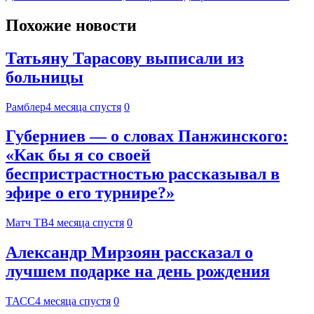
Похожие новости
Татьяну Тарасову выписали из
больницы
Рамблер
4 месяца спустя
0
Губерниев — о словах Панжинского:
«Как бы я со своей
беспристрастностью рассказывал в
эфире о его турнире?»
Матч ТВ
4 месяца спустя
0
Александр Мирзоян рассказал о
лучшем подарке на день рождения
ТАСС
4 месяца спустя
0