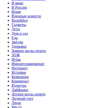
В мире
В России
Вещи
Военные новости
Волейбол
Гаджеты
Дети
Дом и сад
Еда
Звёзды
Здоровье
Зимние виды спорта
ЗОЖ
Игры
Импортозамещение
Интернет
Истории
Компании
Криминал
Культура
Лайфхаки
Летние виды спорта
Личный счет
Люди
Места