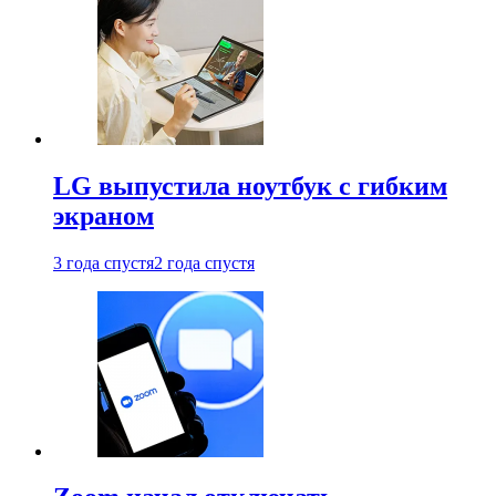
LG выпустила ноутбук с гибким
экраном
3 года спустя
2 года спустя