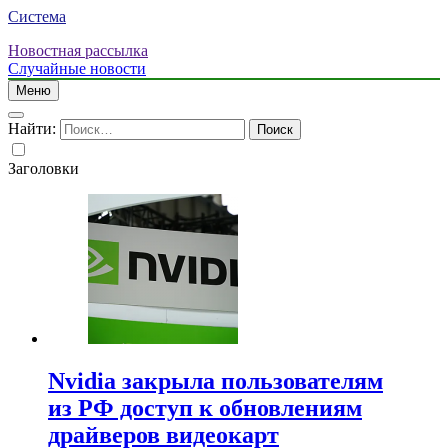
Система
Новостная рассылка
Случайные новости
Меню
Найти:
Заголовки
Nvidia закрыла пользователям
из РФ доступ к обновлениям
драйверов видеокарт