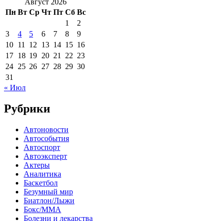
Август 2026
Пн
Вт
Ср
Чт
Пт
Сб
Вс
1
2
3
4
5
6
7
8
9
10
11
12
13
14
15
16
17
18
19
20
21
22
23
24
25
26
27
28
29
30
31
« Июл
Рубрики
Автоновости
Автособытия
Автоспорт
Автоэксперт
Актеры
Аналитика
Баскетбол
Безумный мир
Биатлон/Лыжи
Бокс/MMA
Болезни и лекарства