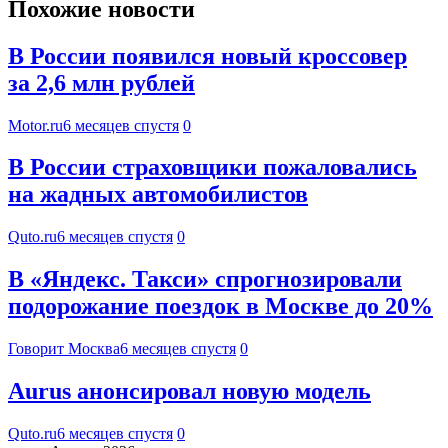
Похожие новости
В России появился новый кроссовер
за 2,6 млн рублей
Motor.ru
6 месяцев спустя
0
В России страховщики пожаловались
на жадных автомобилистов
Quto.ru
6 месяцев спустя
0
В «Яндекс. Такси» спрогнозировали
подорожание поездок в Москве до 20%
Говорит Москва
6 месяцев спустя
0
Aurus анонсировал новую модель
Quto.ru
6 месяцев спустя
0