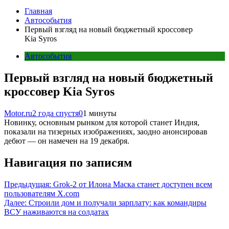
Главная
Автособытия
Первый взгляд на новый бюджетный кроссовер
Kia Syros
Автособытия
Первый взгляд на новый бюджетный
кроссовер Kia Syros
Motor.ru
2 года спустя
0
1 минуты
Новинку, основным рынком для которой станет Индия,
показали на тизерных изображениях, заодно анонсировав
дебют — он намечен на 19 декабря.
Навигация по записям
Предыдущая:
Grok-2 от Илона Маска станет доступен всем
пользователям X.com
Далее:
Строили дом и получали зарплату: как командиры
ВСУ наживаются на солдатах