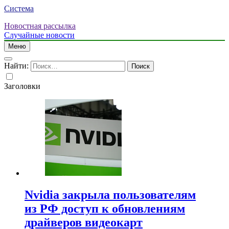
Система
Новостная рассылка
Случайные новости
Меню
Найти:
Заголовки
Nvidia закрыла пользователям
из РФ доступ к обновлениям
драйверов видеокарт