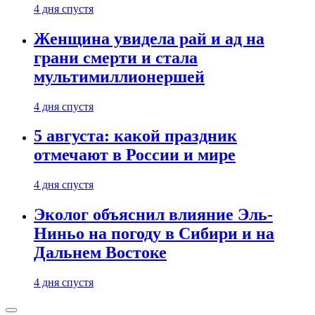
4 дня спустя
Женщина увидела рай и ад на
грани смерти и стала
мультимиллионершей
4 дня спустя
5 августа: какой праздник
отмечают в России и мире
4 дня спустя
Эколог объяснил влияние Эль-
Ниньо на погоду в Сибири и на
Дальнем Востоке
4 дня спустя