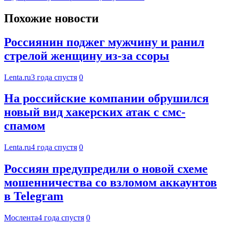
Похожие новости
Россиянин поджег мужчину и ранил
стрелой женщину из-за ссоры
Lenta.ru
3 года спустя
0
На российские компании обрушился
новый вид хакерских атак с смс-
спамом
Lenta.ru
4 года спустя
0
Россиян предупредили о новой схеме
мошенничества со взломом аккаунтов
в Telegram
Мослента
4 года спустя
0