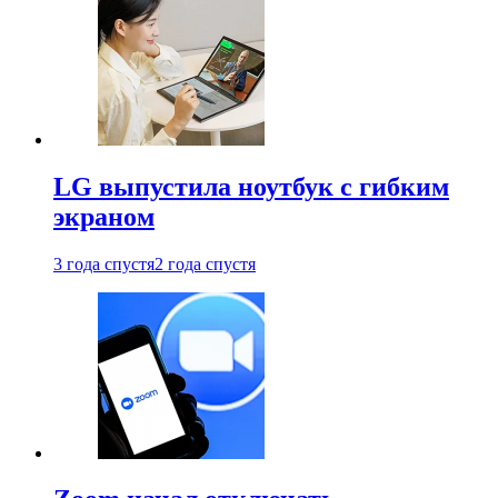
LG выпустила ноутбук с гибким
экраном
3 года спустя
2 года спустя