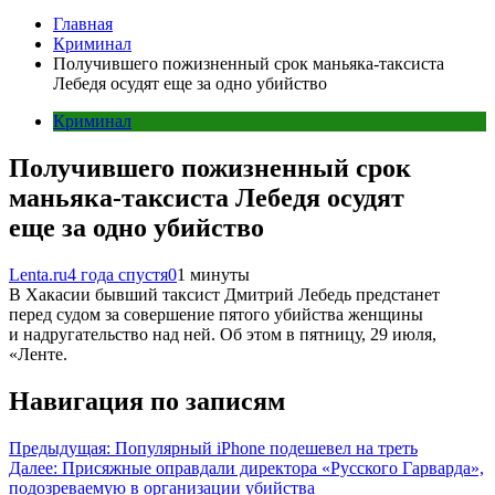
Главная
Криминал
Получившего пожизненный срок маньяка-таксиста
Лебедя осудят еще за одно убийство
Криминал
Получившего пожизненный срок
маньяка-таксиста Лебедя осудят
еще за одно убийство
Lenta.ru
4 года спустя
0
1 минуты
В Хакасии бывший таксист Дмитрий Лебедь предстанет
перед судом за совершение пятого убийства женщины
и надругательство над ней. Об этом в пятницу, 29 июля,
«Ленте.
Навигация по записям
Предыдущая:
Популярный iPhone подешевел на треть
Далее:
Присяжные оправдали директора «Русского Гарварда»,
подозреваемую в организации убийства