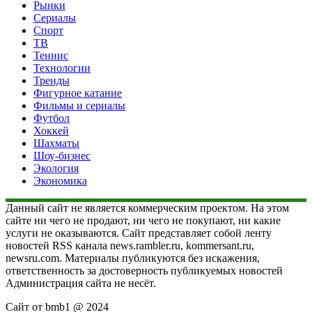
Рынки
Сериалы
Спорт
ТВ
Теннис
Технологии
Тренды
Фигурное катание
Фильмы и сериалы
Футбол
Хоккей
Шахматы
Шоу-бизнес
Экология
Экономика
Данный сайт не является коммерческим проектом. На этом
сайте ни чего не продают, ни чего не покупают, ни какие
услуги не оказываются. Сайт представляет собой ленту
новостей RSS канала news.rambler.ru, kommersant.ru,
newsru.com. Материалы публикуются без искажения,
ответственность за достоверность публикуемых новостей
Администрация сайта не несёт.
Сайт от bmb1 @ 2024