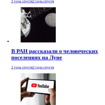
2 года спустя
2 года спустя
В РАН рассказали о человеческих
поселениях на Луне
2 года спустя
2 года спустя