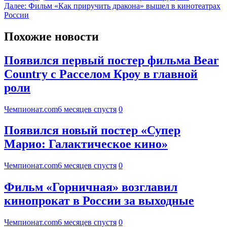
Далее:
Фильм «Как приручить дракона» вышел в кинотеатрах
России
Похожие новости
Появился первый постер фильма Bear
Country с Расселом Кроу в главной
роли
Чемпионат.com
6 месяцев спустя
0
Появился новый постер «Супер
Марио: Галактическое кино»
Чемпионат.com
6 месяцев спустя
0
Фильм «Горничная» возглавил
кинопрокат в России за выходные
Чемпионат.com
6 месяцев спустя
0