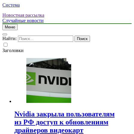
Система
Новостная рассылка
Случайные новости
Меню
Найти:
Заголовки
Nvidia закрыла пользователям
из РФ доступ к обновлениям
драйверов видеокарт