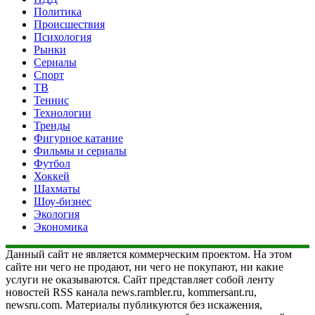
Политика
Происшествия
Психология
Рынки
Сериалы
Спорт
ТВ
Теннис
Технологии
Тренды
Фигурное катание
Фильмы и сериалы
Футбол
Хоккей
Шахматы
Шоу-бизнес
Экология
Экономика
Данный сайт не является коммерческим проектом. На этом
сайте ни чего не продают, ни чего не покупают, ни какие
услуги не оказываются. Сайт представляет собой ленту
новостей RSS канала news.rambler.ru, kommersant.ru,
newsru.com. Материалы публикуются без искажения,