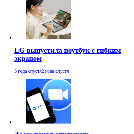
LG выпустила ноутбук с гибким
экраном
3 года спустя
2 года спустя