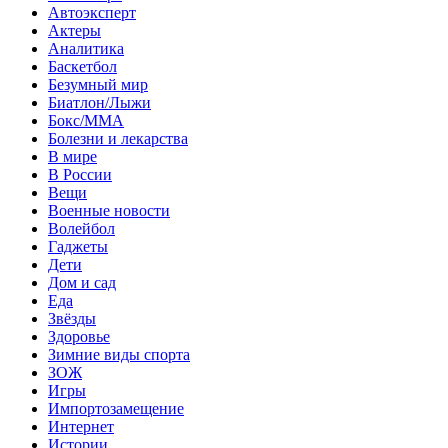
Автоэксперт
Актеры
Аналитика
Баскетбол
Безумный мир
Биатлон/Лыжи
Бокс/MMA
Болезни и лекарства
В мире
В России
Вещи
Военные новости
Волейбол
Гаджеты
Дети
Дом и сад
Еда
Звёзды
Здоровье
Зимние виды спорта
ЗОЖ
Игры
Импортозамещение
Интернет
Истории