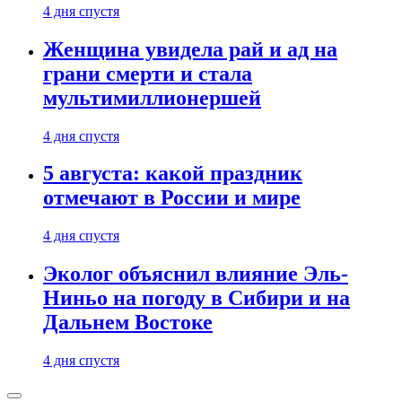
4 дня спустя
Женщина увидела рай и ад на
грани смерти и стала
мультимиллионершей
4 дня спустя
5 августа: какой праздник
отмечают в России и мире
4 дня спустя
Эколог объяснил влияние Эль-
Ниньо на погоду в Сибири и на
Дальнем Востоке
4 дня спустя