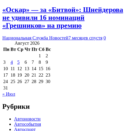
«Оскар» — за «Битвой»: Шнейдерова
не удивили 16 номинаций
«Грешников» на премию
Национальная Служба Новостей
7 месяцев спустя
0
Август 2026
Пн
Вт
Ср
Чт
Пт
Сб
Вс
1
2
3
4
5
6
7
8
9
10
11
12
13
14
15
16
17
18
19
20
21
22
23
24
25
26
27
28
29
30
31
« Июл
Рубрики
Автоновости
Автособытия
Автоспорт