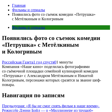
Главная
Фильмы и сериалы
Появились фото со съемок комедии «Петрушка»
с Метёлкиным и Кологривым
Фильмы и сериалы
Появились фото со съемок комедии
«Петрушка» с Метёлкиным
и Кологривым
Российская Газета
1 год спустя
0
1 минуты
Компания «Наше кино» поделилась фотографиями
со съёмочной площадки семейной кулинарной комедии
«Петрушка» с Александром Метёлкиным и Никитой
Кологривым, персонажи которых сразятся за звание шеф-
повара.
Навигация по записям
Предыдущая:
«Я бы не смог снять фильм в наше время».
Режиссёр Дэнни Бойл — о «Миллионере из трущоб»